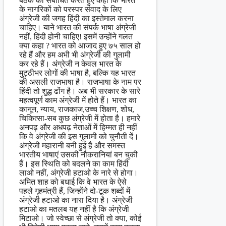
बैठक को संबोधित करते हुए कहा कि भारत
के नागरिकों को परस्पर संवाद के लिए
अंग्रेजी की जगह हिंदी का इस्तेमाल करना
चाहिए। याने भारत की संपर्क भाषा अंग्रेजी
नहीं, हिंदी होनी चाहिए! इसमें उन्होंने गलत
क्या कहा ? भारत को आजाद हुए ७५ साल हो
रहे हैं और हम अभी भी अंग्रेजी की गुलामी
कर रहे हैं। अंग्रेजी न केवल भारत के
मुट्ठीभर लोगों की भाषा है, बल्कि यह भारत
की असली राजभाषा है। राजभाषा के नाम पर
हिंदी तो शुद्ध ढोंग है। अब भी सरकार के सारे
महत्वपूर्ण काम अंग्रेजी में होते हैं। भारत का
कानून, न्याय, राजकाज,उच्च शिक्षण, शोध,
चिकित्सा-सब कुछ अंग्रेजी में होता है। हमारे
अनपढ़ और अधपढ़ नेताओं में हिम्मत ही नहीं
कि वे अंग्रेजी की इस गुलामी को चुनौती दें।
अंग्रेजी महारानी बनी हुई है और समस्त
भारतीय भाषाएं उसकी नौकरानियां बन चुकी
हैं। इस स्थिति को बदलने का काम हिंदी
लाओ नहीं, अंग्रेजी हटाओ के नारे से होगा।
अमित शाह को बधाई कि वे भारत के ऐसे
पहले गृहमंत्री हैं, जिन्होंने दो-टूक शब्दों में
अंग्रेजी हटाओ का नारा दिया है। अंग्रेजी
हटाओ का मतलब यह नहीं है कि अंग्रेजी
मिटाओ। जो स्वेच्छा से अंग्रेजी तो क्या, कोई