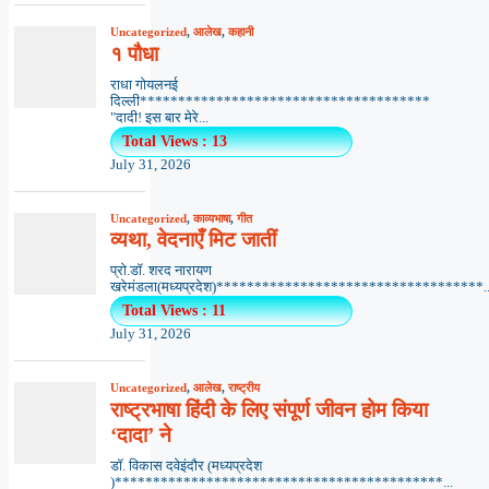
Uncategorized
,
आलेख
,
कहानी
१ पौधा
राधा गोयलनई
दिल्ली**************************************
"दादी! इस बार मेरे...
Total Views : 13
July 31, 2026
Uncategorized
,
काव्यभाषा
,
गीत
व्यथा, वेदनाएँ मिट जातीं
प्रो.डॉ. शरद नारायण
खरेमंडला(मध्यप्रदेश)***********************************..
Total Views : 11
July 31, 2026
Uncategorized
,
आलेख
,
राष्ट्रीय
राष्ट्रभाषा हिंदी के लिए संपूर्ण जीवन होम किया
‘दादा’ ने
डॉ. विकास दवेइंदौर (मध्यप्रदेश
)*******************************************...