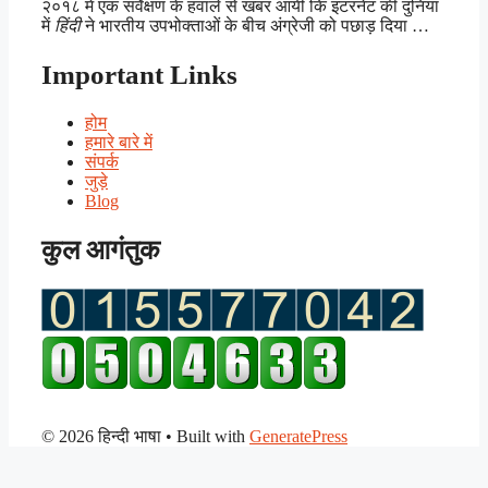
२०१८ में एक सर्वेक्षण के हवाले से खबर आयी कि इंटरनेट की दुनिया
में
हिंदी
ने भारतीय उपभोक्ताओं के बीच अंग्रेजी को पछाड़ दिया …
Important Links
होम
हमारे बारे में
संपर्क
जुड़े
Blog
कुल आगंतुक
© 2026 हिन्दी भाषा
• Built with
GeneratePress