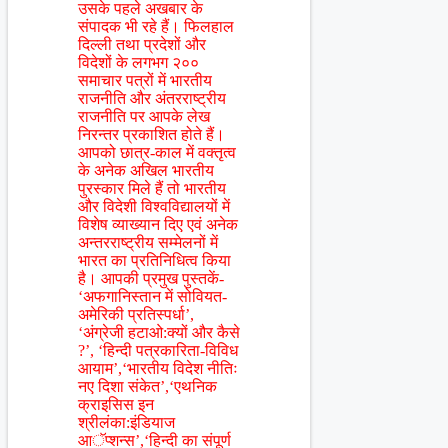
उसके पहले अखबार के
संपादक भी रहे हैं। फिलहाल
दिल्ली तथा प्रदेशों और
विदेशों के लगभग २००
समाचार पत्रों में भारतीय
राजनीति और अंतरराष्ट्रीय
राजनीति पर आपके लेख
निरन्तर प्रकाशित होते हैं।
आपको छात्र-काल में वक्तृत्व
के अनेक अखिल भारतीय
पुरस्कार मिले हैं तो भारतीय
और विदेशी विश्वविद्यालयों में
विशेष व्याख्यान दिए एवं अनेक
अन्तरराष्ट्रीय सम्मेलनों में
भारत का प्रतिनिधित्व किया
है। आपकी प्रमुख पुस्तकें-
‘अफगानिस्तान में सोवियत-
अमेरिकी प्रतिस्पर्धा’,
‘अंग्रेजी हटाओ:क्यों और कैसे
?’, ‘हिन्दी पत्रकारिता-विविध
आयाम’,‘भारतीय विदेश नीतिः
नए दिशा संकेत’,‘एथनिक
क्राइसिस इन
श्रीलंका:इंडियाज
आॅप्शन्स’,‘हिन्दी का संपूर्ण