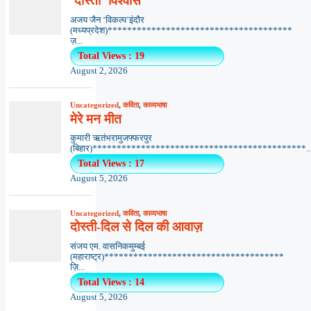
‘दोस्ती’ विश्वास
अजय जैन ‘विकल्प’इंदौर
(मध्यप्रदेश)**************************************
ज़...
Total Views : 19
August 2, 2026
Uncategorized
,
कविता
,
काव्यभाषा
मेरे मन मीत
कुमारी ऋतंभरामुजफ्फरपुर
(बिहार)********************************************..
Total Views : 17
August 5, 2026
Uncategorized
,
कविता
,
काव्यभाषा
दोस्ती-दिल से दिल की आवाज़
संजय एम. वासनिकमुम्बई
(महाराष्ट्र)*************************************
ज़ि...
Total Views : 14
August 5, 2026