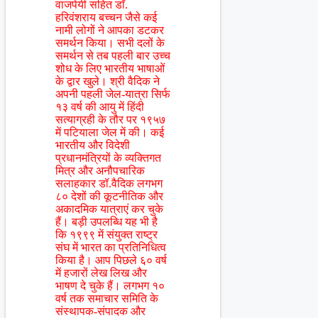
वाजपेयी सहित डाॅ.
हरिवंशराय बच्चन जैसे कई
नामी लोगों ने आपका डटकर
समर्थन किया। सभी दलों के
समर्थन से तब पहली बार उच्च
शोध के लिए भारतीय भाषाओं
के द्वार खुले। श्री वैदिक ने
अपनी पहली जेल-यात्रा सिर्फ
१३ वर्ष की आयु में हिंदी
सत्याग्रही के तौर पर १९५७
में पटियाला जेल में की। कई
भारतीय और विदेशी
प्रधानमंत्रियों के व्यक्तिगत
मित्र और अनौपचारिक
सलाहकार डॉ.वैदिक लगभग
८० देशों की कूटनीतिक और
अकादमिक यात्राएं कर चुके
हैं। बड़ी उपलब्धि यह भी है
कि १९९९ में संयुक्त राष्ट्र
संघ में भारत का प्रतिनिधित्व
किया है। आप पिछले ६० वर्ष
में हजारों लेख लिख और
भाषण दे चुके हैं। लगभग १०
वर्ष तक समाचार समिति के
संस्थापक-संपादक और