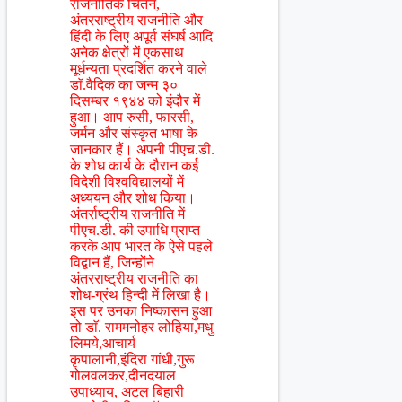
राजनीतिक चिंतन,
अंतरराष्ट्रीय राजनीति और
हिंदी के लिए अपूर्व संघर्ष आदि
अनेक क्षेत्रों में एकसाथ
मूर्धन्यता प्रदर्शित करने वाले
डाॅ.वैदिक का जन्म ३०
दिसम्बर १९४४ को इंदौर में
हुआ। आप रुसी, फारसी,
जर्मन और संस्कृत भाषा के
जानकार हैं। अपनी पीएच.डी.
के शोध कार्य के दौरान कई
विदेशी विश्वविद्यालयों में
अध्ययन और शोध किया।
अंतर्राष्ट्रीय राजनीति में
पीएच.डी. की उपाधि प्राप्त
करके आप भारत के ऐसे पहले
विद्वान हैं, जिन्होंने
अंतरराष्ट्रीय राजनीति का
शोध-ग्रंथ हिन्दी में लिखा है।
इस पर उनका निष्कासन हुआ
तो डाॅ. राममनोहर लोहिया,मधु
लिमये,आचार्य
कृपालानी,इंदिरा गांधी,गुरू
गोलवलकर,दीनदयाल
उपाध्याय, अटल बिहारी