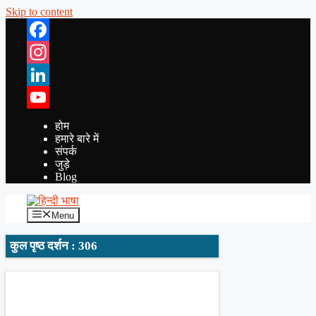
Skip to content
Facebook
Instagram
LinkedIn
YouTube
होम
हमारे बारे में
संपर्क
जुड़े
Blog
Menu
कुल पृष्ठ दर्शन : 306