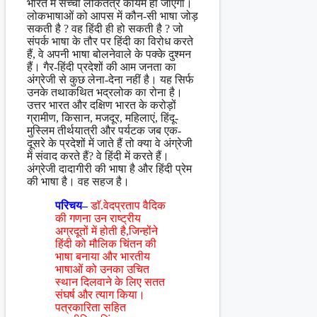
भारत में सच्चा लोकतंत्र कायम हो जाएगा।
लोकभाषाओं को आपस में कौन-सी भाषा जोड़
सकती है ? वह हिंदी ही हो सकती है ? जो
संपर्क भाषा के तौर पर हिंदी का विरोध करते
हैं, वे अपनी भाषा बोलनेवाले के पक्के दुश्मन
हैं। गैर-हिंदी प्रदेशों की आम जनता का
अंग्रेजी से कुछ लेना-देना नहीं है। यह सिर्फ
उनके तथाकथित भद्रलोक का रोना है।
उत्तर भारत और दक्षिण भारत के करोड़ों
ग्रामीण, किसान, मजदूर, महिलाएं, हिंदू-
मुस्लिम तीर्थयात्री और पर्यटक जब एक-
दूसरे के प्रदेशों में जाते हैं तो क्या वे अंग्रेजी
में संवाद करते हैं? वे हिंदी में करते हैं।
अंग्रेजी दादागीरी की भाषा है और हिंदी प्रेम
की भाषा है। वह सहज है।
परिचय–
डाॅ.वेदप्रताप वैदिक
की गणना उन राष्ट्रीय
अग्रदूतों में होती है,जिन्होंने
हिंदी को मौलिक चिंतन की
भाषा बनाया और भारतीय
भाषाओं को उनका उचित
स्थान दिलवाने के लिए सतत
संघर्ष और त्याग किया।
पत्रकारिता सहित