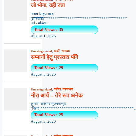
जो भोगा, वही रचा
ममता सिंहधनबाद
(झारखंड)***************************************
मर्म रचयिता...
Total Views : 35
August 1, 2026
Uncategorized
,
खबरें
,
समाचार
सम्मानों हेतु प्रस्ताव माँगे
Total Views : 29
August 5, 2026
Uncategorized
,
कविता
,
काव्यभाषा
नीरा आर्य – तेरे रूप अनेक
कुमारी ऋतंभरामुजफ्फरपुर
(बिहार)********************************************..
Total Views : 25
August 3, 2026