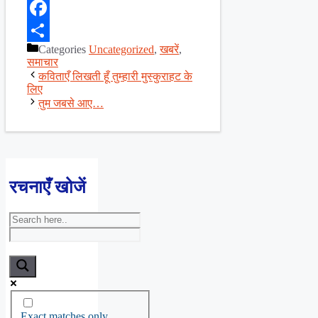
X
Facebook
Categories
Uncategorized
,
खबरें
,
Share
समाचार
कविताएँ लिखती हूँ तुम्हारी मुस्कुराहट के
लिए
तुम जबसे आए…
रचनाएँ खोजें
Exact matches only