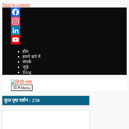
Skip to content
Facebook
Instagram
LinkedIn
YouTube
होम
हमारे बारे में
संपर्क
जुड़े
Blog
Menu
कुल पृष्ठ दर्शन : 258