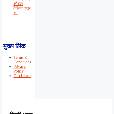
कौशल
वैश्विक स्तर
का
मुख्य लिंक
Terms &
Conditions
Privacy
Policy
Disclaimer