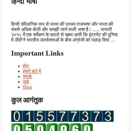
हिन्दी भाषा
हिन्दी संवैधानिक रूप से भारत की प्रथम राजभाषा और भारत की
सबसे अधिक बोली और समझी जाने वाली
भाषा
है। ….. फरवरी
२०१८ में एक सर्वेक्षण के हवाले से खबर आयी कि इंटरनेट की दुनिया
में
हिंदी
ने भारतीय उपभोक्ताओं के बीच अंग्रेजी को पछाड़ दिया …
Important Links
होम
हमारे बारे में
संपर्क
जुड़े
Blog
कुल आगंतुक