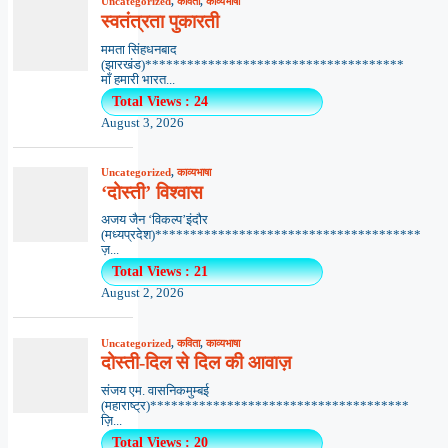
Uncategorized
,
कविता
,
काव्यभाषा
स्वतंत्रता पुकारती
ममता सिंहधनबाद
(झारखंड)*************************************
माँ हमारी भारत...
Total Views : 24
August 3, 2026
Uncategorized
,
काव्यभाषा
‘दोस्ती’ विश्वास
अजय जैन ‘विकल्प’इंदौर
(मध्यप्रदेश)**************************************
ज़...
Total Views : 21
August 2, 2026
Uncategorized
,
कविता
,
काव्यभाषा
दोस्ती-दिल से दिल की आवाज़
संजय एम. वासनिकमुम्बई
(महाराष्ट्र)*************************************
ज़ि...
Total Views : 20