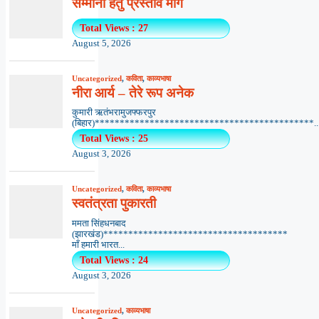
सम्मानों हेतु प्रस्ताव माँगे
Total Views : 27
August 5, 2026
Uncategorized
,
कविता
,
काव्यभाषा
नीरा आर्य – तेरे रूप अनेक
कुमारी ऋतंभरामुजफ्फरपुर
(बिहार)********************************************..
Total Views : 25
August 3, 2026
Uncategorized
,
कविता
,
काव्यभाषा
स्वतंत्रता पुकारती
ममता सिंहधनबाद
(झारखंड)*************************************
माँ हमारी भारत...
Total Views : 24
August 3, 2026
Uncategorized
,
काव्यभाषा