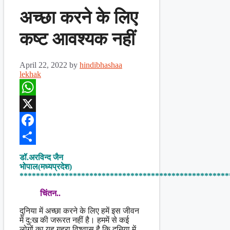
अच्छा करने के लिए
कष्ट आवश्यक नहीं
April 22, 2022
by
hindibhashaa
lekhak
WhatsApp
X
Facebook
Share
डॉ.अरविन्द जैन
भोपाल(मध्यप्रदेश)
***************************************************
चिंतन..
दुनिया में अच्छा करने के लिए हमें इस जीवन
में दु:ख की जरूरत नहीं है। हममें से कई
लोगों का यह गहरा विश्वास है कि दुनिया में