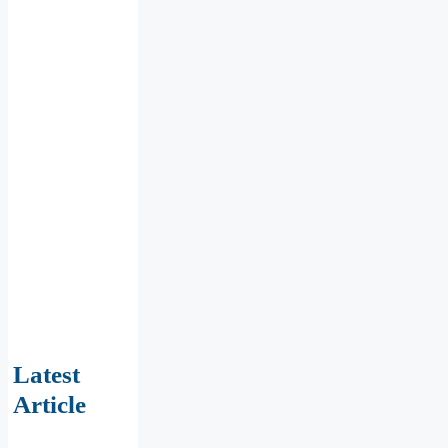
Latest
Article