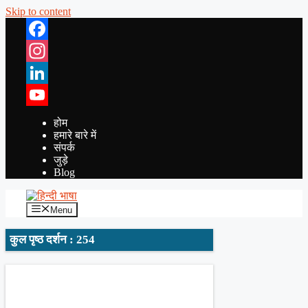
Skip to content
Facebook
Instagram
LinkedIn
YouTube
होम
हमारे बारे में
संपर्क
जुड़े
Blog
Menu
कुल पृष्ठ दर्शन : 254