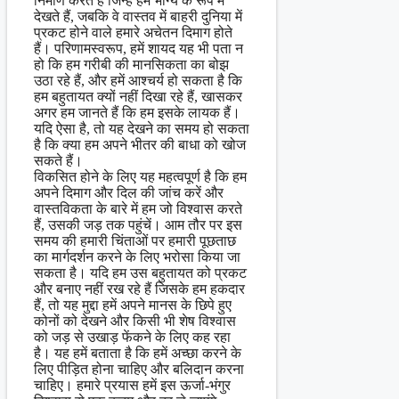
निर्माण करते हैं जिन्हें हम भाग्य के रूप में
देखते हैं, जबकि वे वास्तव में बाहरी दुनिया में
प्रकट होने वाले हमारे अचेतन दिमाग होते
हैं। परिणामस्वरूप, हमें शायद यह भी पता न
हो कि हम गरीबी की मानसिकता का बोझ
उठा रहे हैं, और हमें आश्चर्य हो सकता है कि
हम बहुतायत क्यों नहीं दिखा रहे हैं, खासकर
अगर हम जानते हैं कि हम इसके लायक हैं।
यदि ऐसा है, तो यह देखने का समय हो सकता
है कि क्या हम अपने भीतर की बाधा को खोज
सकते हैं।
विकसित होने के लिए यह महत्वपूर्ण है कि हम
अपने दिमाग और दिल की जांच करें और
वास्तविकता के बारे में हम जो विश्वास करते
हैं, उसकी जड़ तक पहुंचें। आम तौर पर इस
समय की हमारी चिंताओं पर हमारी पूछताछ
का मार्गदर्शन करने के लिए भरोसा किया जा
सकता है। यदि हम उस बहुतायत को प्रकट
और बनाए नहीं रख रहे हैं जिसके हम हकदार
हैं, तो यह मुद्दा हमें अपने मानस के छिपे हुए
कोनों को देखने और किसी भी शेष विश्वास
को जड़ से उखाड़ फेंकने के लिए कह रहा
है। यह हमें बताता है कि हमें अच्छा करने के
लिए पीड़ित होना चाहिए और बलिदान करना
चाहिए। हमारे प्रयास हमें इस ऊर्जा-भंगुर