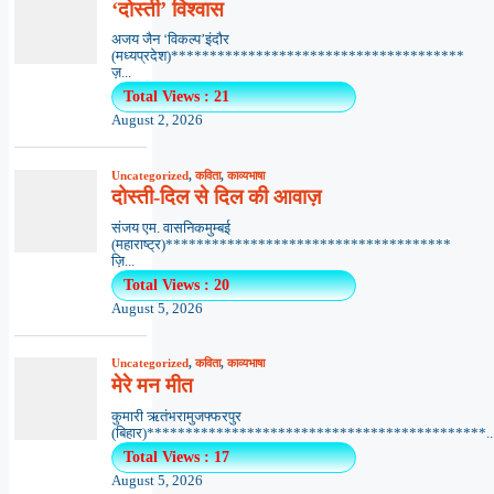
‘दोस्ती’ विश्वास
अजय जैन ‘विकल्प’इंदौर
(मध्यप्रदेश)**************************************
ज़...
Total Views : 21
August 2, 2026
Uncategorized
,
कविता
,
काव्यभाषा
दोस्ती-दिल से दिल की आवाज़
संजय एम. वासनिकमुम्बई
(महाराष्ट्र)*************************************
ज़ि...
Total Views : 20
August 5, 2026
Uncategorized
,
कविता
,
काव्यभाषा
मेरे मन मीत
कुमारी ऋतंभरामुजफ्फरपुर
(बिहार)********************************************..
Total Views : 17
August 5, 2026