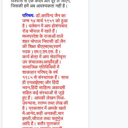
विश्वास से एक कदम और दूर ले जाएंगे,
जिसकी हमें अब आवश्यकता नहीं है।
परिचय-
डॉ.अरविन्द जैन का
जन्म १४ मार्च १९५१ को हुआ
है। वर्तमान में आप होशंगाबाद
रोड भोपाल में रहते हैं।
मध्यप्रदेश के राजाओं वाले
शहर भोपाल निवासी डॉ.जैन
की शिक्षा बीएएमएस(स्वर्ण
पदक ) एम.ए.एम.एस. है।
कार्य क्षेत्र में आप सेवानिवृत्त
उप संचालक(आयुर्वेद)हैं।
सामाजिक गतिविधियों में
शाकाहार परिषद् के वर्ष
१९८५ से संस्थापक हैं। साथ
ही एनआईएमए और हिंदी
भवन,हिंदी साहित्य अकादमी
सहित कई संस्थाओं से जुड़े
हुए हैं। आपकी लेखन विधा-
उपन्यास, स्तम्भ तथा लेख की
है। प्रकाशन में आपके खाते
में-आनंद,कही अनकही,चार
इमली,चौपाल तथा चतुर्भुज
आदि हैं। बतौर पुरस्कार