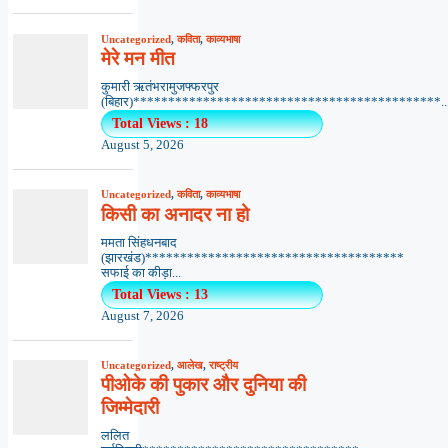
Uncategorized
,
कविता
,
काव्यभाषा
मेरे मन मीत
कुमारी ऋतंभरामुजफ्फरपुर
(बिहार)********************************************..
Total Views : 18
August 5, 2026
Uncategorized
,
कविता
,
काव्यभाषा
किसी का अनादर ना हो
ममता सिंहधनबाद
(झारखंड)*************************************
सफाई का कीड़ा...
Total Views : 13
August 7, 2026
Uncategorized
,
आलेख
,
राष्ट्रीय
पीओके की पुकार और दुनिया की
जिम्मेदारी
ललित