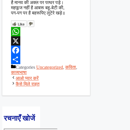
है मानव की अक्ल पर पत्थर पड़े।
महफूज नहीं है आबरू बहू-बेटी की,
पग-पग पर है बहरूपिए लुटेरे खड़े॥
Like
WhatsApp
X
Facebook
Categories
Uncategorized
,
कविता
,
Share
काव्यभाषा
आओ प्यार करें
कैसे मिले राहत
रचनाएँ खोजें