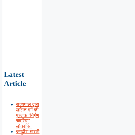
Latest
Article
राज्यपाल द्वारा
ललित गर्ग की
पुस्तक ‘निर्गुण
चदरिया’
लोकार्पित
जगदीश भारती