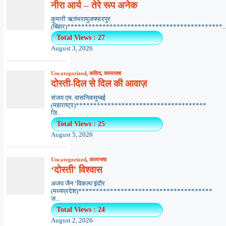
नीरा आर्य – तेरे रूप अनेक
कुमारी ऋतंभरामुजफ्फरपुर
(बिहार)********************************************..
Total Views : 27
August 3, 2026
Uncategorized
,
कविता
,
काव्यभाषा
दोस्ती-दिल से दिल की आवाज़
संजय एम. वासनिकमुम्बई
(महाराष्ट्र)*************************************
ज़ि...
Total Views : 25
August 5, 2026
Uncategorized
,
काव्यभाषा
‘दोस्ती’ विश्वास
अजय जैन ‘विकल्प’इंदौर
(मध्यप्रदेश)**************************************
ज़...
Total Views : 24
August 2, 2026