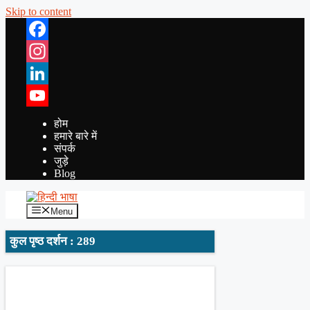
Skip to content
Facebook
Instagram
LinkedIn
YouTube
होम
हमारे बारे में
संपर्क
जुड़े
Blog
Menu
कुल पृष्ठ दर्शन : 289