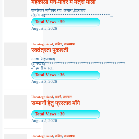
महकाओ मन-मंदिर में मैत्री माला
कमलेकर नागेश्वर राव ‘कमल’,हैदराबाद
(तेलंगाना)******************************...
Total Views : 59
August 5, 2026
Uncategorized
,
कविता
,
काव्यभाषा
स्वतंत्रता पुकारती
ममता सिंहधनबाद
(झारखंड)*************************************
माँ हमारी भारत...
Total Views : 36
August 3, 2026
Uncategorized
,
खबरें
,
समाचार
सम्मानों हेतु प्रस्ताव माँगे
Total Views : 30
August 5, 2026
Uncategorized
,
कविता
,
काव्यभाषा