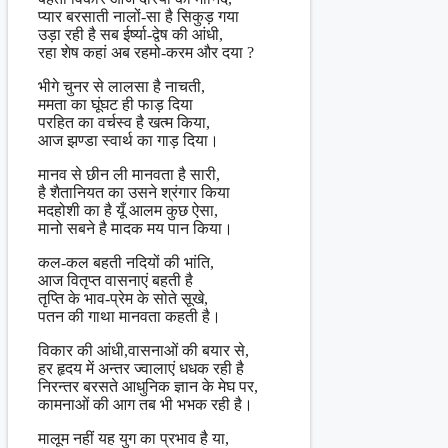
प्यार बरसाती नालों-सा है सिकुड़ गया
उड़ा रही है सब ईर्ष्या-द्वेष की आंधी,
रहा शेष कहां अब रहमो-करम और दया ?
भीगे चुनर से लालसा है नाचती,
ममता का घूंघट ही फाड़ दिया
परहित का वर्चस्व है खत्म किया,
आज झण्डा स्वार्थ का गाड़ दिया।
मानव से छीन ली मानवता है सारी,
है शैतानियत का उसने श्रंगार किया
मदहोशी का है यूँ आलम कुछ ऐसा,
मानो सबने है मादक मय पान किया।
कल-कल बहती नदियों की भांति,
आज वितृप्त वासनाएं बहती है
तृप्ति के भाव-प्रेम के सोते सूखे,
पतन की गाथा मानवता कहती है।
विकार की आंधी,वासनाओं की बयार से,
हर हृदय में अन्तर ज्वालाएं धधक रही है
निरन्तर बरसते आधुनिक ज्ञान के मेघ पर,
कामनाओं की आग तब भी भभक रही है।
मालूम नहीं यह युग का प्रभाव है या,