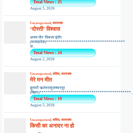
Total Views : 25
August 5, 2026
Uncategorized
,
काव्यभाषा
‘दोस्ती’ विश्वास
अजय जैन ‘विकल्प’इंदौर
(मध्यप्रदेश)**************************************
ज़...
Total Views : 24
August 2, 2026
Uncategorized
,
कविता
,
काव्यभाषा
मेरे मन मीत
कुमारी ऋतंभरामुजफ्फरपुर
(बिहार)********************************************..
Total Views : 19
August 5, 2026
Uncategorized
,
कविता
,
काव्यभाषा
किसी का अनादर ना हो