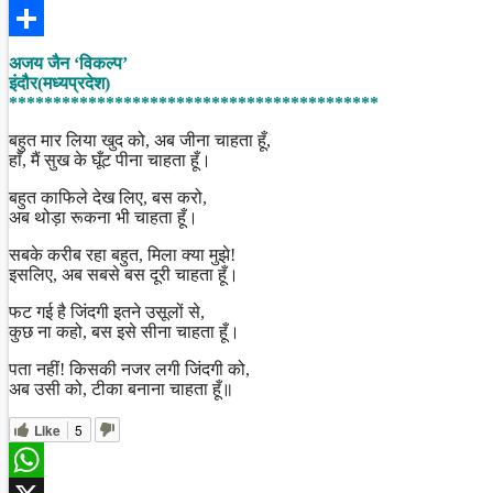
Facebook
Share
अजय जैन ‘विकल्प’
इंदौर(मध्यप्रदेश)
******************************************
बहुत मार लिया खुद को, अब जीना चाहता हूँ,
हाँ, मैं सुख के घूँट पीना चाहता हूँ।
बहुत काफिले देख लिए, बस करो,
अब थोड़ा रूकना भी चाहता हूँ।
सबके करीब रहा बहुत, मिला क्या मुझे!
इसलिए, अब सबसे बस दूरी चाहता हूँ।
फट गई है जिंदगी इतने उसूलों से,
कुछ ना कहो, बस इसे सीना चाहता हूँ।
पता नहीं! किसकी नजर लगी जिंदगी को,
अब उसी को, टीका बनाना चाहता हूँ॥
Like
5