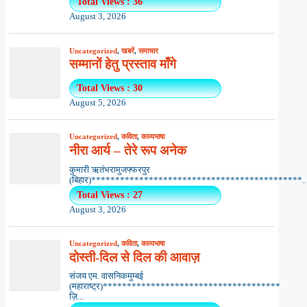
Total Views : 36
August 3, 2026
Uncategorized
,
खबरें
,
समाचार
सम्मानों हेतु प्रस्ताव माँगे
Total Views : 30
August 5, 2026
Uncategorized
,
कविता
,
काव्यभाषा
नीरा आर्य – तेरे रूप अनेक
कुमारी ऋतंभरामुजफ्फरपुर
(बिहार)********************************************..
Total Views : 27
August 3, 2026
Uncategorized
,
कविता
,
काव्यभाषा
दोस्ती-दिल से दिल की आवाज़
संजय एम. वासनिकमुम्बई
(महाराष्ट्र)*************************************
ज़ि...