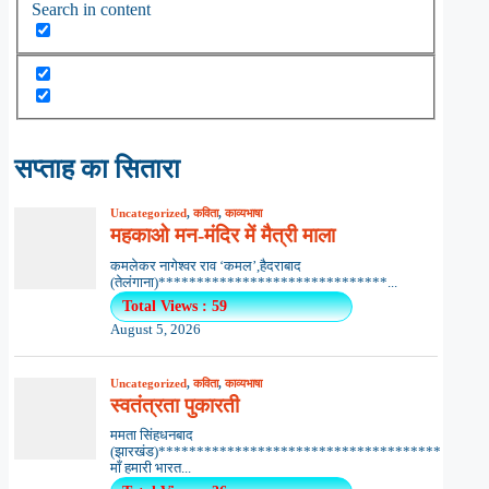
Search in content
सप्ताह का सितारा
Uncategorized
,
कविता
,
काव्यभाषा
महकाओ मन-मंदिर में मैत्री माला
कमलेकर नागेश्वर राव ‘कमल’,हैदराबाद
(तेलंगाना)******************************...
Total Views : 59
August 5, 2026
Uncategorized
,
कविता
,
काव्यभाषा
स्वतंत्रता पुकारती
ममता सिंहधनबाद
(झारखंड)*************************************
माँ हमारी भारत...