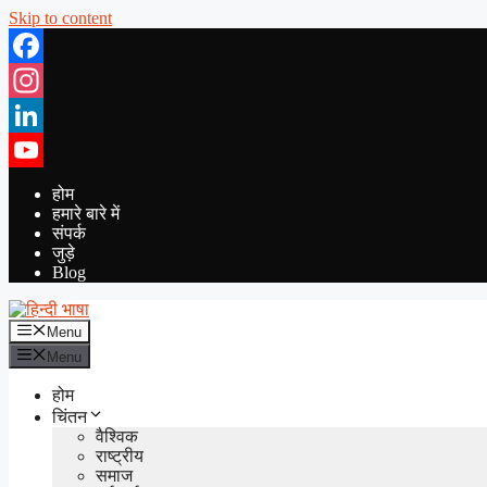
Skip to content
Facebook
Instagram
LinkedIn
YouTube
होम
हमारे बारे में
संपर्क
जुड़े
Blog
Menu
Menu
होम
चिंतन
वैश्विक
राष्ट्रीय
समाज