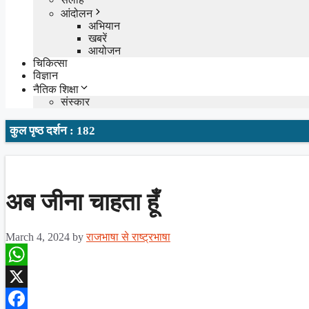
आंदोलन
अभियान
खबरें
आयोजन
चिकित्सा
विज्ञान
नैतिक शिक्षा
संस्कार
कुल पृष्ठ दर्शन : 182
अब जीना चाहता हूँ
March 4, 2024
by
राजभाषा से राष्ट्रभाषा
WhatsApp
X