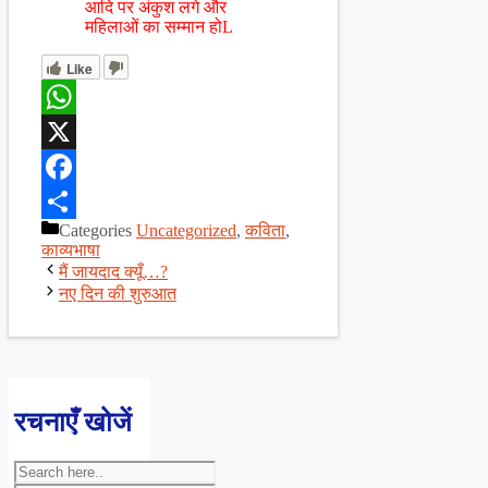
आदि पर अंकुश लगे और
महिलाओं का सम्मान होL
Like
WhatsApp
X
Facebook
Categories
Uncategorized
,
कविता
,
Share
काव्यभाषा
मैं जायदाद क्यूँ…?
नए दिन की शुरुआत
रचनाएँ खोजें