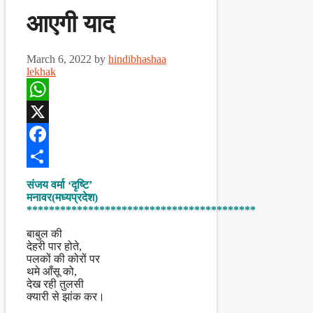
आएगी याद
March 6, 2022
by
hindibhashaa
lekhak
WhatsApp
X
Facebook
Share
संजय वर्मा ‘दृष्टि’
मनावर(मध्यप्रदेश)
*****************************************
बाबुल की
देहरी पार होते,
पलकों की कोरों पर
थमे आँसू को,
देख रही तुलसी
क्यारी से झांक कर।