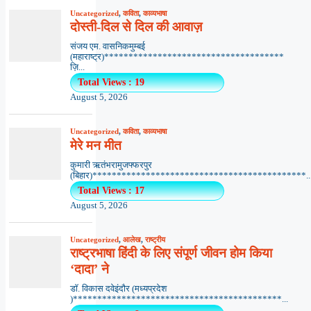
Uncategorized
,
कविता
,
काव्यभाषा
दोस्ती-दिल से दिल की आवाज़
संजय एम. वासनिकमुम्बई
(महाराष्ट्र)*************************************
ज़ि...
Total Views : 19
August 5, 2026
Uncategorized
,
कविता
,
काव्यभाषा
मेरे मन मीत
कुमारी ऋतंभरामुजफ्फरपुर
(बिहार)********************************************..
Total Views : 17
August 5, 2026
Uncategorized
,
आलेख
,
राष्ट्रीय
राष्ट्रभाषा हिंदी के लिए संपूर्ण जीवन होम किया
‘दादा’ ने
डॉ. विकास दवेइंदौर (मध्यप्रदेश
)*******************************************...