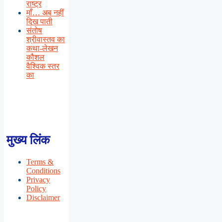
राष्ट्र
माँ… अब नहीं
दिख पाती
संतोष
श्रीवास्तव का
कथा-लेखन
कौशल
वैश्विक स्तर
का
मुख्य लिंक
Terms &
Conditions
Privacy
Policy
Disclaimer