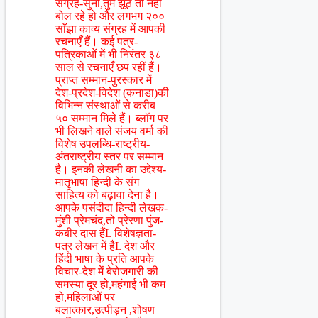
संग्रह-सुनो,तुम झूठ तो नहीं
बोल रहे हो और लगभग २००
साँझा काव्य संग्रह में आपकी
रचनाएँ हैं। कई पत्र-
पत्रिकाओं में भी निरंतर ३८
साल से रचनाएँ छप रहीं हैं।
प्राप्त सम्मान-पुरस्कार में
देश-प्रदेश-विदेश (कनाडा)की
विभिन्न संस्थाओं से करीब
५० सम्मान मिले हैं। ब्लॉग पर
भी लिखने वाले संजय वर्मा की
विशेष उपलब्धि-राष्ट्रीय-
अंतराष्ट्रीय स्तर पर सम्मान
है। इनकी लेखनी का उद्देश्य-
मातृभाषा हिन्दी के संग
साहित्य को बढ़ावा देना है।
आपके पसंदीदा हिन्दी लेखक-
मुंशी प्रेमचंद,तो प्रेरणा पुंज-
कबीर दास हैंL विशेषज्ञता-
पत्र लेखन में हैL देश और
हिंदी भाषा के प्रति आपके
विचार-देश में बेरोजगारी की
समस्या दूर हो,महंगाई भी कम
हो,महिलाओं पर
बलात्कार,उत्पीड़न ,शोषण