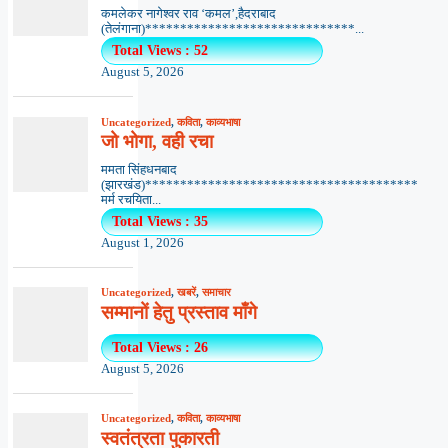
कमलेकर नागेश्वर राव ‘कमल’,हैदराबाद
(तेलंगाना)******************************...
Total Views : 52
August 5, 2026
Uncategorized
,
कविता
,
काव्यभाषा
जो भोगा, वही रचा
ममता सिंहधनबाद
(झारखंड)***************************************
मर्म रचयिता...
Total Views : 35
August 1, 2026
Uncategorized
,
खबरें
,
समाचार
सम्मानों हेतु प्रस्ताव माँगे
Total Views : 26
August 5, 2026
Uncategorized
,
कविता
,
काव्यभाषा
स्वतंत्रता पुकारती