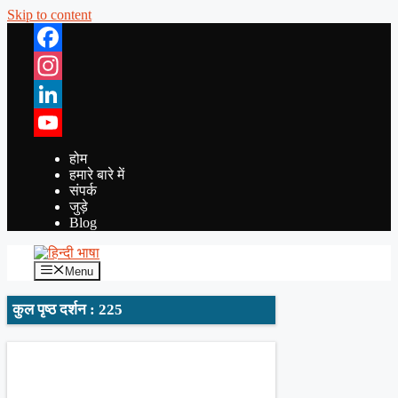
Skip to content
Facebook
Instagram
LinkedIn
YouTube
होम
हमारे बारे में
संपर्क
जुड़े
Blog
Menu
कुल पृष्ठ दर्शन : 225