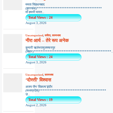
ममता सिंहधनबाद
(झारखंड)*************************************
माँ हमारी भारत...
Total Views : 24
August 3, 2026
Uncategorized
,
कविता
,
काव्यभाषा
नीरा आर्य – तेरे रूप अनेक
कुमारी ऋतंभरामुजफ्फरपुर
(बिहार)********************************************..
Total Views : 24
August 3, 2026
Uncategorized
,
काव्यभाषा
‘दोस्ती’ विश्वास
अजय जैन ‘विकल्प’इंदौर
(मध्यप्रदेश)**************************************
ज़...
Total Views : 19
August 2, 2026