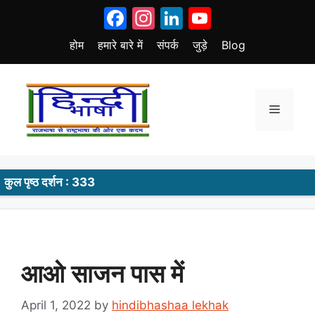
Skip
Facebook
Instagram
LinkedIn
YouTube
to
content
होम
हमारे बारे में
संपर्क
जुड़े
Blog
Menu
कुल पृष्ठ दर्शन : 333
आओ साजन पास में
April 1, 2022
by
hindibhashaa lekhak