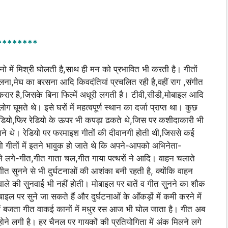
********
ो में मिश्री घोलती है,साथ ही मन को प्रभावित भी करती है। गीतों
लना,मेघ का बरसना आदि किवदंतियां प्रचलित रही है,वहीं राग ,संगीत
रार है,जिसके बिना फिल्में अधूरी लगती है। टीवी,सीडी,मोबाइल आदि
ोग घूमते थे। इसे घरों में महत्वपूर्ण स्थान का दर्जा प्राप्त था। कुछ
रेडियो,फिर रेडियो के ऊपर भी कपड़ा ढकते थे,जिस पर कशीदाकारी भी
ने थे। रेडियो पर फरमाइश गीतों की दीवानगी होती थी,जिससे कई
। वो गीतों में इतने भावुक हो जाते थे कि अपने-आपको अभिनेता-
ाने लगे-गीत,गीत गाता चल,गीत गाया पत्थरों ने आदि। वाहन चलाते
त सुनने से भी दुर्घटनाओं की आशंका बनी रहती है, क्योंकि वाहन
े वाले की सुनवाई भी नहीं होती। मोबाइल पर बातें व गीत सुनने का शौक
ल पर सुने जा सकते हैं और दुर्घटनाओं के आँकड़ों में कमी करने में
ें बजता गीत वाकई कानों में मधुर रस आज भी घोल जाता है। गीत अब
र्धा होने लगी है। हर चैनल पर गायकों की प्रतियोगिता में अंक मिलने लगे