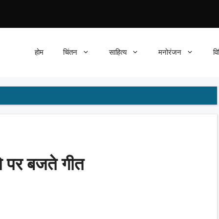
होम
चिंतन
साहित्य
मनोरंजन
वि
यो पर बजते गीत