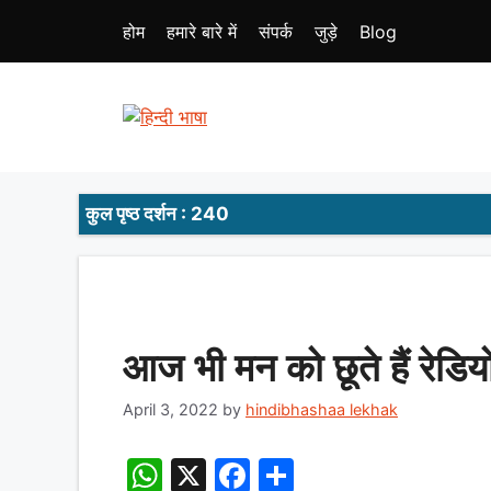
Skip
होम
हमारे बारे में
संपर्क
जुड़े
Blog
to
content
कुल पृष्ठ दर्शन : 240
आज भी मन को छूते हैं रेडि
April 3, 2022
by
hindibhashaa lekhak
W
X
F
S