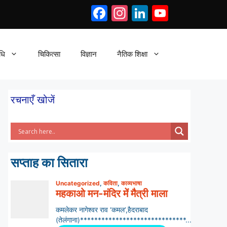
Facebook
Instagram
LinkedIn
YouTub
धि
चिकित्सा
विज्ञान
नैतिक शिक्षा
रचनाएँ खोजें
सप्ताह का सितारा