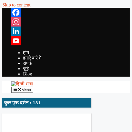
Skip to content
Facebook
Instagram
LinkedIn
YouTube
होम
हमारे बारे में
संपर्क
जुड़े
Blog
Menu
कुल पृष्ठ दर्शन : 151