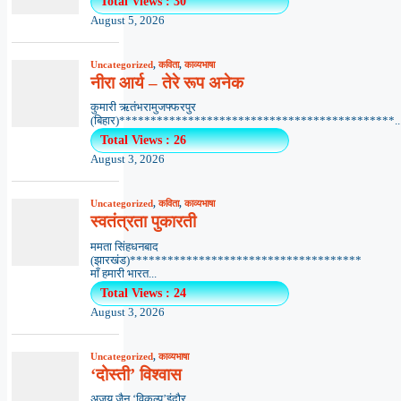
Total Views : 30
August 5, 2026
Uncategorized
,
कविता
,
काव्यभाषा
नीरा आर्य – तेरे रूप अनेक
कुमारी ऋतंभरामुजफ्फरपुर
(बिहार)********************************************..
Total Views : 26
August 3, 2026
Uncategorized
,
कविता
,
काव्यभाषा
स्वतंत्रता पुकारती
ममता सिंहधनबाद
(झारखंड)*************************************
माँ हमारी भारत...
Total Views : 24
August 3, 2026
Uncategorized
,
काव्यभाषा
‘दोस्ती’ विश्वास
अजय जैन ‘विकल्प’इंदौर