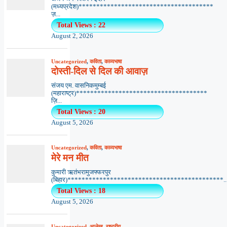
(मध्यप्रदेश)**************************************
ज़...
Total Views : 22
August 2, 2026
Uncategorized
,
कविता
,
काव्यभाषा
दोस्ती-दिल से दिल की आवाज़
संजय एम. वासनिकमुम्बई
(महाराष्ट्र)*************************************
ज़ि...
Total Views : 20
August 5, 2026
Uncategorized
,
कविता
,
काव्यभाषा
मेरे मन मीत
कुमारी ऋतंभरामुजफ्फरपुर
(बिहार)********************************************..
Total Views : 18
August 5, 2026
Uncategorized
,
आलेख
,
राष्ट्रीय