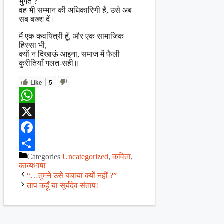
भुगते ?
वह भी सम्मान की अधिकारिणी है, उसे अब
सब बख्श दें।
मैं एक कवयित्री हूँ, और एक सामाजिक
हिस्सा भी,
क्यों न दिखाऊं आइना, समाज में फैली
कुरीतियाँ गलत-सही॥
Like
5
WhatsApp
X
Facebook
Categories
Uncategorized
,
कविता
,
Share
काव्यभाषा
“…तुमने उसे बचाया क्यों नहीं ?”
ताप कहूँ या सूर्यदेव संताप!