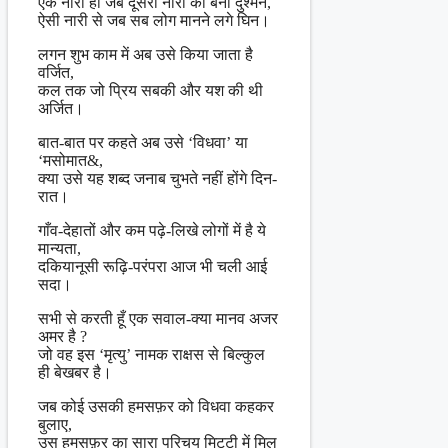
एक नारी ही जब दूसरी नारी की बनी दुश्मन,
ऐसी नारी से जब सब लोग मानने लगे घिन।
लगन शुभ काम में अब उसे किया जाता है
वर्जित,
कल तक जो प्रिय सबकी और यश की थी
अर्जित।
बात-बात पर कहते अब उसे ‘विधवा’ या
‘मसोमात&,
क्या उसे यह शब्द जनाब चुभते नहीं होंगे दिन-
रात।
गाँव-देहातों और कम पढ़े-लिखे लोगों में है ये
मान्यता,
दकियानूसी रूढ़ि-परंपरा आज भी चली आई
सदा।
सभी से करती हूँ एक सवाल-क्या मानव अजर
अमर है ?
जो वह इस ‘मृत्यु’ नामक राक्षस से बिल्कुल
ही बेखबर है।
जब कोई उसकी हमसफ़र को विधवा कहकर
बुलाए,
उस हमसफ़र का सारा परिचय मिट्टी में मिल