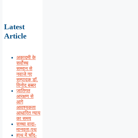
Latest
Article
अकादमी के
सर्वोच्च
सम्मान से
नवाजे गए
सम्पादक डॉ.
विनोद बब्बर
जातिगत
आरक्षण से
आगे
आवश्यकता
आधारित न्याय
का समय
सच्चा वादा-
मानवता-पथ
हाथ में चाँद-