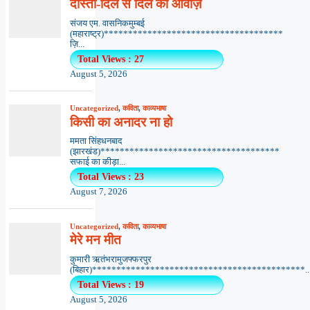
दोस्ती-दिल से दिल की आवाज़
संजय एम. वासनिकमुम्बई
(महाराष्ट्र)*************************************
ज़ि...
Total Views : 27
August 5, 2026
Uncategorized
,
कविता
,
काव्यभाषा
किसी का अनादर ना हो
ममता सिंहधनबाद
(झारखंड)*************************************
सफाई का कीड़ा...
Total Views : 23
August 7, 2026
Uncategorized
,
कविता
,
काव्यभाषा
मेरे मन मीत
कुमारी ऋतंभरामुजफ्फरपुर
(बिहार)********************************************..
Total Views : 19
August 5, 2026