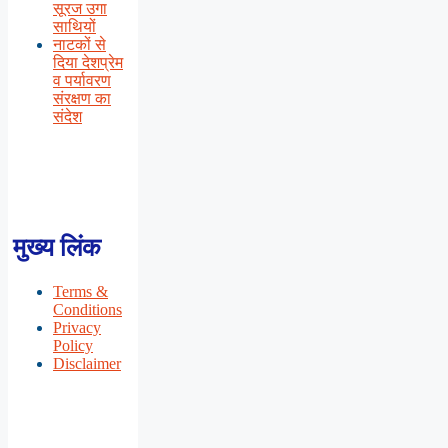
सूरज उगा
साथियों
नाटकों से
दिया देशप्रेम
व पर्यावरण
संरक्षण का
संदेश
मुख्य लिंक
Terms &
Conditions
Privacy
Policy
Disclaimer