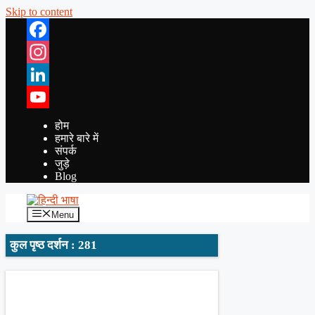
Skip to content
Facebook
Instagram
LinkedIn
YouTube
होम
हमारे बारे में
संपर्क
जुड़े
Blog
Menu
कुल पृष्ठ दर्शन : 281