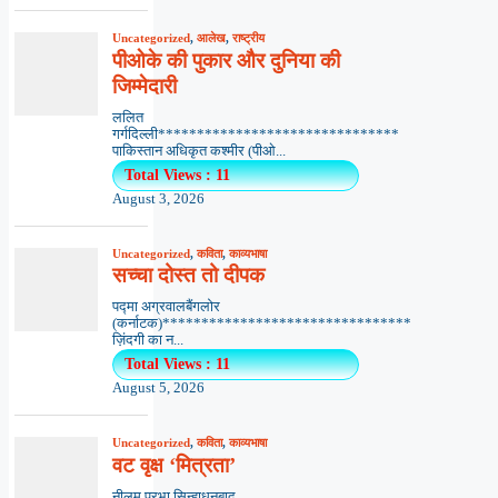
Uncategorized
,
आलेख
,
राष्ट्रीय
पीओके की पुकार और दुनिया की
जिम्मेदारी
ललित
गर्गदिल्ली*******************************
पाकिस्तान अधिकृत कश्मीर (पीओ...
Total Views : 11
August 3, 2026
Uncategorized
,
कविता
,
काव्यभाषा
सच्चा दोस्त तो दीपक
पद्मा अग्रवालबैंगलोर
(कर्नाटक)********************************
ज़िंदगी का न...
Total Views : 11
August 5, 2026
Uncategorized
,
कविता
,
काव्यभाषा
वट वृक्ष ‘मित्रता’
नीलम प्रभा सिन्हाधनबाद