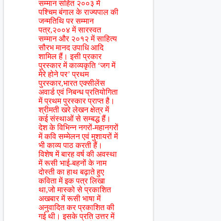
सम्मान सहित २००३ में
पश्चिम बंगाल के राज्यपाल की
जन्मतिथि पर सम्मान
पत्र,२००४ में सारस्वत
सम्मान और २०१२ में साहित्य
सौरभ मानद उपाधि आदि
शामिल हैं। इसी प्रकार
पुरस्कार में काव्यकृति ‘जग में
मेरे होने पर’ प्रथम
पुरस्कार,भारत एक्सीलेंस
अवार्ड एवं निबन्ध प्रतियोगिता
में प्रथम पुरस्कार प्राप्त है।
श्रीमती खरे लेखन क्षेत्र में
कई संस्थाओं से सम्बद्ध हैं।
देश के विभिन्न नगरों-महानगरों
में कवि सम्मेलन एवं मुशायरों में
भी काव्य पाठ करती हैं।
विशेष में बारह वर्ष की अवस्था
में रूसी भाई-बहनों के नाम
दोस्ती का हाथ बढ़ाते हुए
कविता में इक पत्र लिखा
था,जो मास्को से प्रकाशित
अखबार में रूसी भाषा में
अनुवादित कर प्रकाशित की
गई थी। इसके प्रति उत्तर में