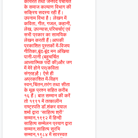
कार्यरत तथा जनपद पंचायत
के समाज कल्याण विभाग की
सक्रिय सदस्य रही हैं।
उपनाम विभा है। लेखन में
कविता, गीत, गजल, कहानी,
लेख, उपन्यास,परिचर्चाएं एवं
सभी प्रकार का सामयिक
लेखन करती हैं।आपकी
प्रकाशित पुस्तकों में-विजय
गीतिका,बूंद-बूंद मन अंखिया
पानी-पानी (बहुचर्चित
आध्यात्मिक पदों की)और जग
में मेरे होने पर(कविता
संग्रह)है। ऐसे ही
अप्रकाशित में-विहग
स्वन,चिंतन,तरंग तथा सीता
के मूक प्रश्न सहित करीब
१६ हैं। बात सम्मान की करें
तो १९९१ में तत्कालीन
राष्ट्रपति डॉ.शंकर दयाल
शर्मा द्वारा ‘साहित्य श्री’
सम्मान,१९९२ में हिन्दी
साहित्य सम्मेलन प्रयाग द्वारा
सम्मान,साहित्य सुरभि
सम्मान,१९८४ में सारस्वत