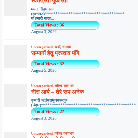
स्वतंत्रता पुकारती
ममता सिंहधनबाद
(झारखंड)*************************************
माँ हमारी भारत...
Total Views : 36
August 3, 2026
Uncategorized
,
खबरें
,
समाचार
सम्मानों हेतु प्रस्ताव माँगे
Total Views : 32
August 5, 2026
Uncategorized
,
कविता
,
काव्यभाषा
नीरा आर्य – तेरे रूप अनेक
कुमारी ऋतंभरामुजफ्फरपुर
(बिहार)********************************************..
Total Views : 27
August 3, 2026
Uncategorized
,
कविता
,
काव्यभाषा