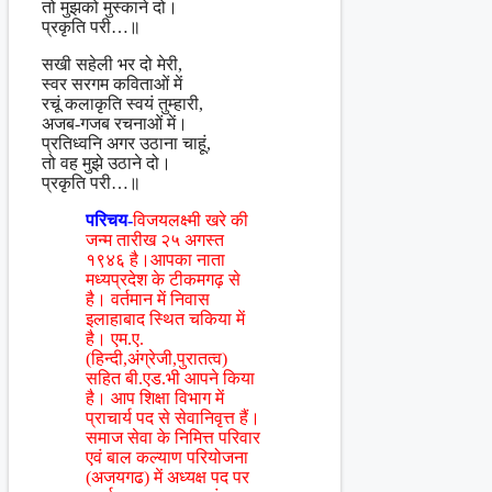
तो मुझको मुस्काने दो।
प्रकृति परी…॥
सखी सहेली भर दो मेरी,
स्वर सरगम कविताओं में
रचूं कलाकृति स्वयं तुम्हारी,
अजब-गजब रचनाओं में।
प्रतिध्वनि अगर उठाना चाहूं,
तो वह मुझे उठाने दो।
प्रकृति परी…॥
परिचय-
विजयलक्ष्मी खरे की
जन्म तारीख २५ अगस्त
१९४६ है।आपका नाता
मध्यप्रदेश के टीकमगढ़ से
है। वर्तमान में निवास
इलाहाबाद स्थित चकिया में
है। एम.ए.
(हिन्दी,अंग्रेजी,पुरातत्व)
सहित बी.एड.भी आपने किया
है। आप शिक्षा विभाग में
प्राचार्य पद से सेवानिवृत्त हैं।
समाज सेवा के निमित्त परिवार
एवं बाल कल्याण परियोजना
(अजयगढ) में अध्यक्ष पद पर