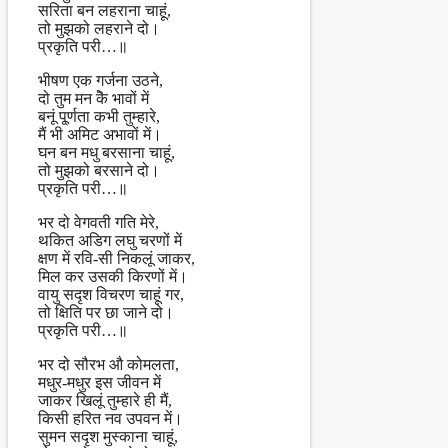
सरिता बन लहराना चाहूं,
तो मुझको लहराने दो।
प्रकृति परी…॥
भीषण एक गर्जना उठने,
दो तुम मन केॆ भावों में
बनूं पू्र्णता कभी तुम्हारे,
मैं भी अमिट अभावों में।
घन बन मधु बरसाना चाहूं,
तो मुझको बरसाने दो।
प्रकृति परी…॥
भर दो वेगवती गति मेरे,
थकित अडिग लघु चरणों में
क्षण में रवि-सी निकलूं जाकर,
मिल कर उसकी किरणों में।
वायु सदृश विचरण चाहूं गर,
तो क्षिति पर छा जाने दो।
प्रकृति परी…॥
भर दो सौरभ औ कोमलता,
मधुर-मधुर इस जीवन में
जाकर खिलूं तुम्हारे ही मैं,
किसी हरित नव उपवन में।
सुमन सदृश मुस्काना चाहूं,