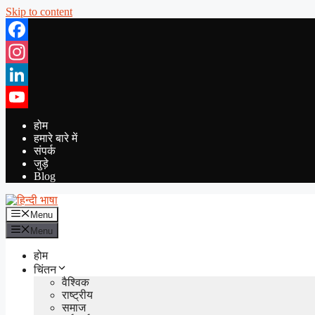
Skip to content
Facebook
Instagram
LinkedIn
YouTube
होम
हमारे बारे में
संपर्क
जुड़े
Blog
Menu
Menu
होम
चिंतन
वैश्विक
राष्ट्रीय
समाज