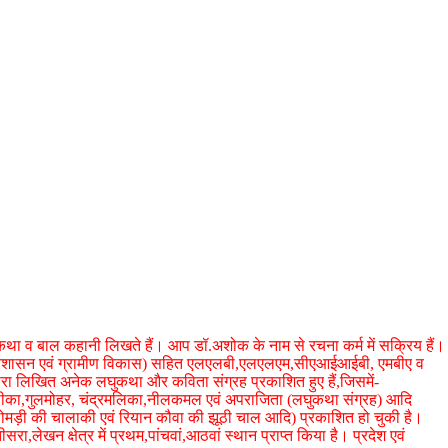
कथा व बाल कहानी लिखते हैं। आप डॉ.अशोक के नाम से रचना कर्म में सक्रिय हैं।
लोक प्रशासन एवं ग्रामीण विकास) सहित एलएलबी,एलएलएम,सीएआईआईबी, एमबीए व
द्वारा लिखित अनेक लघुकथा और कविता संग्रह प्रकाशित हुए हैं,जिसमें-
लीका,गुलमोहर, चंद्रमलिका,नीलकमल एवं अपराजिता (लघुकथा संग्रह) आदि
ू लोमड़ी की चालाकी एवं रियान कौवा की झूठी चाल आदि) प्रकाशित हो चुकी है।
ं तीसरा,लेखन क्षेत्र में प्रथम,पांचवां,आठवां स्थान प्राप्त किया है। प्रदेश एवं