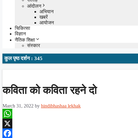
आंदोलन
अभियान
खबरें
आयोजन
चिकित्सा
विज्ञान
नैतिक शिक्षा
संस्कार
कुल पृष्ठ दर्शन : 345
कविता को कविता रहने दो
March 31, 2022
by
hindibhashaa lekhak
WhatsApp
X