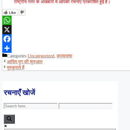
राष्ट्रीय स्तर के अखबारों में आपकी रचनाएं प्रकाशित हुई हैं।
Like
WhatsApp
X
Facebook
Categories
Uncategorized
,
काव्यभाषा
Share
आदिम युग की शुरुआत
मुस्कुराते हैं
रचनाएँ खोजें