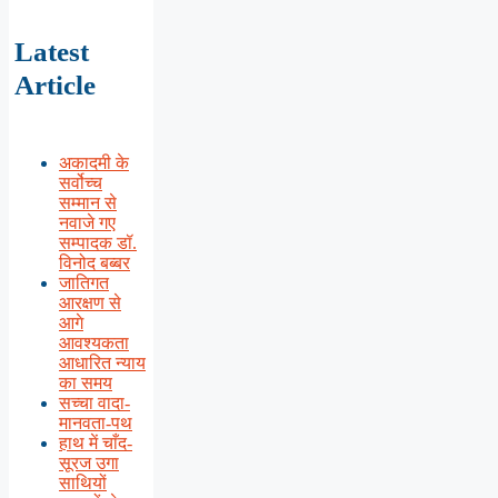
Latest
Article
अकादमी के
सर्वोच्च
सम्मान से
नवाजे गए
सम्पादक डॉ.
विनोद बब्बर
जातिगत
आरक्षण से
आगे
आवश्यकता
आधारित न्याय
का समय
सच्चा वादा-
मानवता-पथ
हाथ में चाँद-
सूरज उगा
साथियों