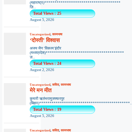
(महाराष्ट्र)*************************************
ज़ि...
Total Views : 25
August 5, 2026
Uncategorized
,
काव्यभाषा
‘दोस्ती’ विश्वास
अजय जैन ‘विकल्प’इंदौर
(मध्यप्रदेश)**************************************
ज़...
Total Views : 24
August 2, 2026
Uncategorized
,
कविता
,
काव्यभाषा
मेरे मन मीत
कुमारी ऋतंभरामुजफ्फरपुर
(बिहार)********************************************..
Total Views : 19
August 5, 2026
Uncategorized
,
कविता
,
काव्यभाषा