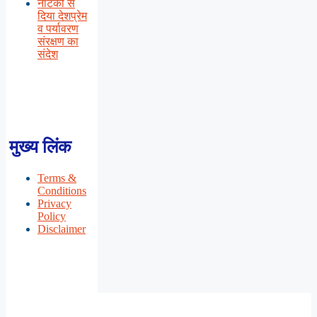
नाटकों से
दिया देशप्रेम
व पर्यावरण
संरक्षण का
संदेश
मुख्य लिंक
Terms &
Conditions
Privacy
Policy
Disclaimer