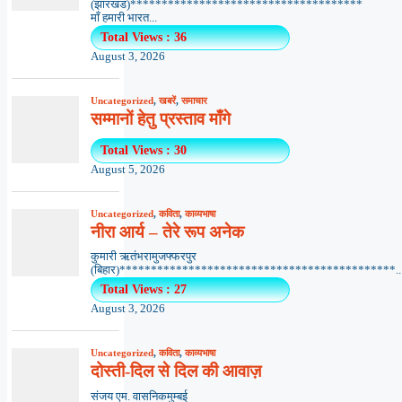
(झारखंड)*************************************
माँ हमारी भारत...
Total Views : 36
August 3, 2026
Uncategorized
,
खबरें
,
समाचार
सम्मानों हेतु प्रस्ताव माँगे
Total Views : 30
August 5, 2026
Uncategorized
,
कविता
,
काव्यभाषा
नीरा आर्य – तेरे रूप अनेक
कुमारी ऋतंभरामुजफ्फरपुर
(बिहार)********************************************..
Total Views : 27
August 3, 2026
Uncategorized
,
कविता
,
काव्यभाषा
दोस्ती-दिल से दिल की आवाज़
संजय एम. वासनिकमुम्बई