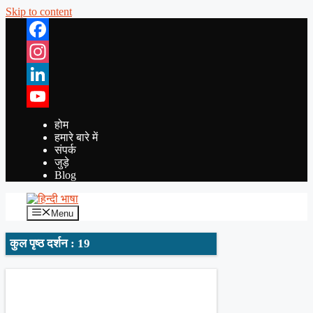
Skip to content
Facebook
Instagram
LinkedIn
YouTube
होम
हमारे बारे में
संपर्क
जुड़े
Blog
Menu
कुल पृष्ठ दर्शन : 19