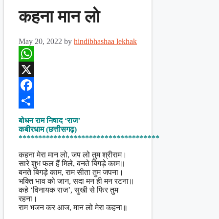
कहना मान लो
May 20, 2022
by
hindibhashaa lekhak
WhatsApp
X
Facebook
Share
बोधन राम निषाद ‘राज’
कबीरधाम (छत्तीसगढ़)
************************************
कहना मेरा मान लो, जप लो तुम श्रीराम।
सारे शुभ फल हैं मिले, बनते बिगड़े काम॥
बनते बिगड़े काम, राम सीता तुम जपना।
भक्ति भाव को जान, सदा मन ही मन रटना॥
कहे ‘विनायक राज’, सुखी से फिर तुम
रहना।
राम भजन कर आज, मान लो मेरा कहना॥