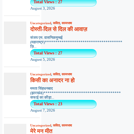
Total Views : 27
August 3, 2026
Uncategorized
,
कविता
,
काव्यभाषा
दोस्ती-दिल से दिल की आवाज़
संजय एम. वासनिकमुम्बई
(महाराष्ट्र)*************************************
ज़ि...
Total Views : 27
August 5, 2026
Uncategorized
,
कविता
,
काव्यभाषा
किसी का अनादर ना हो
ममता सिंहधनबाद
(झारखंड)*************************************
सफाई का कीड़ा...
Total Views : 23
August 7, 2026
Uncategorized
,
कविता
,
काव्यभाषा
मेरे मन मीत