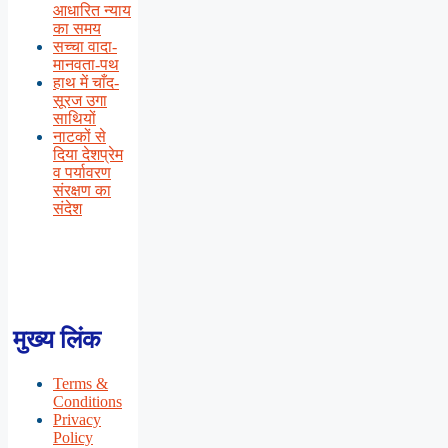
आधारित न्याय
का समय
सच्चा वादा-
मानवता-पथ
हाथ में चाँद-
सूरज उगा
साथियों
नाटकों से
दिया देशप्रेम
व पर्यावरण
संरक्षण का
संदेश
मुख्य लिंक
Terms &
Conditions
Privacy
Policy