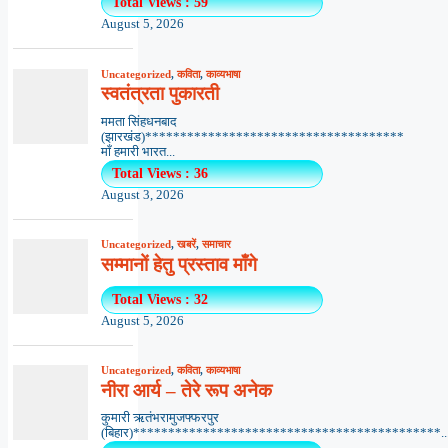
Total Views : 59
August 5, 2026
Uncategorized
,
कविता
,
काव्यभाषा
स्वतंत्रता पुकारती
ममता सिंहधनबाद
(झारखंड)*************************************
माँ हमारी भारत...
Total Views : 36
August 3, 2026
Uncategorized
,
खबरें
,
समाचार
सम्मानों हेतु प्रस्ताव माँगे
Total Views : 32
August 5, 2026
Uncategorized
,
कविता
,
काव्यभाषा
नीरा आर्य – तेरे रूप अनेक
कुमारी ऋतंभरामुजफ्फरपुर
(बिहार)********************************************..