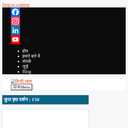
Skip to content
Facebook
Instagram
LinkedIn
YouTube
होम
हमारे बारे में
संपर्क
जुड़े
Blog
Menu
कुल पृष्ठ दर्शन : 150