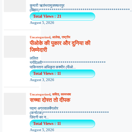
कुमारी ऋतंभरामुजफ्फरपुर
(बिहार)********************************************..
Total Views : 21
August 5, 2026
Uncategorized
,
आलेख
,
राष्ट्रीय
पीओके की पुकार और दुनिया की
जिम्मेदारी
ललित
गर्गदिल्ली*******************************
पाकिस्तान अधिकृत कश्मीर (पीओ...
Total Views : 11
August 3, 2026
Uncategorized
,
कविता
,
काव्यभाषा
सच्चा दोस्त तो दीपक
पद्मा अग्रवालबैंगलोर
(कर्नाटक)********************************
ज़िंदगी का न...
Total Views : 11
August 5, 2026