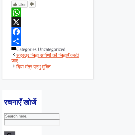
Like
WhatsApp
X
Facebook
Categories
Uncategorized
Share
सहस्त्र जिह्वा सर्पिणीं की जिह्वाएँ काटी
जाए
दिया मंत्र प्रभु मुक्ति
रचनाएँ खोजें