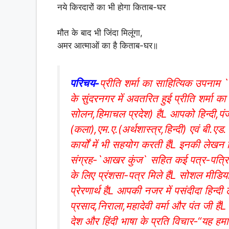
नये किरदारों का भी होगा किताब-घर
मौत के बाद भी जिंदा मिलूंगा,
अमर आत्माओं का है किताब-घर॥
परिचय-
प्रीति शर्मा का साहित्यिक उपना
के सुंदरनगर में अवतरित हुई प्रीति शर्मा 
सोलन,हिमाचल प्रदेश) हैL आपको हिन्दी,पंजाबी
(कला),एम.ए.(अर्थशास्त्र,हिन्दी) एवं बी.एड.
कार्यों में भी सहयोग करती हैंL इनकी लेख
संग्रह-`आखर कुंज` सहित कई पत्र-पत्रि
के लिए प्रंशसा-पत्र मिले हैंL सोशल मीडिया 
प्रेरणार्थ हैL आपकी नजर में पसंदीदा हिन्
प्रसाद,निराला,महादेवी वर्मा और पंत जी हैं
देश और हिंदी भाषा के प्रति विचार-“यह हमार