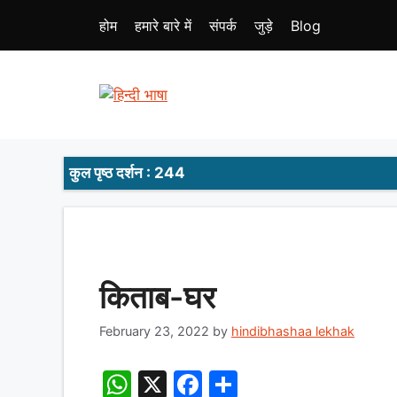
Skip
होम
हमारे बारे में
संपर्क
जुड़े
Blog
to
content
कुल पृष्ठ दर्शन : 244
किताब-घर
February 23, 2022
by
hindibhashaa lekhak
W
X
F
S