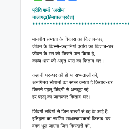
h
a
h
प्रीति शर्मा `असीम`
at
c
ar
नालागढ़(हिमाचल प्रदेश)
s
e
e
*********************************
A
b
मानवीय सभ्यता के विकास का किताब-घर,
p
o
जीवन के किस्से-कहानियों वृतांत का किताब-घर
p
o
जीवन के रस को जिसने पान किया है,
k
काव्य धारा की अमृत धारा का किताब-घर।
कहानी घर-घर की हो या सभ्यताओं की,
अनगिनत सोपानों का सफर करता है किताब-घर
कितने पहलू जिंदगी से अनबूझ रहे,
हर पहलू का जानकार किताब-घर।
जिंदगी सदियों से जिन रास्तों से बह के आई है,
इतिहास का स्वर्णिम साक्षात्कारकर्ता किताब-घर
वक्त भूल जाएगा जिन किरदारों को,