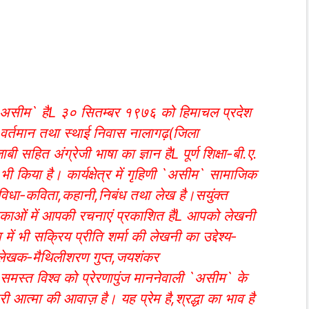
म `असीम` हैL ३० सितम्बर १९७६ को हिमाचल प्रदेश
का वर्तमान तथा स्थाई निवास नालागढ़(जिला
 सहित अंग्रेजी भाषा का ज्ञान हैL पूर्ण शिक्षा-बी.ए.
 भी किया है। कार्यक्षेत्र में गृहिणी `असीम` सामाजिक
न विधा-कविता,कहानी,निबंध तथा लेख है।सयुंक्त
काओं में आपकी रचनाएं प्रकाशित हैंL आपको लेखनी
में भी सक्रिय प्रीति शर्मा की लेखनी का उद्देश्य-
दी लेखक-मैथिलीशरण गुप्त,जयशंकर
L समस्त विश्व को प्रेरणापुंज माननेवाली `असीम` के
ी आत्मा की आवाज़ है। यह प्रेम है,श्रद्धा का भाव है