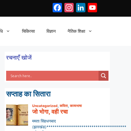
Facebook
Instagram
LinkedIn
YouTub
धि
चिकित्सा
विज्ञान
नैतिक शिक्षा
रचनाएँ खोजें
सप्ताह का सितारा