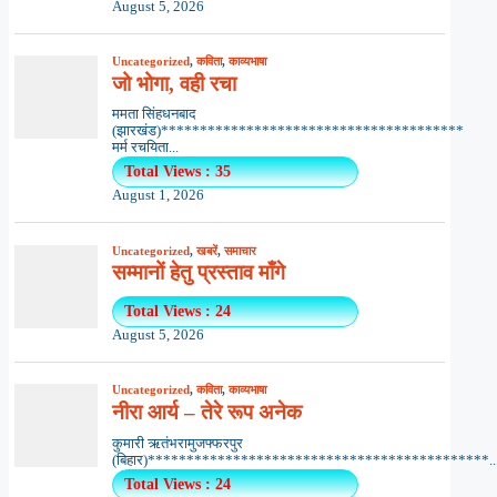
August 5, 2026
Uncategorized
,
कविता
,
काव्यभाषा
जो भोगा, वही रचा
ममता सिंहधनबाद
(झारखंड)***************************************
मर्म रचयिता...
Total Views : 35
August 1, 2026
Uncategorized
,
खबरें
,
समाचार
सम्मानों हेतु प्रस्ताव माँगे
Total Views : 24
August 5, 2026
Uncategorized
,
कविता
,
काव्यभाषा
नीरा आर्य – तेरे रूप अनेक
कुमारी ऋतंभरामुजफ्फरपुर
(बिहार)********************************************..
Total Views : 24