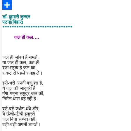
Facebook
Share
डॉ. कुमारी कुन्दन
पटना(बिहार)
******************************
जल ही कल….
जल ही जीवन है समझें,
या जल ही कल, कह लें
बड़ा महत्व है जल का,
संकट से पहले समझ लें।
हरी-भरी अपनी वसुंधरा है,
ये जल की जादूगरी है
गंगा-यमुना समुद्र-जल की,
निर्मल धारा बह रही है।
बड़े-बड़े उधोग-धंधे और,
ये ऊँची-ऊँची इमारतें
जल बिना सम्भव नहीं,
बड़ी-बड़ी अपनी चाहतें।