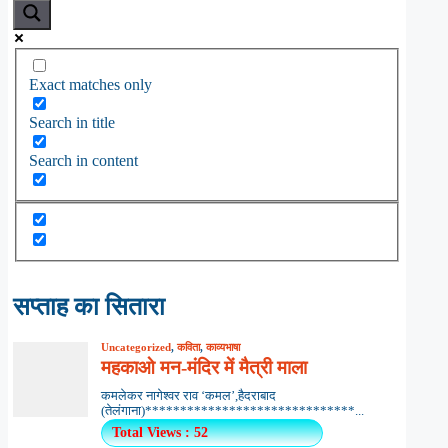
Exact matches only
Search in title
Search in content
सप्ताह का सितारा
Uncategorized
,
कविता
,
काव्यभाषा
महकाओ मन-मंदिर में मैत्री माला
कमलेकर नागेश्वर राव ‘कमल’,हैदराबाद
(तेलंगाना)******************************...
Total Views : 52