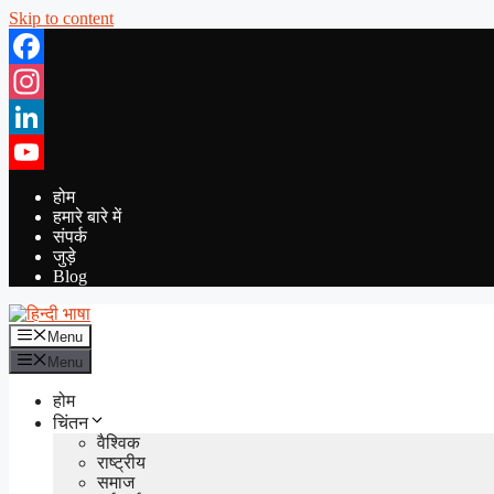
Skip to content
Facebook
Instagram
LinkedIn
YouTube
होम
हमारे बारे में
संपर्क
जुड़े
Blog
Menu
Menu
होम
चिंतन
वैश्विक
राष्ट्रीय
समाज