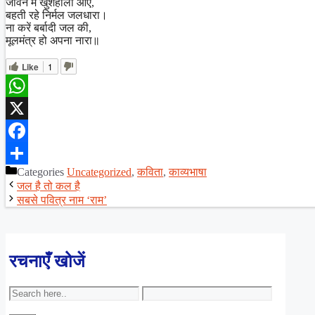
जीवन में खुशहाली आए,
बहती रहे निर्मल जलधारा।
ना करें बर्बादी जल की,
मूलमंत्र हो अपना नारा॥
Like
1
WhatsApp
X
Facebook
Categories
Uncategorized
,
कविता
,
काव्यभाषा
Share
जल है तो कल है
सबसे पवित्र नाम ‘राम’
रचनाएँ खोजें