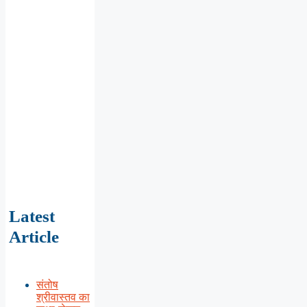
Latest
Article
संतोष
श्रीवास्तव का