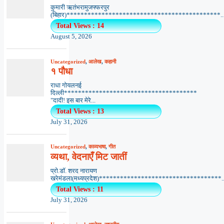
कुमारी ऋतंभरामुजफ्फरपुर
(बिहार)********************************************..
Total Views : 14
August 5, 2026
Uncategorized
,
आलेख
,
कहानी
१ पौधा
राधा गोयलनई
दिल्ली**************************************
"दादी! इस बार मेरे...
Total Views : 13
July 31, 2026
Uncategorized
,
काव्यभाषा
,
गीत
व्यथा, वेदनाएँ मिट जातीं
प्रो.डॉ. शरद नारायण
खरेमंडला(मध्यप्रदेश)***********************************..
Total Views : 11
July 31, 2026