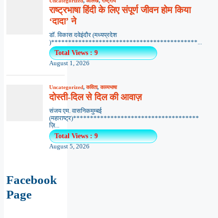
Uncategorized
,
आलेख
,
राष्ट्रीय
राष्ट्रभाषा हिंदी के लिए संपूर्ण जीवन होम किया
‘दादा’ ने
डॉ. विकास दवेइंदौर (मध्यप्रदेश
)*******************************************...
Total Views : 9
August 1, 2026
Uncategorized
,
कविता
,
काव्यभाषा
दोस्ती-दिल से दिल की आवाज़
संजय एम. वासनिकमुम्बई
(महाराष्ट्र)*************************************
ज़ि...
Total Views : 9
August 5, 2026
Facebook
Page