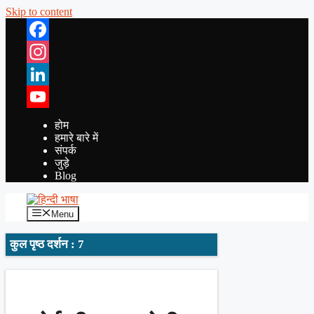
Skip to content
Facebook
Instagram
LinkedIn
YouTube
होम
हमारे बारे में
संपर्क
जुड़े
Blog
Menu
कुल पृष्ठ दर्शन : 7