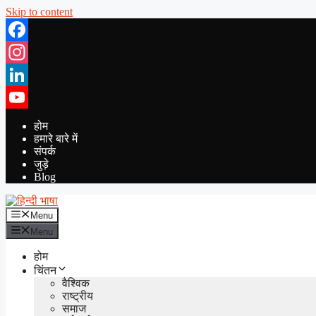
Skip to content
Facebook
Instagram
LinkedIn
YouTube
होम
हमारे बारे में
संपर्क
जुड़े
Blog
Menu
Menu
होम
चिंतन
वैश्विक
राष्ट्रीय
समाज