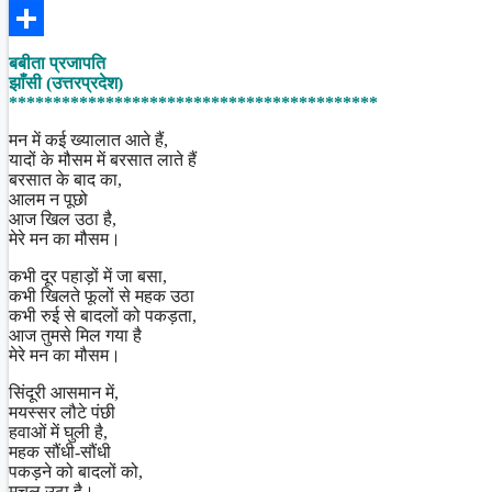
Facebook
Share
बबीता प्रजापति
झाँसी (उत्तरप्रदेश)
******************************************
मन में कई ख्यालात आते हैं,
यादों के मौसम में बरसात लाते हैं
बरसात के बाद का,
आलम न पूछो
आज खिल उठा है,
मेरे मन का मौसम।
कभी दूर पहाड़ों में जा बसा,
कभी खिलते फूलों से महक उठा
कभी रुई से बादलों को पकड़ता,
आज तुमसे मिल गया है
मेरे मन का मौसम।
सिंदूरी आसमान में,
मयस्सर लौटे पंछी
हवाओं में घुली है,
महक सौंधी-सौंधी
पकड़ने को बादलों को,
मचल उठा है।