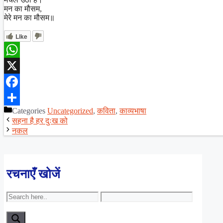
मन का मौसम,
मेरे मन का मौसम॥
Like
WhatsApp
X
Facebook
Categories
Uncategorized
,
कविता
,
काव्यभाषा
Share
सहना है हर दुःख को
नकल
रचनाएँ खोजें