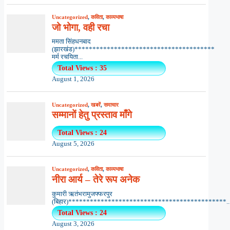
Uncategorized
,
कविता
,
काव्यभाषा
जो भोगा, वही रचा
ममता सिंहधनबाद
(झारखंड)***************************************
मर्म रचयिता...
Total Views : 35
August 1, 2026
Uncategorized
,
खबरें
,
समाचार
सम्मानों हेतु प्रस्ताव माँगे
Total Views : 24
August 5, 2026
Uncategorized
,
कविता
,
काव्यभाषा
नीरा आर्य – तेरे रूप अनेक
कुमारी ऋतंभरामुजफ्फरपुर
(बिहार)********************************************..
Total Views : 24
August 3, 2026