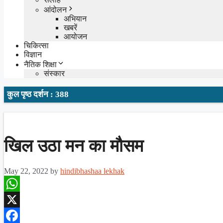
आंदोलन
अभियान
खबरें
आयोजन
चिकित्सा
विज्ञान
नैतिक शिक्षा
संस्कार
कुल पृष्ठ दर्शन : 388
खिल उठा मन का मौसम
May 22, 2022
by
hindibhashaa lekhak
WhatsApp
X