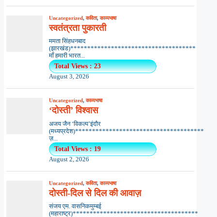
Uncategorized
,
कविता
,
काव्यभाषा
स्वतंत्रता पुकारती
ममता सिंहधनबाद
(झारखंड)*************************************
माँ हमारी भारत...
Total Views : 23
August 3, 2026
Uncategorized
,
काव्यभाषा
‘दोस्ती’ विश्वास
अजय जैन ‘विकल्प’इंदौर
(मध्यप्रदेश)**************************************
ज़...
Total Views : 19
August 2, 2026
Uncategorized
,
कविता
,
काव्यभाषा
दोस्ती-दिल से दिल की आवाज़
संजय एम. वासनिकमुम्बई
(महाराष्ट्र)*************************************