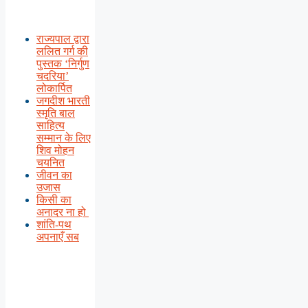
राज्यपाल द्वारा
ललित गर्ग की
पुस्तक ‘निर्गुण
चदरिया’
लोकार्पित
जगदीश भारती
स्मृति बाल
साहित्य
सम्मान के लिए
शिव मोहन
चयनित
जीवन का
उजास
किसी का
अनादर ना हो
शांति-पथ
अपनाएँ सब