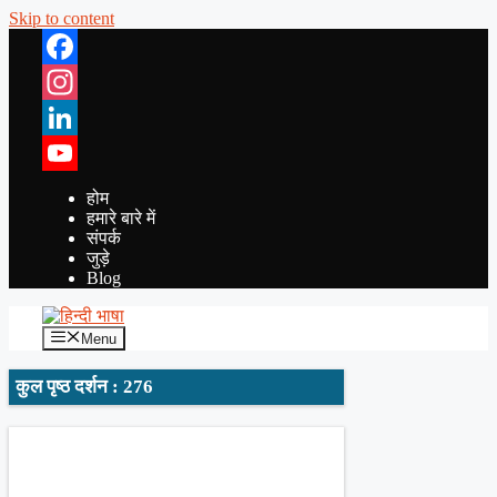
Skip to content
Facebook
Instagram
LinkedIn
YouTube
होम
हमारे बारे में
संपर्क
जुड़े
Blog
Menu
कुल पृष्ठ दर्शन : 276