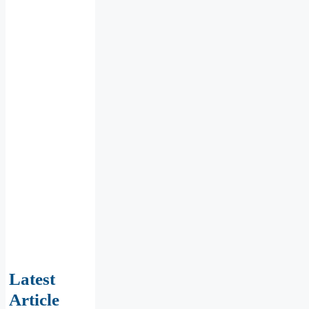
Latest
Article