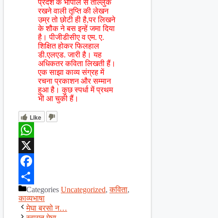
प्रदेश के भोपाल से ताल्लुक
रखने वाली तृप्ति की लेखन
उम्र तो छोटी ही है,पर लिखने
के शौक ने बस इन्हें जमा दिया
है। पीजीडीसीए व एम. ए.
शिक्षित होकर फिलहाल
डी.एलएड. जारी है। यह
अधिकतर कविता लिखती हैं।
एक साझा काव्य संग्रह में
रचना प्रकाशन और सम्मान
हुआ है। कुछ स्पर्धा में प्रथम
भी आ चुकी हैं।
Like
WhatsApp
X
Facebook
Categories
Uncategorized
,
कविता
,
Share
काव्यभाषा
मेघा बरसो न…
स्वागत मेघा