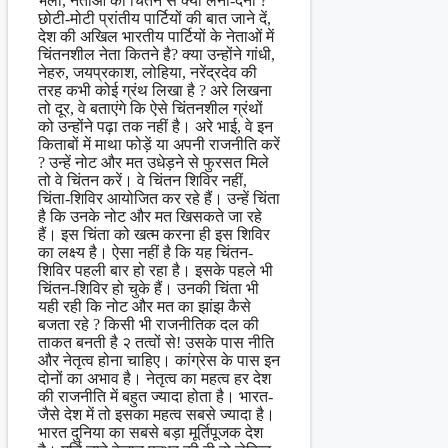
भला, नेताओं का चिंतन से क्या लेना-देना ?
छोटी-मोटी प्रांतीय पार्टियों की बात जाने दें,
देश की अखिल भारतीय पार्टियों के नेताओं में
चिंतनशील नेता कितने है? क्या उन्होंने गांधी,
नेहरु, जयप्रकाश, लोहिया, नरेंद्रदेव की
तरह कभी कोई ग्रंथ लिखा है ? अरे लिखना
तो दूर, वे बताएंगे कि ऐसे चिंतनशील ग्रंथों
को उन्होंने पढ़ा तक नहीं है। अरे भाई, वे इन
किताबों में माथा फोड़ें या अपनी राजनीति करें
? उन्हें नोट और मत उधेड़ने से फुरसत मिले
तो वे चिंतन करें। वे चिंतन शिविर नहीं,
चिंता-शिविर आयोजित कर रहे हैं। उन्हें चिंता
है कि उनके नोट और मत खिसकते जा रहे
हैं। इस चिंता को खत्म करना ही इस शिविर
का लक्ष्य है। ऐसा नहीं है कि यह चिंतन-
शिविर पहली बार हो रहा है। इसके पहले भी
चिंतन-शिविर हो चुके हैं। उनकी चिंता भी
यही रही कि नोट और मत का झांझ कैसे
बजता रहे ? किसी भी राजनीतिक दल की
ताकत बनती है २ तत्वों से! उसके पास नीति
और नेतृत्व होना चाहिए। कांग्रेस के पास इन
दोनों का अभाव है। नेतृत्व का महत्व हर देश
की राजनीति में बहुत ज्यादा होता है। भारत-
जैसे देश में तो इसका महत्व सबसे ज्यादा है।
भारत दुनिया का सबसे बड़ा मूर्तिपूजक देश