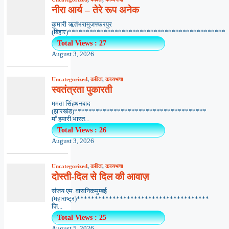
नीरा आर्य – तेरे रूप अनेक
कुमारी ऋतंभरामुजफ्फरपुर
(बिहार)********************************************..
Total Views : 27
August 3, 2026
Uncategorized
,
कविता
,
काव्यभाषा
स्वतंत्रता पुकारती
ममता सिंहधनबाद
(झारखंड)*************************************
माँ हमारी भारत...
Total Views : 26
August 3, 2026
Uncategorized
,
कविता
,
काव्यभाषा
दोस्ती-दिल से दिल की आवाज़
संजय एम. वासनिकमुम्बई
(महाराष्ट्र)*************************************
ज़ि...
Total Views : 25
August 5, 2026