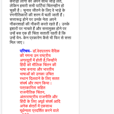
करोड़ों लोगों को अपने साथ जोड़ लेते,
लेकिन हमारी सभी पार्टियां चिंतनहीन हो
चुकी है। चुनाव जीतने के लिए वे भाड़े के
रणनीतिकारों की शरण में चली जाती हैं।
सत्तारूढ़ होने पर उनके नेता अपने
नौकरशाहों की नौकरी करते रहते हैं। उनके
इशारों पर नाचते हैं और सत्तामुक्त होने पर
उन्हें बस एक ही चिंता सताती रहती है कि
उन्हें येन- केन प्रकारेण कैसे भी फिर से सत्ता
मिल जाए।
परिचय–
डाॅ.वेदप्रताप वैदिक
की गणना उन राष्ट्रीय
अग्रदूतों में होती है,जिन्होंने
हिंदी को मौलिक चिंतन की
भाषा बनाया और भारतीय
भाषाओं को उनका उचित
स्थान दिलवाने के लिए सतत
संघर्ष और त्याग किया।
पत्रकारिता सहित
राजनीतिक चिंतन,
अंतरराष्ट्रीय राजनीति और
हिंदी के लिए अपूर्व संघर्ष आदि
अनेक क्षेत्रों में एकसाथ
मूर्धन्यता प्रदर्शित करने वाले