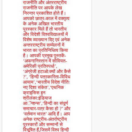
राजनीति और अंतरराष्ट्रीय
राजनीति पर आपके लेख
निरन्तर प्रकाशित होते हैं।
आपको छात्र-काल में वक्तृत्व
के अनेक अखिल भारतीय
पुरस्कार मिले हैं तो भारतीय
और विदेशी विश्वविद्यालयों में
विशेष व्याख्यान दिए एवं अनेक
अन्तरराष्ट्रीय सम्मेलनों में
भारत का प्रतिनिधित्व किया
है। आपकी प्रमुख पुस्तकें-
‘अफगानिस्तान में सोवियत-
अमेरिकी प्रतिस्पर्धा’,
‘अंग्रेजी हटाओ:क्यों और कैसे
?’, ‘हिन्दी पत्रकारिता-विविध
आयाम’,‘भारतीय विदेश नीतिः
नए दिशा संकेत’,‘एथनिक
क्राइसिस इन
श्रीलंका:इंडियाज
आॅप्शन्स’,‘हिन्दी का संपूर्ण
समाचार-पत्र कैसा हो ?’ और
‘वर्तमान भारत’ आदि हैं। आप
अनेक राष्ट्रीय-अंतर्राष्ट्रीय
पुरस्कारों और सम्मानों से
विभूषित हैं,जिसमें विश्व हिन्दी