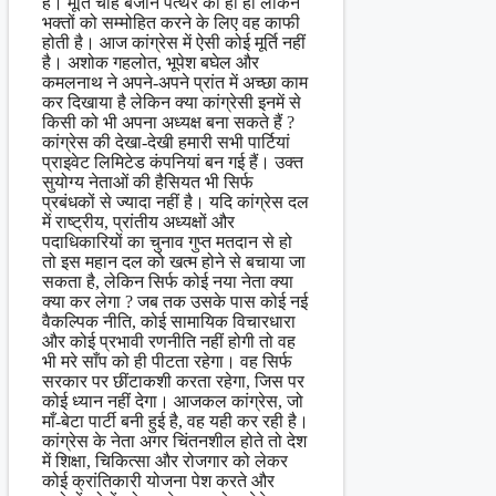
है। मूर्ति चाहे बेजान पत्थर की ही हो लेकिन
भक्तों को सम्मोहित करने के लिए वह काफी
होती है। आज कांग्रेस में ऐसी कोई मूर्ति नहीं
है। अशोक गहलोत, भूपेश बघेल और
कमलनाथ ने अपने-अपने प्रांत में अच्छा काम
कर दिखाया है लेकिन क्या कांग्रेसी इनमें से
किसी को भी अपना अध्यक्ष बना सकते हैं ?
कांग्रेस की देखा-देखी हमारी सभी पार्टियां
प्राइवेट लिमिटेड कंपनियां बन गई हैं। उक्त
सुयोग्य नेताओं की हैसियत भी सिर्फ
प्रबंधकों से ज्यादा नहीं है। यदि कांग्रेस दल
में राष्ट्रीय, प्रांतीय अध्यक्षों और
पदाधिकारियों का चुनाव गुप्त मतदान से हो
तो इस महान दल को खत्म होने से बचाया जा
सकता है, लेकिन सिर्फ कोई नया नेता क्या
क्या कर लेगा ? जब तक उसके पास कोई नई
वैकल्पिक नीति, कोई सामायिक विचारधारा
और कोई प्रभावी रणनीति नहीं होगी तो वह
भी मरे साँप को ही पीटता रहेगा। वह सिर्फ
सरकार पर छींटाकशी करता रहेगा, जिस पर
कोई ध्यान नहीं देगा। आजकल कांग्रेस, जो
माँ-बेटा पार्टी बनी हुई है, वह यही कर रही है।
कांग्रेस के नेता अगर चिंतनशील होते तो देश
में शिक्षा, चिकित्सा और रोजगार को लेकर
कोई क्रांतिकारी योजना पेश करते और