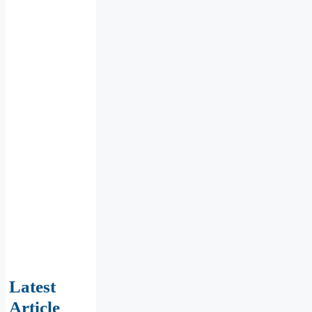
Latest
Article