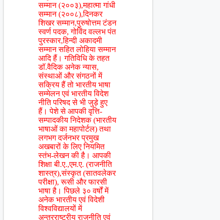
सम्मान (२००३),महात्मा गांधी
सम्मान (२००८),दिनकर
शिखर सम्मान,पुरुषोत्तम टंडन
स्वर्ण पदक, गोविंद वल्लभ पंत
पुरस्कार,हिन्दी अकादमी
सम्मान सहित लोहिया सम्मान
आदि हैं। गतिविधि के तहत
डॉ.वैदिक अनेक न्यास,
संस्थाओं और संगठनों में
सक्रिय हैं तो भारतीय भाषा
सम्मेलन एवं भारतीय विदेश
नीति परिषद से भी जुड़े हुए
हैं। पेशे से आपकी वृत्ति-
सम्पादकीय निदेशक (भारतीय
भाषाओं का महापोर्टल) तथा
लगभग दर्जनभर प्रमुख
अखबारों के लिए नियमित
स्तंभ-लेखन की है। आपकी
शिक्षा बी.ए.,एम.ए. (राजनीति
शास्त्र),संस्कृत (सातवलेकर
परीक्षा), रूसी और फारसी
भाषा है। पिछले ३० वर्षों में
अनेक भारतीय एवं विदेशी
विश्वविद्यालयों में
अन्तरराष्ट्रीय राजनीति एवं