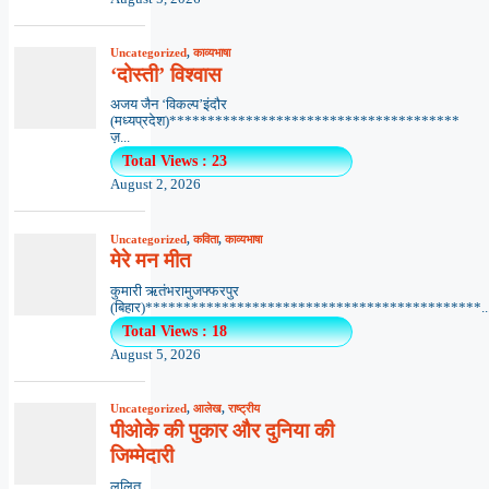
Uncategorized
,
काव्यभाषा
‘दोस्ती’ विश्वास
अजय जैन ‘विकल्प’इंदौर
(मध्यप्रदेश)**************************************
ज़...
Total Views : 23
August 2, 2026
Uncategorized
,
कविता
,
काव्यभाषा
मेरे मन मीत
कुमारी ऋतंभरामुजफ्फरपुर
(बिहार)********************************************..
Total Views : 18
August 5, 2026
Uncategorized
,
आलेख
,
राष्ट्रीय
पीओके की पुकार और दुनिया की
जिम्मेदारी
ललित