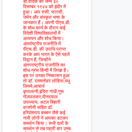
डाॅ.वैदिक का जन्म ३०
दिसम्बर १९४४ को इंदौर में
हुआ। आप रुसी, फारसी,
जर्मन और संस्कृत भाषा के
जानकार हैं। अपनी पीएच.डी.
के शोध कार्य के दौरान कई
विदेशी विश्वविद्यालयों में
अध्ययन और शोध किया।
अंतर्राष्ट्रीय राजनीति में
पीएच.डी. की उपाधि प्राप्त
करके आप भारत के ऐसे पहले
विद्वान हैं, जिन्होंने
अंतरराष्ट्रीय राजनीति का
शोध-ग्रंथ हिन्दी में लिखा है।
इस पर उनका निष्कासन हुआ
तो डाॅ. राममनोहर लोहिया,मधु
लिमये,आचार्य
कृपालानी,इंदिरा गांधी,गुरू
गोलवलकर,दीनदयाल
उपाध्याय, अटल बिहारी
वाजपेयी सहित डाॅ.
हरिवंशराय बच्चन जैसे कई
नामी लोगों ने आपका डटकर
समर्थन किया। सभी दलों के
समर्थन से तब पहली बार उच्च