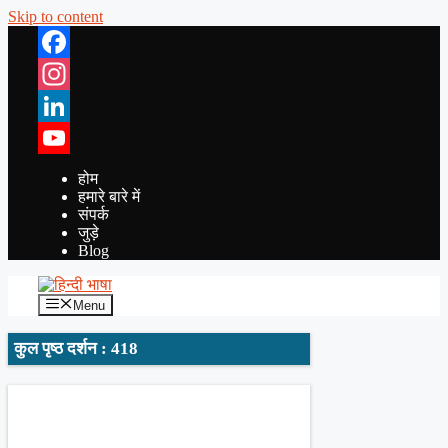
Skip to content
Facebook
Instagram
LinkedIn
YouTube
होम
हमारे बारे में
संपर्क
जुड़े
Blog
Menu
कुल पृष्ठ दर्शन : 418