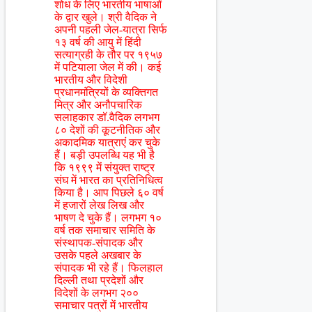
शोध के लिए भारतीय भाषाओं
के द्वार खुले। श्री वैदिक ने
अपनी पहली जेल-यात्रा सिर्फ
१३ वर्ष की आयु में हिंदी
सत्याग्रही के तौर पर १९५७
में पटियाला जेल में की। कई
भारतीय और विदेशी
प्रधानमंत्रियों के व्यक्तिगत
मित्र और अनौपचारिक
सलाहकार डॉ.वैदिक लगभग
८० देशों की कूटनीतिक और
अकादमिक यात्राएं कर चुके
हैं। बड़ी उपलब्धि यह भी है
कि १९९९ में संयुक्त राष्ट्र
संघ में भारत का प्रतिनिधित्व
किया है। आप पिछले ६० वर्ष
में हजारों लेख लिख और
भाषण दे चुके हैं। लगभग १०
वर्ष तक समाचार समिति के
संस्थापक-संपादक और
उसके पहले अखबार के
संपादक भी रहे हैं। फिलहाल
दिल्ली तथा प्रदेशों और
विदेशों के लगभग २००
समाचार पत्रों में भारतीय