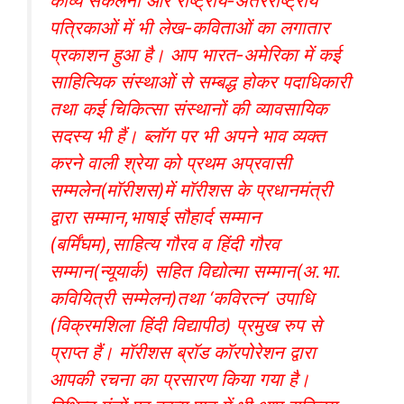
काव्य संकलनों और राष्ट्रीय-अंतरराष्ट्रीय
पत्रिकाओं में भी लेख-कविताओं का लगातार
प्रकाशन हुआ है। आप भारत-अमेरिका में कई
साहित्यिक संस्थाओं से सम्बद्ध होकर पदाधिकारी
तथा कई चिकित्सा संस्थानों की व्यावसायिक
सदस्य भी हैं। ब्लॉग पर भी अपने भाव व्यक्त
करने वाली श्रेया को प्रथम अप्रवासी
सम्मलेन(मॉरीशस)में मॉरीशस के प्रधानमंत्री
द्वारा सम्मान,भाषाई सौहार्द सम्मान
(बर्मिंघम),साहित्य गौरव व हिंदी गौरव
सम्मान(न्यूयार्क) सहित विद्योत्मा सम्मान(अ.भा.
कवियित्री सम्मेलन)तथा ‘कविरत्न’ उपाधि
(विक्रमशिला हिंदी विद्यापीठ) प्रमुख रुप से
प्राप्त हैं। मॉरीशस ब्रॉड कॉरपोरेशन द्वारा
आपकी रचना का प्रसारण किया गया है।