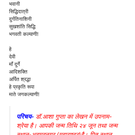
भवानी
सिद्धिदात्री
दुर्गतिनाशिनी
सुखशांति सिद्धि
भगवती कल्याणी!
हे
देवी
माँ दुर्गे
आदिशक्ति
अर्पित श्रद्धा
हे प्रकृति रूपा
माते जगकल्याणी!
परिचय-
डॉ.आशा गुप्ता का लेखन में उपनाम-
श्रेया है। आपकी जन्म तिथि २४ जून तथा जन्म
स्थान-अहमदनगर (महाराष्ट्र)है। पितृ स्थान