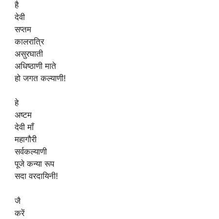
है
देवी
सप्तम
कालरात्रि
असुरघाती
अधिष्ठाणी माते
हो जगत कल्याणी!
हे
अष्टम
देवी माँ
महागौरी
सर्वकल्याणी
पूजे कन्या रूप
सदा वरदायिनी!
जै
करें