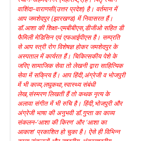
वाशिंदा-वाराणसी(उत्तर प्रदेश) है। वर्तमान में
आप जमशेदपुर (झारखण्ड) में निवासरत हैं।
डॉ.आशा की शिक्षा-एमबीबीएस,डीजीओ सहित डी
फैमिली मेडिसिन एवं एफआईपीएस है। सम्प्रति
से आप स्त्री रोग विशेषज्ञ होकर जमशेदपुर के
अस्पताल में कार्यरत हैं। चिकित्सकीय पेशे के
जरिए सामाजिक सेवा तो लेखनी द्वारा साहित्यिक
सेवा में सक्रिय हैं। आप हिंदी,अंग्रेजी व भोजपुरी
में भी काव्य,लघुकथा,स्वास्थ्य संबंधी
लेख,संस्मरण लिखती हैं तो कथक नृत्य के
अलावा संगीत में भी रुचि है। हिंदी,भोजपुरी और
अंग्रेजी भाषा की अनुभवी डॉ.गुप्ता का काव्य
संकलन-‘आशा की किरण’ और ‘आशा का
आकाश’ प्रकाशित हो चुका है। ऐसे ही विभिन्न