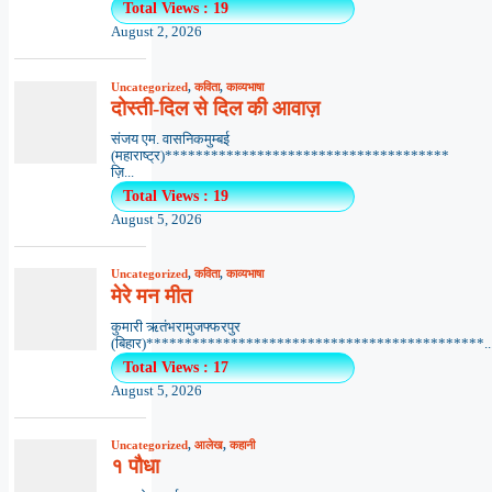
Total Views : 19
August 2, 2026
Uncategorized
,
कविता
,
काव्यभाषा
दोस्ती-दिल से दिल की आवाज़
संजय एम. वासनिकमुम्बई
(महाराष्ट्र)*************************************
ज़ि...
Total Views : 19
August 5, 2026
Uncategorized
,
कविता
,
काव्यभाषा
मेरे मन मीत
कुमारी ऋतंभरामुजफ्फरपुर
(बिहार)********************************************..
Total Views : 17
August 5, 2026
Uncategorized
,
आलेख
,
कहानी
१ पौधा