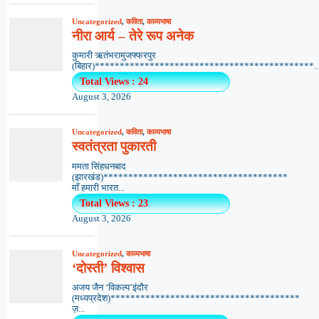
Uncategorized
,
कविता
,
काव्यभाषा
नीरा आर्य – तेरे रूप अनेक
कुमारी ऋतंभरामुजफ्फरपुर
(बिहार)********************************************..
Total Views : 24
August 3, 2026
Uncategorized
,
कविता
,
काव्यभाषा
स्वतंत्रता पुकारती
ममता सिंहधनबाद
(झारखंड)*************************************
माँ हमारी भारत...
Total Views : 23
August 3, 2026
Uncategorized
,
काव्यभाषा
‘दोस्ती’ विश्वास
अजय जैन ‘विकल्प’इंदौर
(मध्यप्रदेश)**************************************
ज़...