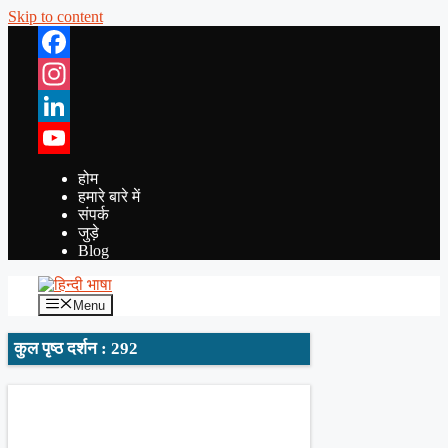
Skip to content
Facebook
Instagram
LinkedIn
YouTube
होम
हमारे बारे में
संपर्क
जुड़े
Blog
Menu
कुल पृष्ठ दर्शन : 292