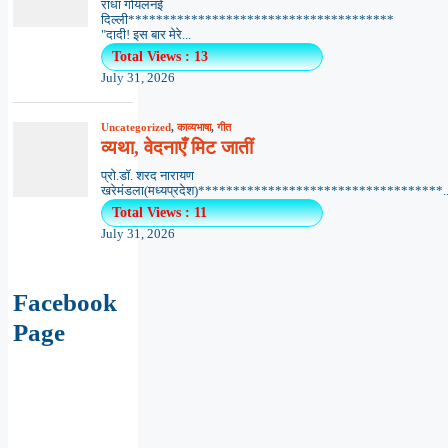
राधा गोयलनई
दिल्ली**************************************
"दादी! इस बार मेरे...
Total Views : 13
July 31, 2026
Uncategorized
,
काव्यभाषा
,
गीत
व्यथा, वेदनाएँ मिट जातीं
प्रो.डॉ. शरद नारायण
खरेमंडला(मध्यप्रदेश)***********************************..
Total Views : 11
July 31, 2026
Facebook
Page