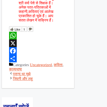
श्री वर्मा पेशे से शिक्षक हैं।
अनेक पत्र-पत्रिकाओं में
कहानी,कविताएं एवं आलेख
प्रकाशित हो चुके हैं। आप
सतत लेखन में सक्रिय हैं।
Like
1
WhatsApp
X
Facebook
Categories
Uncategorized
,
कविता
,
Share
काव्यभाषा
पसन्द था मुझे
जिंदगी और लहू
रचनाएँ खोजें