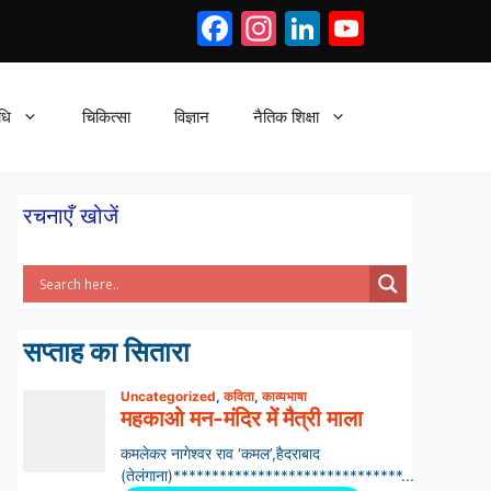
Facebook
Instagram
LinkedIn
YouTub
धि
चिकित्सा
विज्ञान
नैतिक शिक्षा
रचनाएँ खोजें
सप्ताह का सितारा