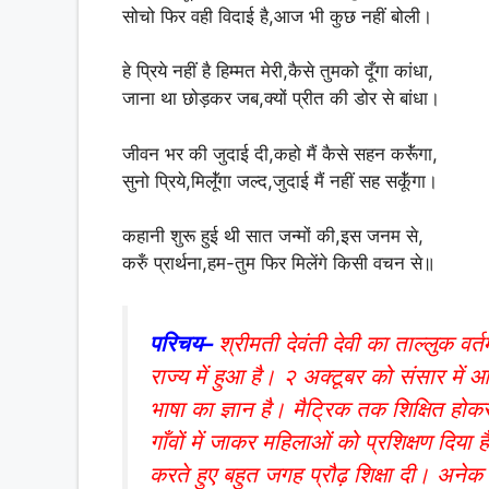
सोचो फिर वही विदाई है,आज भी कुछ नहीं बोली।
हे प्रिये नहीं है हिम्मत मेरी,कैसे तुमको दूँगा कांधा,
जाना था छोड़कर जब,क्यों प्रीत की डोर से बांधा।
जीवन भर की जुदाई दी,कहो मैं कैसे सहन करूॅ॑गा,
सुनो प्रिये,मिलूॅ॑गा जल्द,जुदाई मैं नहीं सह सकूॅ॑गा।
कहानी शुरू हुई थी सात जन्मों की,इस जनम से,
करुँ प्रार्थना,हम-तुम फिर मिलेंगे किसी वचन से॥
परिचय–
श्रीमती देवंती देवी का ताल्लुक वर्
राज्य में हुआ है। २ अक्टूबर को संसार में 
भाषा का ज्ञान है। मैट्रिक तक शिक्षित होक
गाँवों में जाकर महिलाओं को प्रशिक्षण दिया
करते हुए बहुत जगह प्रौढ़ शिक्षा दी। अनेक 