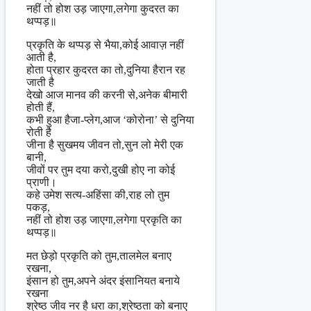
नहीं तो होश उड़ जाएगा,लगेगा कुदरत का
थप्पड़॥
प्रकृति के थप्पड़ से भैया,कोई आवाज़ नहीं
आती है,
होता प्रहार कुदरत का तो,दुनिया हैरान रह
जाती है
देखो आज मानव की करनी से,अनेक बीमारी
होती हैं,
कभी हुआ हैजा-प्लेग,आज ‘कोरोना’ से दुनिया
रोती है
जीना है सुखमय जीवन तो,सुन लो मेरी एक
बानी,
जीवों पर तुम दया करो,दुखी होए ना कोई
प्राणी।
कहे उमेश सत्य-अहिंसा की,राह लो तुम
पकड़,
नहीं तो होश उड़ जाएगा,लगेगा प्रकृति का
थप्पड़॥
मत छेड़ो प्रकृति को तुम,तालमेल बनाए
रखना,
इंसान हो तुम,अपने अंदर इंसानियत बनाये
रखना
श्रेष्ठ जीव नर है धरा का,श्रेष्ठता को बनाए