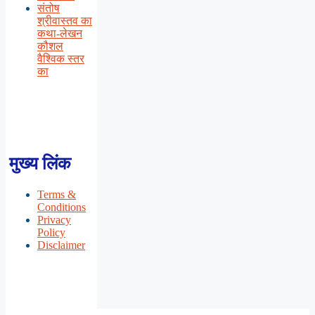
संतोष
श्रीवास्तव का
कथा-लेखन
कौशल
वैश्विक स्तर
का
मुख्य लिंक
Terms &
Conditions
Privacy
Policy
Disclaimer