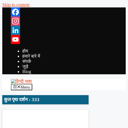
Skip to content
Facebook
Instagram
LinkedIn
YouTube
होम
हमारे बारे में
संपर्क
जुड़े
Blog
Menu
कुल पृष्ठ दर्शन : 333