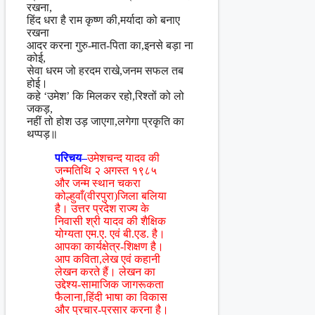
रखना,
हिंद धरा है राम कृष्ण की,मर्यादा को बनाए
रखना
आदर करना गुरु-मात-पिता का,इनसे बड़ा ना
कोई,
सेवा धरम जो हरदम राखे,जनम सफल तब
होई।
कहे ‘उमेश’ कि मिलकर रहो,रिश्तों को लो
जकड़,
नहीं तो होश उड़ जाएगा,लगेगा प्रकृति का
थप्पड़॥
परिचय–
उमेशचन्द यादव की
जन्मतिथि २ अगस्त १९८५
और जन्म स्थान चकरा
कोल्हुवाँ(वीरपुरा)जिला बलिया
है। उत्तर प्रदेश राज्य के
निवासी श्री यादव की शैक्षिक
योग्यता एम.ए. एवं बी.एड. है।
आपका कार्यक्षेत्र-शिक्षण है।
आप कविता,लेख एवं कहानी
लेखन करते हैं। लेखन का
उद्देश्य-सामाजिक जागरूकता
फैलाना,हिंदी भाषा का विकास
और प्रचार-प्रसार करना है।