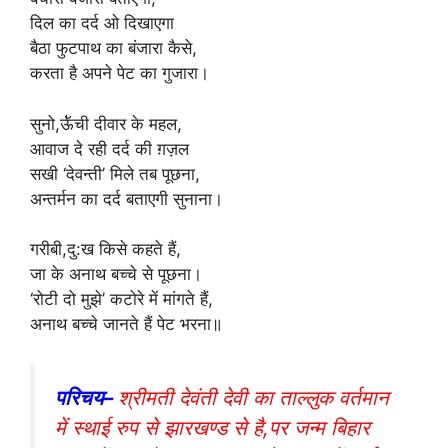
दिल का दर्द ओ दिखाएगा
बैठा फुटपाथ का बंजारा कैसे,
करता है अपने पेट का गुजारा।
सुनो,ऊॅ॑ची दीवार के महल,
आवाज दे रही दर्द की ग़ज़ल
सखी ‘देवन्ती’ मिले तब पूछना,
अन्तर्मन का दर्द बताएगी सुनाना।
गरीबी,दु:ख किसे कहते हैं,
जा के अनाथ बच्चे से पूछना।
‘रोटी दो मुझे’ कटोरे में मांगते हैं,
अनाथ बच्चे जानते हैं पेट भरना॥
परिचय–
श्रीमती देवंती देवी का ताल्लुक वर्तमान
में स्थाई रुप से झारखण्ड से है,पर जन्म बिहार