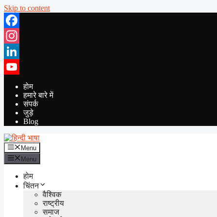
Skip to content
Facebook
Instagram
LinkedIn
YouTube
होम
हमारे बारे में
संपर्क
जुड़े
Blog
Menu
Menu
होम
चिंतन
वैश्विक
राष्ट्रीय
समाज