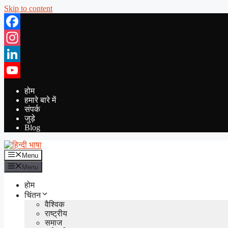
Skip to content
Facebook
Instagram
LinkedIn
YouTube
होम
हमारे बारे में
संपर्क
जुड़े
Blog
Menu
Menu
होम
चिंतन
वैश्विक
राष्ट्रीय
समाज