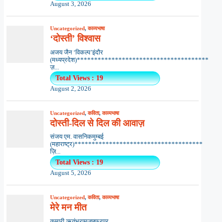
August 3, 2026
Uncategorized
,
काव्यभाषा
‘दोस्ती’ विश्वास
अजय जैन ‘विकल्प’इंदौर
(मध्यप्रदेश)**************************************
ज़...
Total Views : 19
August 2, 2026
Uncategorized
,
कविता
,
काव्यभाषा
दोस्ती-दिल से दिल की आवाज़
संजय एम. वासनिकमुम्बई
(महाराष्ट्र)*************************************
ज़ि...
Total Views : 19
August 5, 2026
Uncategorized
,
कविता
,
काव्यभाषा
मेरे मन मीत
कुमारी ऋतंभरामुजफ्फरपुर