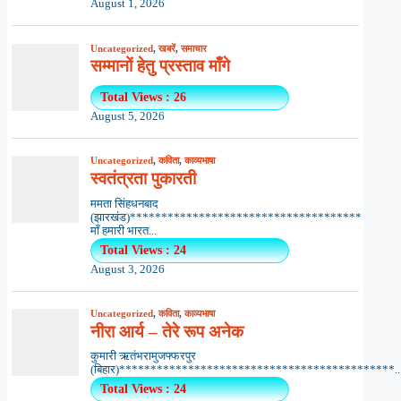
August 1, 2026
Uncategorized
,
खबरें
,
समाचार
सम्मानों हेतु प्रस्ताव माँगे
Total Views : 26
August 5, 2026
Uncategorized
,
कविता
,
काव्यभाषा
स्वतंत्रता पुकारती
ममता सिंहधनबाद
(झारखंड)*************************************
माँ हमारी भारत...
Total Views : 24
August 3, 2026
Uncategorized
,
कविता
,
काव्यभाषा
नीरा आर्य – तेरे रूप अनेक
कुमारी ऋतंभरामुजफ्फरपुर
(बिहार)********************************************..
Total Views : 24