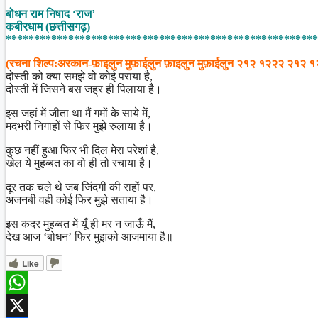
Share
बोधन राम निषाद ‘राज’
कबीरधाम (छत्तीसगढ़)
*******************************************************
(रचना शिल्प:अरकान-फ़ाइलुन मुफ़ाईलुन फ़ाइलुन मुफ़ाईलुन २१२ १२२२ २१२ 
दोस्ती को क्या समझे वो कोई पराया है,
दोस्ती में जिसने बस जह्र ही पिलाया है।
इस जहां में जीता था मैं गमों के साये में,
मदभरी निगाहों से फिर मुझे रुलाया है।
कुछ नहीं हुआ फिर भी दिल मेरा परेशां है,
खेल ये मुहब्बत का वो ही तो रचाया है।
दूर तक चले थे जब जिंदगी की राहों पर,
अजनबी वही कोई फिर मुझे सताया है।
इस कदर मुहब्बत में यूँ ही मर न जाऊँ मैं,
देख आज ‘बोधन’ फिर मुझको आजमाया है॥
Like
WhatsApp