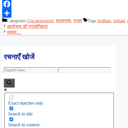
X
Facebook
Categories
Uncategorized
,
काव्यभाषा
,
ग़ज़ल
Tags
bodhan
,
nishad
,
Share
आलोचना की प्रासंगिकता
साहस…
रचनाएँ खोजें
Exact matches only
Search in title
Search in content