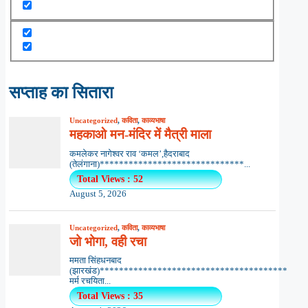
सप्ताह का सितारा
Uncategorized
,
कविता
,
काव्यभाषा
महकाओ मन-मंदिर में मैत्री माला
कमलेकर नागेश्वर राव ‘कमल’,हैदराबाद
(तेलंगाना)******************************...
Total Views : 52
August 5, 2026
Uncategorized
,
कविता
,
काव्यभाषा
जो भोगा, वही रचा
ममता सिंहधनबाद
(झारखंड)***************************************
मर्म रचयिता...
Total Views : 35