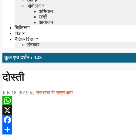
आंदोलन
अभियान
खबरें
आयोजन
चिकित्सा
विज्ञान
नैतिक शिक्षा
संस्कार
कुल पृष्ठ दर्शन : 343
दोस्ती
July 18, 2019
by
राजभाषा से राष्ट्रभाषा
WhatsApp
X
Facebook