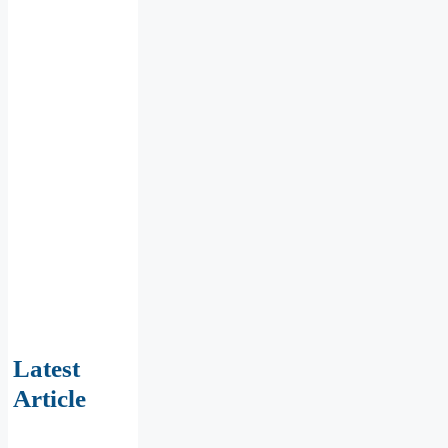
Latest
Article