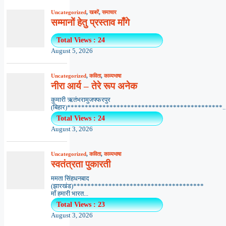
Uncategorized
,
खबरें
,
समाचार
सम्मानों हेतु प्रस्ताव माँगे
Total Views : 24
August 5, 2026
Uncategorized
,
कविता
,
काव्यभाषा
नीरा आर्य – तेरे रूप अनेक
कुमारी ऋतंभरामुजफ्फरपुर
(बिहार)********************************************..
Total Views : 24
August 3, 2026
Uncategorized
,
कविता
,
काव्यभाषा
स्वतंत्रता पुकारती
ममता सिंहधनबाद
(झारखंड)*************************************
माँ हमारी भारत...
Total Views : 23
August 3, 2026