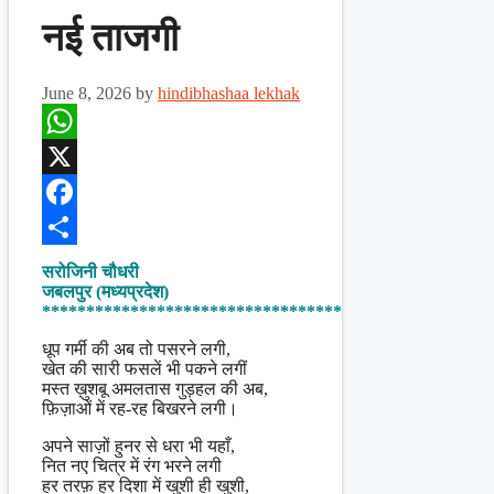
नई ताजगी
June 8, 2026
by
hindibhashaa lekhak
WhatsApp
X
Facebook
Share
सरोजिनी चौधरी
जबलपुर (मध्यप्रदेश)
**********************************
धूप गर्मी की अब तो पसरने लगी,
खेत की सारी फसलें भी पकने लगीं
मस्त ख़ुशबू अमलतास गुड़हल की अब,
फ़िज़ाओं में रह-रह बिखरने लगी।
अपने साज़ों हुनर से धरा भी यहाँ,
नित नए चित्र में रंग भरने लगी
हर तरफ़ हर दिशा में खुशी ही खुशी,