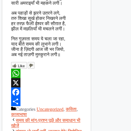
सारी अमराइयाँ भी महकने लगी।
अब पहाड़ों से झरने उतरने लगे,
तरु शिखा सुर्ख होकर निखरने लगी
हर तरफ़ फैली ईश्वर की सौग़ात है,
झील में मछलियाँ भी मचलने लगीं।
नित गुज़रता समय ये चला जा रहा,
याद बीते समय की लुभाने लगी।
जीना है ज़िंदगी आज जी भर जियो,
अब नई ताज़गी मुस्कुराने लगी॥
Like
WhatsApp
X
Facebook
Categories
Uncategorized
,
कविता
,
Share
काव्यभाषा
समय की मांग-प्रश्न पूछें और समाधान भी
खोजें