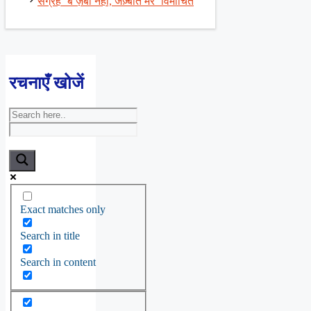
संग्रह ‘बे ज़बाँ नहीं, जज़्बात मेरे’ विमोचित
रचनाएँ खोजें
Exact matches only
Search in title
Search in content