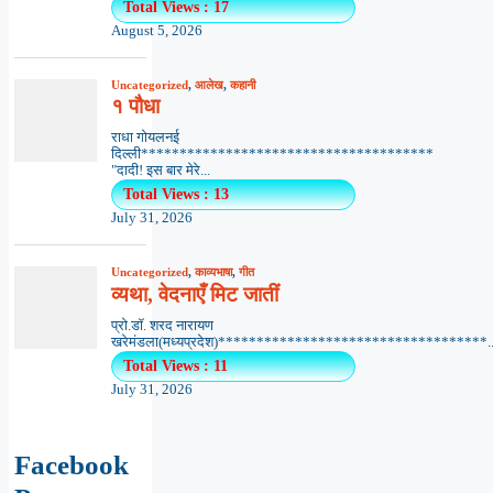
Total Views : 17
August 5, 2026
Uncategorized
,
आलेख
,
कहानी
१ पौधा
राधा गोयलनई
दिल्ली**************************************
"दादी! इस बार मेरे...
Total Views : 13
July 31, 2026
Uncategorized
,
काव्यभाषा
,
गीत
व्यथा, वेदनाएँ मिट जातीं
प्रो.डॉ. शरद नारायण
खरेमंडला(मध्यप्रदेश)***********************************..
Total Views : 11
July 31, 2026
Facebook