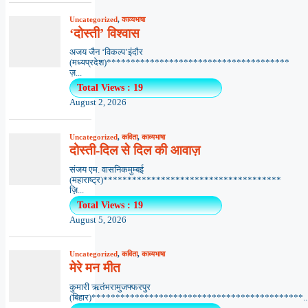
Uncategorized
,
काव्यभाषा
‘दोस्ती’ विश्वास
अजय जैन ‘विकल्प’इंदौर
(मध्यप्रदेश)**************************************
ज़...
Total Views : 19
August 2, 2026
Uncategorized
,
कविता
,
काव्यभाषा
दोस्ती-दिल से दिल की आवाज़
संजय एम. वासनिकमुम्बई
(महाराष्ट्र)*************************************
ज़ि...
Total Views : 19
August 5, 2026
Uncategorized
,
कविता
,
काव्यभाषा
मेरे मन मीत
कुमारी ऋतंभरामुजफ्फरपुर
(बिहार)********************************************..