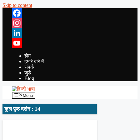
Skip to content
Facebook
Instagram
LinkedIn
YouTube
होम
हमारे बारे में
संपर्क
जुड़े
Blog
Menu
कुल पृष्ठ दर्शन : 14