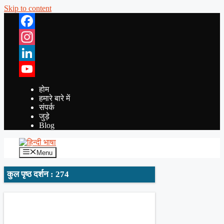
Skip to content
Facebook
Instagram
LinkedIn
YouTube
होम
हमारे बारे में
संपर्क
जुड़े
Blog
Menu
कुल पृष्ठ दर्शन : 274