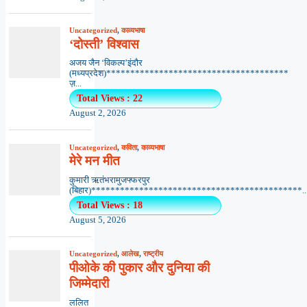
Uncategorized
,
काव्यभाषा
‘दोस्ती’ विश्वास
अजय जैन ‘विकल्प’इंदौर
(मध्यप्रदेश)**************************************
ज़...
Total Views : 22
August 2, 2026
Uncategorized
,
कविता
,
काव्यभाषा
मेरे मन मीत
कुमारी ऋतंभरामुजफ्फरपुर
(बिहार)********************************************..
Total Views : 18
August 5, 2026
Uncategorized
,
आलेख
,
राष्ट्रीय
पीओके की पुकार और दुनिया की
जिम्मेदारी
ललित