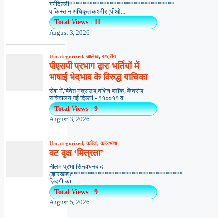
गर्गदिल्ली*******************************
पाकिस्तान अधिकृत कश्मीर (पीओ...
Total Views : 11
August 3, 2026
Uncategorized
,
आलेख
,
राष्ट्रीय
पीएसपी प्रभाग द्वारा भर्तियों में
भाषाई भेदभाव के विरुद्ध याचिका
सेवा में,विदेश मंत्रालय,दक्षिण ब्लॉक, केंद्रीय
सचिवालय,नई दिल्ली - ११००११ व...
Total Views : 9
August 3, 2026
Uncategorized
,
कविता
,
काव्यभाषा
वट वृक्ष ‘मित्रता’
नीलम प्रभा सिन्हाधनबाद
(झारखंड)*********************************
ज़िंदगी का...
Total Views : 9
August 5, 2026