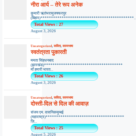
नीरा आर्य – तेरे रूप अनेक
कुमारी ऋतंभरामुजफ्फरपुर
(बिहार)********************************************..
Total Views : 27
August 3, 2026
Uncategorized
,
कविता
,
काव्यभाषा
स्वतंत्रता पुकारती
ममता सिंहधनबाद
(झारखंड)*************************************
माँ हमारी भारत...
Total Views : 26
August 3, 2026
Uncategorized
,
कविता
,
काव्यभाषा
दोस्ती-दिल से दिल की आवाज़
संजय एम. वासनिकमुम्बई
(महाराष्ट्र)*************************************
ज़ि...
Total Views : 25
August 5, 2026