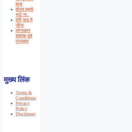
हाथ
दोस्त हमसे
रूठे ना..
तेरी याद में
जीना
व्यंग्यकार
शशांक दुबे
पुरस्कृत
मुख्य लिंक
Terms &
Conditions
Privacy
Policy
Disclaimer