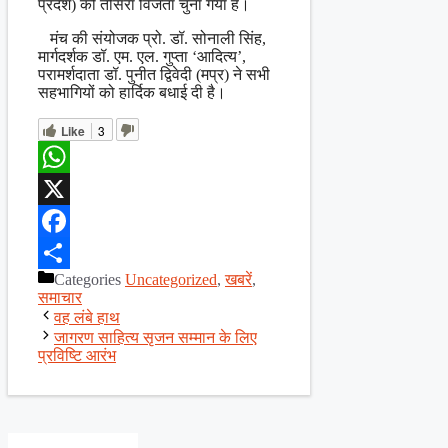
प्रदेश) को तीसरा विजेता चुना गया है।
मंच की संयोजक प्रो. डॉ. सोनाली सिंह,
मार्गदर्शक डॉ. एम. एल. गुप्ता ‘आदित्य’,
परामर्शदाता डॉ. पुनीत द्विवेदी (मप्र) ने सभी
सहभागियों को हार्दिक बधाई दी है।
Like
3
WhatsApp
X
Facebook
Categories
Uncategorized
,
खबरें
,
Share
समाचार
वह लंबे हाथ
जागरण साहित्य सृजन सम्मान के लिए
प्रविष्टि आरंभ