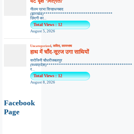
वट वृक्ष ‘मित्रता’
नीलम प्रभा सिन्हाधनबाद
(झारखंड)*********************************
ज़िंदगी का...
Total Views : 12
August 5, 2026
Uncategorized
,
कविता
,
काव्यभाषा
हाथ में चाँद-सूरज उगा साथियों
सरोजिनी चौधरीजबलपुर
(मध्यप्रदेश)*****************************************
र...
Total Views : 12
August 8, 2026
Facebook
Page