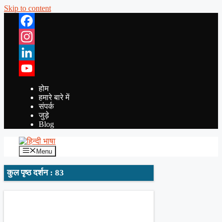
Skip to content
Facebook
Instagram
LinkedIn
YouTube
होम
हमारे बारे में
संपर्क
जुड़े
Blog
Menu
कुल पृष्ठ दर्शन : 83