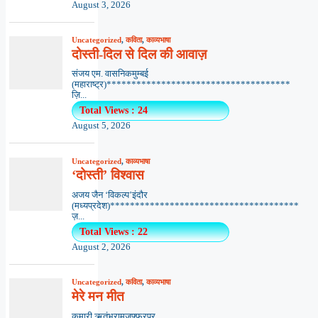
August 3, 2026
Uncategorized
,
कविता
,
काव्यभाषा
दोस्ती-दिल से दिल की आवाज़
संजय एम. वासनिकमुम्बई
(महाराष्ट्र)*************************************
ज़ि...
Total Views : 24
August 5, 2026
Uncategorized
,
काव्यभाषा
‘दोस्ती’ विश्वास
अजय जैन ‘विकल्प’इंदौर
(मध्यप्रदेश)**************************************
ज़...
Total Views : 22
August 2, 2026
Uncategorized
,
कविता
,
काव्यभाषा
मेरे मन मीत
कुमारी ऋतंभरामुजफ्फरपुर