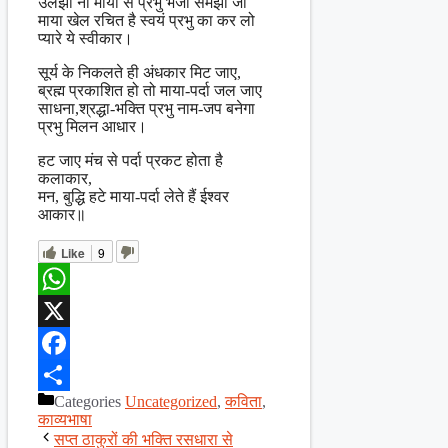
उलझो ना माया से प्रभु भजो समझो जी
माया खेल रचित है स्वयं प्रभु का कर लो
प्यारे ये स्वीकार।
सूर्य के निकलते ही अंधकार मिट जाए,
ब्रह्म प्रकाशित हो तो माया-पर्दा जल जाए
साधना,श्रद्धा-भक्ति प्रभु नाम-जप बनेगा
प्रभु मिलन आधार।
हट जाए मंच से पर्दा प्रकट होता है
कलाकार,
मन, बुद्धि हटे माया-पर्दा लेते हैं ईश्वर
आकार॥
Like
9
WhatsApp
X
Facebook
Categories
Uncategorized
,
कविता
,
Share
काव्यभाषा
सप्त ठाकुरों की भक्ति रसधारा से