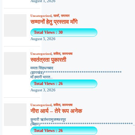
August 1, 2026
Uncategorized
,
खबरें
,
समाचार
सम्मानों हेतु प्रस्ताव माँगे
Total Views : 30
August 5, 2026
Uncategorized
,
कविता
,
काव्यभाषा
स्वतंत्रता पुकारती
ममता सिंहधनबाद
(झारखंड)*************************************
माँ हमारी भारत...
Total Views : 26
August 3, 2026
Uncategorized
,
कविता
,
काव्यभाषा
नीरा आर्य – तेरे रूप अनेक
कुमारी ऋतंभरामुजफ्फरपुर
(बिहार)********************************************..
Total Views : 26