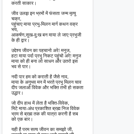
करती साकार।
जीव उलझ इन भ्रमों में फंसता जन्म मृत्यु
चक्र,
पहुंचाए माया प्रभु-मिलन मार्ग कथन वक्र
भय,
आकर्षण,सुख-दु:ख बन माया ले जाए प्रभुजी
के ही द्वार।
उद्देश्य जीवन का पहचानो अरे! मनुज,
हटा माया पर्दा प्रभु निकट पहुंचो अरे! मनुज
माया को ही बना लो साधन और उतरो इस
भव से पार।
नदी पार हम को कराती है जैसे नाव,
माया के अनुभव मन में भरते प्रभु मिलन चाव
दीप जलाओ विवेक और भक्ति तभी हो सकता
उद्धार।
जो दीप हाथ में लेता है भक्ति-विवेक,
मिटे माया-अंध प्रकाशित ब्रह्म निज विवेक
भ्रम से ब्रह्म तक की यात्रा करनी है सब
को एक बार।
यही है परम सत्य जीवन का समझो जी,