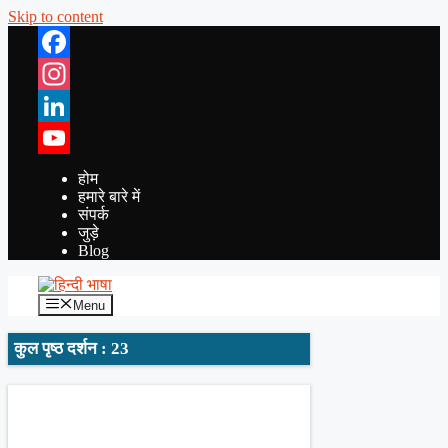
Skip to content
Facebook
Instagram
LinkedIn
YouTube
होम
हमारे बारे में
संपर्क
जुड़े
Blog
Menu
कुल पृष्ठ दर्शन : 23