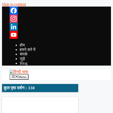
Skip to content
Facebook
Instagram
LinkedIn
YouTube
होम
हमारे बारे में
संपर्क
जुड़े
Blog
Menu
कुल पृष्ठ दर्शन : 338