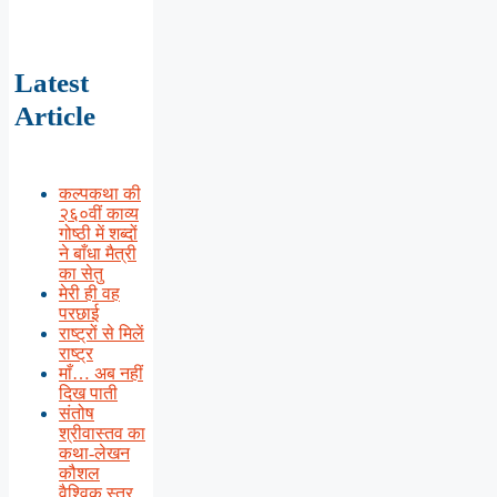
Latest
Article
कल्पकथा की
२६०वीं काव्य
गोष्ठी में शब्दों
ने बाँधा मैत्री
का सेतु
मेरी ही वह
परछाई
राष्ट्रों से मिलें
राष्ट्र
माँ… अब नहीं
दिख पाती
संतोष
श्रीवास्तव का
कथा-लेखन
कौशल
वैश्विक स्तर