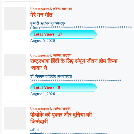
Uncategorized
,
कविता
,
काव्यभाषा
मेरे मन मीत
कुमारी ऋतंभरामुजफ्फरपुर
(बिहार)********************************************..
Total Views : 17
August 5, 2026
Uncategorized
,
आलेख
,
राष्ट्रीय
राष्ट्रभाषा हिंदी के लिए संपूर्ण जीवन होम किया
‘दादा’ ने
डॉ. विकास दवेइंदौर (मध्यप्रदेश
)*******************************************...
Total Views : 9
August 1, 2026
Uncategorized
,
आलेख
,
राष्ट्रीय
पीओके की पुकार और दुनिया की
जिम्मेदारी
ललित