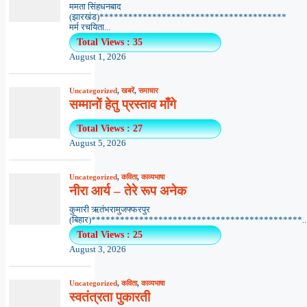
ममता सिंहधनबाद
(झारखंड)***************************************
मर्म रचयिता...
Total Views : 35
August 1, 2026
Uncategorized
,
खबरें
,
समाचार
सम्मानों हेतु प्रस्ताव माँगे
Total Views : 27
August 5, 2026
Uncategorized
,
कविता
,
काव्यभाषा
नीरा आर्य – तेरे रूप अनेक
कुमारी ऋतंभरामुजफ्फरपुर
(बिहार)********************************************..
Total Views : 25
August 3, 2026
Uncategorized
,
कविता
,
काव्यभाषा
स्वतंत्रता पुकारती