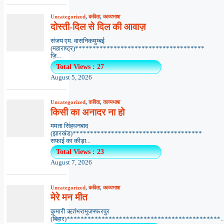
Uncategorized
,
कविता
,
काव्यभाषा
दोस्ती-दिल से दिल की आवाज़
संजय एम. वासनिकमुम्बई
(महाराष्ट्र)*************************************
ज़ि...
Total Views : 27
August 5, 2026
Uncategorized
,
कविता
,
काव्यभाषा
किसी का अनादर ना हो
ममता सिंहधनबाद
(झारखंड)*************************************
सफाई का कीड़ा...
Total Views : 23
August 7, 2026
Uncategorized
,
कविता
,
काव्यभाषा
मेरे मन मीत
कुमारी ऋतंभरामुजफ्फरपुर
(बिहार)********************************************..