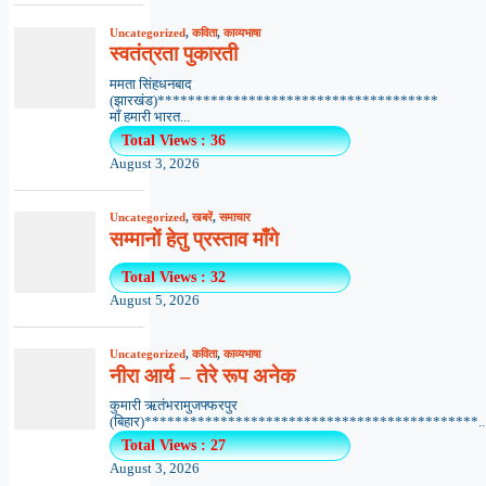
Uncategorized
,
कविता
,
काव्यभाषा
स्वतंत्रता पुकारती
ममता सिंहधनबाद
(झारखंड)*************************************
माँ हमारी भारत...
Total Views : 36
August 3, 2026
Uncategorized
,
खबरें
,
समाचार
सम्मानों हेतु प्रस्ताव माँगे
Total Views : 32
August 5, 2026
Uncategorized
,
कविता
,
काव्यभाषा
नीरा आर्य – तेरे रूप अनेक
कुमारी ऋतंभरामुजफ्फरपुर
(बिहार)********************************************..
Total Views : 27
August 3, 2026