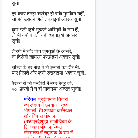
सुनो।
हर बसर तनहा कलंदर हो सके मुमकिन नहीं,
जो बने उसको मिलें तनहाइयां अक्सर सुनोl
कुछ गली कूचे मुहल्ले आशिक़ों के नाम हैं,
तो भी क्यों बजती नहीं शहनाइयां अक्सर
सुनोl
तीरगी में चाँद बिन जुगनुओं के आसरे,
ना दिखेंगी खांमखां परछाइयां अक्सर सुनोl
ज़ीस्त के हर मोड़ पे हो इम्तहां का दौर भी,
यार मिलते और कभी रुसवाइयां अक्सर सुनोl
पैरहन से जो फ़कीरी में मगर बेनूर जो,
फ़रेबी में न होंं गहराइयांं अक्सर सुनोll
ध्रुव
परिचय–
प्रदीपमणि तिवारी
का लेखन में उपनाम `ध्रुव
भोपाली` हैl आपका कर्मस्थल
और निवास भोपाल
(मध्यप्रदेश)हैl आजीविका के
लिए आप भोपाल स्थित
मंत्रालय में सहायक के रुप में