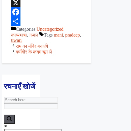
WhatsApp
X
Facebook
Categories
Uncategorized
,
Share
काव्यभाषा
,
ग़ज़ल
Tags
mani
,
pradeep
,
tiwari
राम का मंदिर बनाएंगे
कर्मवीर के कदम चूम लें
रचनाएँ खोजें