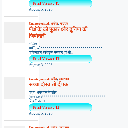
Total Views : 19
August 5, 2026
Uncategorized
,
आलेख
,
राष्ट्रीय
पीओके की पुकार और दुनिया की
जिम्मेदारी
ललित
गर्गदिल्ली*******************************
पाकिस्तान अधिकृत कश्मीर (पीओ...
Total Views : 11
August 3, 2026
Uncategorized
,
कविता
,
काव्यभाषा
सच्चा दोस्त तो दीपक
पद्मा अग्रवालबैंगलोर
(कर्नाटक)********************************
ज़िंदगी का न...
Total Views : 11
August 5, 2026
Uncategorized
,
कविता
,
काव्यभाषा