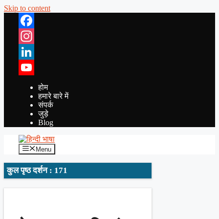
Skip to content
Facebook
Instagram
LinkedIn
YouTube
होम
हमारे बारे में
संपर्क
जुड़े
Blog
Menu
कुल पृष्ठ दर्शन : 171