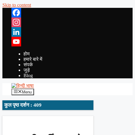
Skip to content
Facebook
Instagram
LinkedIn
YouTube
होम
हमारे बारे में
संपर्क
जुड़े
Blog
Menu
कुल पृष्ठ दर्शन : 409