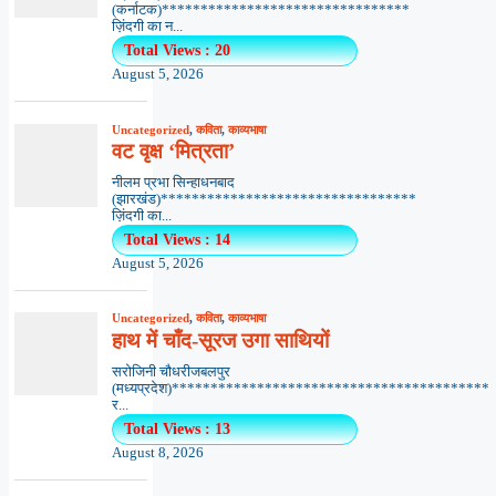
(कर्नाटक)********************************
ज़िंदगी का न...
Total Views : 20
August 5, 2026
Uncategorized
,
कविता
,
काव्यभाषा
वट वृक्ष ‘मित्रता’
नीलम प्रभा सिन्हाधनबाद
(झारखंड)*********************************
ज़िंदगी का...
Total Views : 14
August 5, 2026
Uncategorized
,
कविता
,
काव्यभाषा
हाथ में चाँद-सूरज उगा साथियों
सरोजिनी चौधरीजबलपुर
(मध्यप्रदेश)*****************************************
र...
Total Views : 13
August 8, 2026