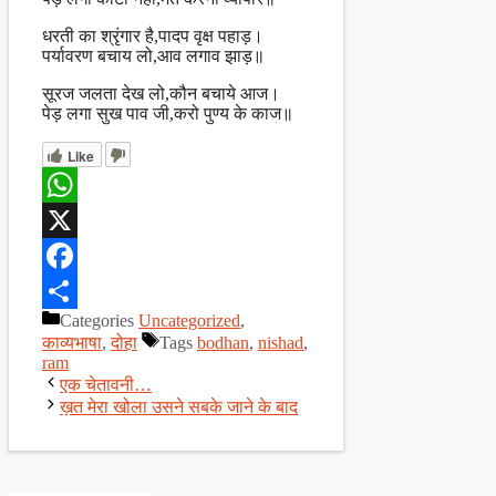
धरती का श्रृंगार है,पादप वृक्ष पहाड़।
पर्यावरण बचाय लो,आव लगाव झाड़॥
सूरज जलता देख लो,कौन बचाये आज।
पेड़ लगा सुख पाव जी,करो पुण्य के काज॥
Like
WhatsApp
X
Facebook
Categories
Uncategorized
,
Share
काव्यभाषा
,
दोहा
Tags
bodhan
,
nishad
,
ram
एक चेतावनी…
ख़त मेरा खोला उसने सबके जाने के बाद