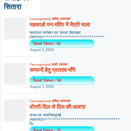
सितारा
Uncategorized
,
कविता
,
काव्यभाषा
महकाओ मन-मंदिर में मैत्री माला
कमलेकर नागेश्वर राव ‘कमल’,हैदराबाद
(तेलंगाना)******************************...
Total Views : 61
August 5, 2026
Uncategorized
,
खबरें
,
समाचार
सम्मानों हेतु प्रस्ताव माँगे
Total Views : 34
August 5, 2026
Uncategorized
,
कविता
,
काव्यभाषा
दोस्ती-दिल से दिल की आवाज़
संजय एम. वासनिकमुम्बई
(महाराष्ट्र)*************************************
ज़ि...
Total Views : 31