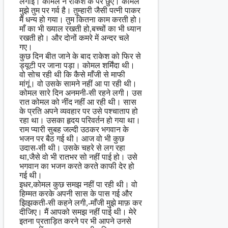
लगाई। कोमल ने राकेश के पैर छुए। कोमल
मुझे तुम पर गर्व है। तुम्हारी जैसी पत्नी पाकर
मैं धन्य हो गया। तुम कितना काम करती हो।
माँ का भी ख्याल रखती हो,बच्चों का भी ध्यान
रखती हो। और दोनों कमरे में अन्दर चले
गए।
कुछ दिन बीत जाने के बाद राकेश को फिर से
ड्यूटी पर जाना पड़ा। कोमल शर्मिंदा थी।
वो सोच रही थी कि कैसे माँजी से माफी
मांगूं। वो उसके सामने नहीं आ पा रही थी।
कोमल सारे दिन अनमनी-सी रहने लगी। उस
रात कोमल को नींद नहीं आ रही थी। सास
के प्रति अपने व्यवहार पर उसे पश्चाताप हो
रहा था। उसका हृदय परिवर्तन हो गया था।
राम प्यारी सुबह जल्दी उठकर भगवान के
भजन पर बैठ गई थी। आज वो भी कुछ
उदास-सी थी। उसके चहरे से लग रहा
था,जैसे वो भी रातभर सो नहीं पाई हो। उसे
भगवान का भजन करते करते काफी देर हो
गई थी।
इधर,कोमल कुछ समझ नहीं पा रही थी। वो
हिम्मत करके अपनी सास के पास गई और
झिझकती-सी कहने लगी,-माँजी मुझे माफ़ कर
दीजिए। मैं आपको समझ नहीं पाई थी। मेरे
इतना प्रताड़ित करने पर भी आपने उनसे