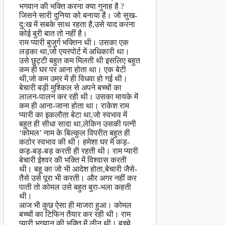
भगवान की भक्ति करना क्या गुनाह है ?
जिसने सारी दुनिया को बनाया है। जो सुख-
दुःख में सबके साथ रहता है,उसे याद करना
कोई बुरी बात तो नहीं है।
राम प्यारी बुजुर्ग भक्तिन थी। उसका एक
लड़का था,जो एयरपोर्ट में अधिकारी था।
उसे छुट्टी बहुत कम मिलती थी इसलिए बहुत
कम ही घर पर आना होता था। एक बेटी
थी,जो कम उम्र में ही विधवा हो गई थी।
बेचारी बड़ी मुश्किल से अपने बच्चों का
लालन-पालन कर रही थी। उसका मायके में
कम ही आना-जाना होता था। राकेश राम
प्यारी का इकलौता बेटा था,जो स्वभाव में
बहुत ही सीधा सादा था,लेकिन उसकी पत्नी
‘कोमल’ नाम के बिल्कुल विपरीत बहुत ही
कठोर स्वभाव की थी। हमेशा घर में कड़-
कड़-बड़-बड़ करती ही रहती थी। राम प्यारी
बेचारी ईश्वर की भक्ति में विश्वास करती
थी। बहू का जो भी आदेश होता,बेचारी जैसे-
तैसे उसे पूरा भी करती। और अगर नहीं कर
पाती तो कोमल उसे बहुत बुरा-भला कहती
थी।
आज भी कुछ ऐसा ही माजरा हुआ। कोमल
बच्चों का टिफिन तैयार कर रही थी। राम
प्यारी भगवान की भक्ति में लीन थी। बच्चे