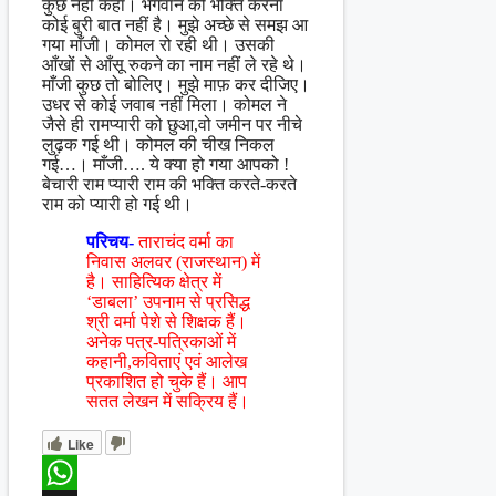
कुछ नहीं कहा। भगवान की भक्ति करना
कोई बुरी बात नहीं है। मुझे अच्छे से समझ आ
गया माँजी। कोमल रो रही थी। उसकी
आँखों से आँसू रुकने का नाम नहीं ले रहे थे।
माँजी कुछ तो बोलिए। मुझे माफ़ कर दीजिए।
उधर से कोई जवाब नहीं मिला। कोमल ने
जैसे ही रामप्यारी को छुआ,वो जमीन पर नीचे
लुढ़क गई थी। कोमल की चीख निकल
गई…। माँजी…. ये क्या हो गया आपको !
बेचारी राम प्यारी राम की भक्ति करते-करते
राम को प्यारी हो गई थी।
परिचय-
ताराचंद वर्मा का
निवास अलवर (राजस्थान) में
है। साहित्यिक क्षेत्र में
‘डाबला’ उपनाम से प्रसिद्ध
श्री वर्मा पेशे से शिक्षक हैं।
अनेक पत्र-पत्रिकाओं में
कहानी,कविताएं एवं आलेख
प्रकाशित हो चुके हैं। आप
सतत लेखन में सक्रिय हैं।
Like