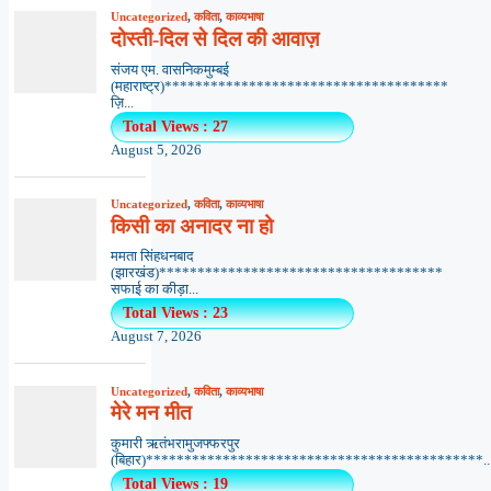
Uncategorized
,
कविता
,
काव्यभाषा
दोस्ती-दिल से दिल की आवाज़
संजय एम. वासनिकमुम्बई
(महाराष्ट्र)*************************************
ज़ि...
Total Views : 27
August 5, 2026
Uncategorized
,
कविता
,
काव्यभाषा
किसी का अनादर ना हो
ममता सिंहधनबाद
(झारखंड)*************************************
सफाई का कीड़ा...
Total Views : 23
August 7, 2026
Uncategorized
,
कविता
,
काव्यभाषा
मेरे मन मीत
कुमारी ऋतंभरामुजफ्फरपुर
(बिहार)********************************************..
Total Views : 19