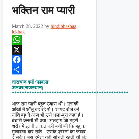
भक्तिन राम प्यारी
March 28, 2022
by
hindibhashaa
lekhak
WhatsApp
X
Facebook
Share
ताराचन्द वर्मा ‘डाबला’
अलवर(राजस्थान)
***********************************************
आज राम प्यारी बहुत उदास थी। उसकी
आँखों में आँसू बह रहे थे। शायद रोज़ की
भांति बहू ने आज भी उसे भला-बुरा कहा है।
बेचारी करती भी क्या! असहाय जो ठहरी।
शरीर में इतनी ताकत नहीं बची थी कि बहू का
मुकाबला कर सके। उसके प्रश्नों का जवाब
दें सके। बस हमेशा यही सोचती रहती थी कि