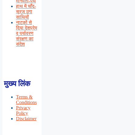
मानवता-पथ
हाथ में चाँद-
सूरज उगा
साथियों
नाटकों से
दिया देशप्रेम
व पर्यावरण
संरक्षण का
संदेश
मुख्य लिंक
Terms &
Conditions
Privacy
Policy
Disclaimer