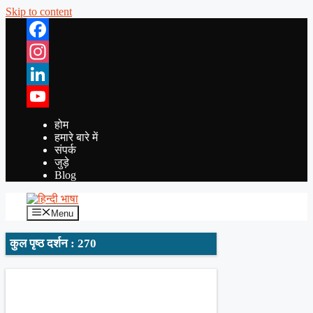
Skip to content
Facebook
Instagram
LinkedIn
YouTube
होम
हमारे बारे में
संपर्क
जुड़े
Blog
Menu
कुल पृष्ठ दर्शन : 270