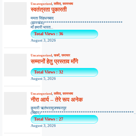
Uncategorized
,
कविता
,
काव्यभाषा
स्वतंत्रता पुकारती
ममता सिंहधनबाद
(झारखंड)*************************************
माँ हमारी भारत...
Total Views : 36
August 3, 2026
Uncategorized
,
खबरें
,
समाचार
सम्मानों हेतु प्रस्ताव माँगे
Total Views : 32
August 5, 2026
Uncategorized
,
कविता
,
काव्यभाषा
नीरा आर्य – तेरे रूप अनेक
कुमारी ऋतंभरामुजफ्फरपुर
(बिहार)********************************************..
Total Views : 27
August 3, 2026