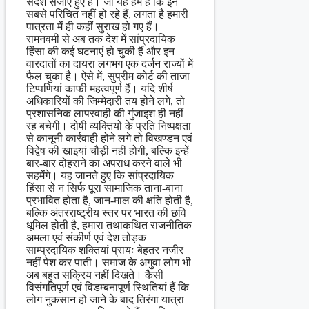
संदेश संजोए हुए हैं। जो यह हम हैं कि इन
सबसे परिचित नहीं हो रहे हैं, लगता है हमारी
पात्रता में ही कहीं सुराख हो गए हैं।
रामनवमी से अब तक देश में सांप्रदायिक
हिंसा की कई घटनाएं हो चुकी हैं और इन
वारदातों का दायरा लगभग एक दर्जन राज्यों में
फैल चुका है। ऐसे में, सुप्रीम कोर्ट की ताजा
टिप्पणियां काफी महत्वपूर्ण हैं। यदि शीर्ष
अधिकारियों की जिम्मेदारी तय होने लगे, तो
प्रशासनिक लापरवाही की गुंजाइश ही नहीं
रह बचेगी। दोषी व्यक्तियों के प्रति निष्पक्षता
से कानूनी कार्रवाही होने लगे तो विखण्डन एवं
विद्वेष की खाइयां चौड़ी नहीं होगी, बल्कि इन्हें
बार-बार दोहराने का अपराध करने वाले भी
सहमेंगे। यह जानते हुए कि सांप्रदायिक
हिंसा से न सिर्फ पूरा सामाजिक ताना-बाना
प्रभावित होता है, जान-माल की क्षति होती है,
बल्कि अंतरराष्ट्रीय स्तर पर भारत की छवि
धूमिल होती है, हमारा तथाकथित राजनीतिक
अमला एवं संकीर्ण एवं देश तोड़क
साम्प्रदायिक शक्तियां प्रायः बेहतर नजीर
नहीं पेश कर पाती। समाज के अगुवा लोग भी
अब बहुत सक्रिय नहीं दिखते। कैसी
विसंगतिपूर्ण एवं विडम्बनापूर्ण स्थितियां हैं कि
लोग नुकसान हो जाने के बाद तिरंगा यात्रा