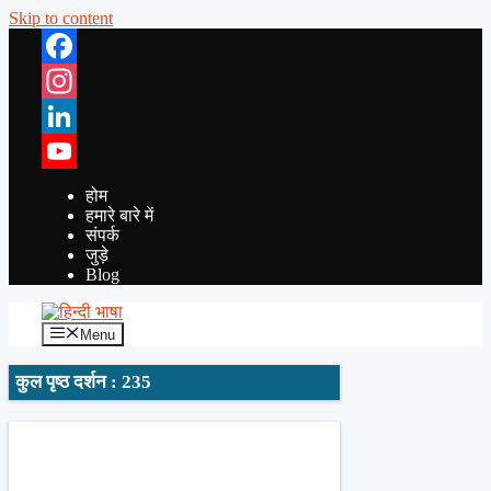
Skip to content
Facebook
Instagram
LinkedIn
YouTube
होम
हमारे बारे में
संपर्क
जुड़े
Blog
Menu
कुल पृष्ठ दर्शन : 235