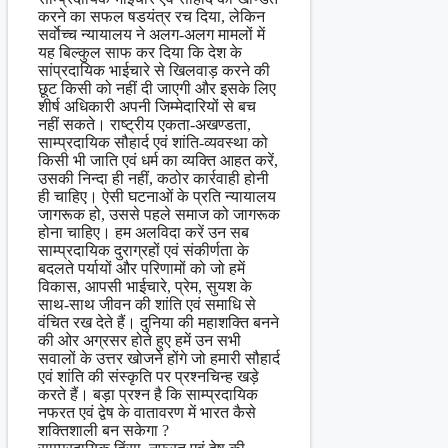
करने का सफल षडयंत्र रच दिया, लेकिन
सर्वाेच्च न्यायालय ने अलग-अलग मामलों में
यह बिल्कुल साफ कर दिया कि देश के
सांप्रदायिक भाईचारे से खिलवाड़ करने की
छूट किसी को नहीं दी जाएगी और इसके लिए
शीर्ष अधिकारी अपनी जिम्मेदारियों से बच
नहीं सकते। राष्ट्रीय एकता-अखण्डता,
साम्प्रदायिक सौहार्द एवं शांति-व्यवस्था को
किसी भी जाति एवं धर्म का व्यक्ति आहत करें,
उसकी निन्दा ही नहीं, कठोर कार्रवाही होनी
ही चाहिए। ऐसी घटनाओं के प्रति न्यायालय
जागरूक हो, उससे पहले समाज को जागरूक
होना चाहिए। हम अलविदा करें उन सब
साम्प्रदायिक दुराग्रहों एवं संकीर्णता के
बदलते पर्यायों और परिणामों को जो हमें
विकास, आपसी भाईचारे, प्रेम, सुयश के
साथ-साथ जीवन की शांति एवं समाधि से
वंचित रख देते हैं। दुनिया की महाशक्ति बनने
की ओर अग्रसर होते हुए हमें उन सभी
सवालों के उत्तर खोजने होंगे जो हमारी सौहार्द
एवं शांति की संस्कृति पर प्रश्नचिन्ह खड़े
करते हैं। बड़ा प्रश्न है कि साम्प्रदायिक
नफरत एवं द्वेष के वातावरण में भारत कैसे
शक्तिशाली बन सकेगा ?