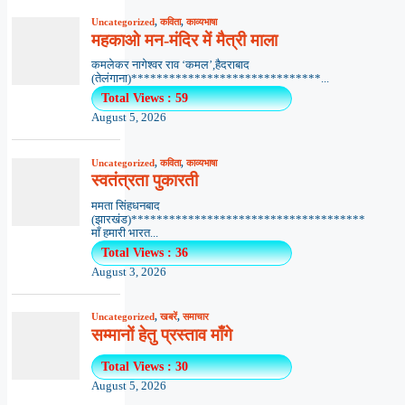
Uncategorized
,
कविता
,
काव्यभाषा
महकाओ मन-मंदिर में मैत्री माला
कमलेकर नागेश्वर राव ‘कमल’,हैदराबाद
(तेलंगाना)******************************...
Total Views : 59
August 5, 2026
Uncategorized
,
कविता
,
काव्यभाषा
स्वतंत्रता पुकारती
ममता सिंहधनबाद
(झारखंड)*************************************
माँ हमारी भारत...
Total Views : 36
August 3, 2026
Uncategorized
,
खबरें
,
समाचार
सम्मानों हेतु प्रस्ताव माँगे
Total Views : 30
August 5, 2026