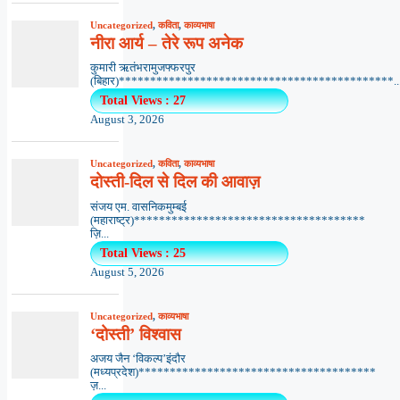
Uncategorized
,
कविता
,
काव्यभाषा
नीरा आर्य – तेरे रूप अनेक
कुमारी ऋतंभरामुजफ्फरपुर
(बिहार)********************************************..
Total Views : 27
August 3, 2026
Uncategorized
,
कविता
,
काव्यभाषा
दोस्ती-दिल से दिल की आवाज़
संजय एम. वासनिकमुम्बई
(महाराष्ट्र)*************************************
ज़ि...
Total Views : 25
August 5, 2026
Uncategorized
,
काव्यभाषा
‘दोस्ती’ विश्वास
अजय जैन ‘विकल्प’इंदौर
(मध्यप्रदेश)**************************************
ज़...