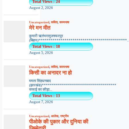
Total Views : 24
August 2, 2026
Uncategorized
,
कविता
,
काव्यभाषा
मेरे मन मीत
कुमारी ऋतंभरामुजफ्फरपुर
(बिहार)********************************************..
Total Views : 18
August 5, 2026
Uncategorized
,
कविता
,
काव्यभाषा
किसी का अनादर ना हो
ममता सिंहधनबाद
(झारखंड)*************************************
सफाई का कीड़ा...
Total Views : 13
August 7, 2026
Uncategorized
,
आलेख
,
राष्ट्रीय
पीओके की पुकार और दुनिया की
जिम्मेदारी