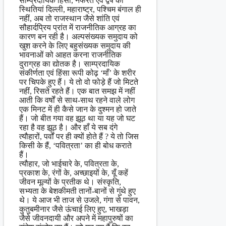
साम्प्रदायिक हिंसा, नफरत एवं द्वेष की
स्थितियां दिल्ली, महाराष्ट्र, पश्चिम बंगाल ही
नहीं, अब तो राजस्थान जैसे शांति एवं
सौहार्दप्रिय प्रांत में राजनीतिक आग्रह का
कारण बन रही है। अल्पसंख्यक समुदाय को
खुश करने के लिए बहुसंख्यक समुदाय की
भावनाओं को आहत करना राजनीतिक
दुराग्रह का द्योतक है। साम्प्रदायिक
संकीर्णता एवं हिंसा रूपी कोढ़ ‘माँ’ के शरीर
पर चिपके हुए हैं। ये तो वो फोड़े हैं जो मिटते
नहीं, रिसते रहते हैं। एक बात समझ में नहीं
आती कि वर्षों से साथ-साथ रहने वाले लोग
एक मिनट में ही कैसे जान के दुश्मन हो जाते
हैं। जो बीत गया वह झूठ था या यह जो घट
रहा है वह झूठ है। और हाँ ये सब दंगे
त्यौहारों, पर्वों पर ही क्यों होते हैं ? ये तो जिस
किसी के हैं, ‘पवित्रता’ का ही बोध कराते
हैं।
त्यौहार, जो भाईचारे के, पवित्रता के,
प्रकाश के, रंगों के, अच्छाइयों के, यूँ कहें
जीवन मूल्यों के प्रतीक थे। संस्कृति,
सभ्यता के बेशकीमती तानों-बानों से गुंथे हुए
थे। ये आज भी ताज से उजले, गंगा से पावन,
कुतुबमीनार जैसे ऊंचाई लिए हुए, भाखड़ा
जैसे जीवनदायी और अपने में महापुरुषों का