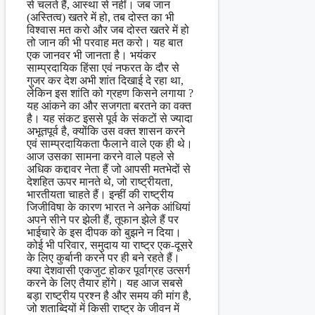
से चलते हैं, आस्था से नहीं। जब जान
(अस्तित्व) खतरे में हो, तब दोस्त का भी
विश्वास मत करो और जब दोस्त खतरे में हो
तो जान की भी परवाह मत करो। यह बात
एक जानवर भी जानता है। भयंकर
साम्प्रदायिक हिंसा एवं नफरत के दौर से
गुजर कर देश अभी शांत दिखाई दे रहा था,
लेकिन इस शांति को ग्रहण किसने लगाया ?
यह आंकने का और सजगता बरतने का वक्त
है। यह संकट इससे पूर्व के संकटों से ज्यादा
अभूतपूर्व है, क्योंकि उस वक्त शासन करने
एवं साम्प्रदायिकता फैलाने वाले एक ही थे।
आज उसका सामना करने वाले पहले से
अधिक कद्दावर नेता हैं जो आपसी मतभेदों से
देशहित ऊपर मानते थे, जो राष्ट्रीयता,
भारतीयता चाहते हैं। इन्हीं की राष्ट्रीय
जिजीविषा के कारण भारत ने अनेक आंधियां
अपने सीने पर झेली हैं, तूफान झेले हैं पर
भाईचारे के इस दीपक को बुझने न दिया।
कोई भी परिवार, समुदाय या राष्ट्र एक-दूसरे
के लिए कुर्बानी करने पर ही बने रहते हैं।
क्या देशवासी एकजुट होकर पूर्वाग्रह उत्सर्ग
करने के लिए तैयार होंगे। यह आज सबसे
बड़ा राष्ट्रीय प्रश्न है और समय की मांग है,
जो शताब्दियों में किसी राष्ट्र के जीवन में