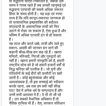
या सद्भावना यात्रा निकालते हैं, जबकि उस
समय वे गायब रहते हैं जब उनकी रहनुमाई एवं
सद्भावना प्रयासों की सबसे अधिक जरूरत
हिंसा के समय होती है। यह बड़ा एवं स्पष्ट
तथ्य है कि यदि कानून-व्यवस्था जागरूक हो
तो प्रशासनिक इच्छाशक्ति की बदौलत
संप्रदायों के असामाजिक तत्वों को सिर
उठाने से रोका जा सकता है, ऐसा हुआ है और
भविष्य में अधिक प्रभावी ढंग से हो सकता
है।
यह लाल और काले धब्बे, लाशें और जले हुए
मकान- आदमी की जानवर बन जाने की
कहानी चीख-चीख कर कह रहे हैं। खतरा
मन्दिरों, मस्जिदों, गिरजों और गुरुद्वारों को
नहीं है। खतरा हमारी संस्कृति को है, हमारी
राष्ट्रीय सोच को है जो हमारी हजारों वर्षों से
सिद्ध चरित्र की प्रतीक है। जो युगों और
परिवर्तनों के कई दौरों की कसौटी पर खरी
उतरी है। कोई बहुसंख्यक और कोई
अल्पसंख्यक है, तो इस सच्चाई को स्वीकार
करके रहना, अब तक हम क्यों नहीं सीख
पाए? देश में अनेक धर्म के सम्प्रदाय हैं और
उनमें सभी अल्पमत में हैं। वे भी तो जी रहे
हैं। उन सबको वैधानिक अधिकार हैं तो
नैतिक दायित्व भी हैं। देश, सरकार संविधान