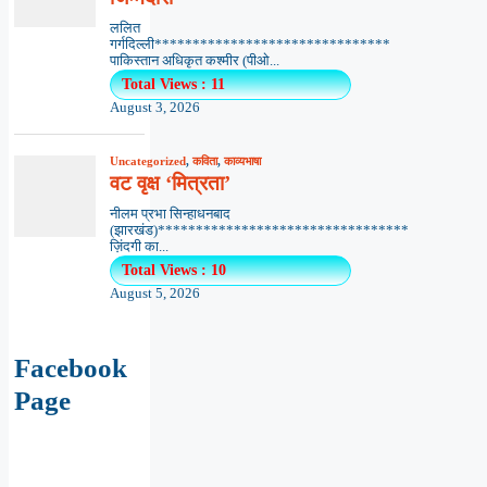
ललित
गर्गदिल्ली*******************************
पाकिस्तान अधिकृत कश्मीर (पीओ...
Total Views : 11
August 3, 2026
Uncategorized
,
कविता
,
काव्यभाषा
वट वृक्ष ‘मित्रता’
नीलम प्रभा सिन्हाधनबाद
(झारखंड)*********************************
ज़िंदगी का...
Total Views : 10
August 5, 2026
Facebook
Page