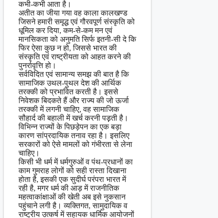
कभी-कभी आता है।
अतीत का जीया गया वह काला कालखण्ड
जिसने हमारी समृद्ध एवं गौरवपूर्ण संस्कृति को
धूमिल कर दिया, कम-से-कम मन एवं
मानसिकता को अनुमति सिर्फ इतनी-सी दे कि
फिर ऐसा कुछ न हो, जिससे भारत की
संस्कृति एवं राष्ट्रीयता को आहत करने की
पुनर्रावृत्ति हो।
सर्वविदित एवं सामान्य समझ की बात है कि
सामाजिक उथल-पुथल देश की आर्थिक
तरक्की को प्रभावित करती है। इससे
निवेशक बिदकते हैं और राज्य की जो ऊर्जा
तरक्की में लगनी चाहिए, वह सामाजिक
सौहार्द की बहाली में खर्च करनी पड़़ती है।
विभिन्न राज्यों के पिछड़ेपन का एक बड़ा
कारण सांप्रदायिक तनाव रहा है। इसलिए
सरकारों को ऐसे मामलों को गंभीरता से लेना
चाहिए।
किसी भी धर्म में धर्मगुरुओं व पंथ-प्रधानों का
काम गुमराह लोगों को सही रास्ता दिखाना
होता है, इसकी एक सुदीर्घ परंपरा भारत में
रही है, मगर धर्म की आड़ में राजनीतिक
महत्वाकांक्षाओं की खेती अब इसे नुकसान
पहुंचाने लगी है। व्यक्तिगत, सामुदायिक व
राष्ट्रीय उत्कर्ष में सहायक धार्मिक आयोजनों