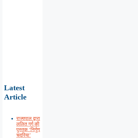
Latest
Article
राज्यपाल द्वारा
ललित गर्ग की
पुस्तक ‘निर्गुण
चदरिया’