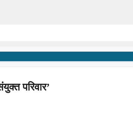
ंयुक्त परिवार’