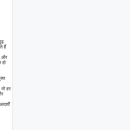
ृढ़
 हैं
भव और
ल हो
ुक्त
, तो हर
और
दर्शों