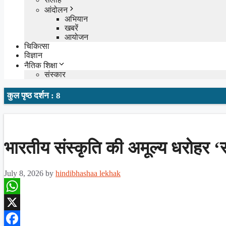
आंदोलन
अभियान
खबरें
आयोजन
चिकित्सा
विज्ञान
नैतिक शिक्षा
संस्कार
कुल पृष्ठ दर्शन : 8
भारतीय संस्कृति की अमूल्य धरोहर ‘स
July 8, 2026
by
hindibhashaa lekhak
WhatsApp
X