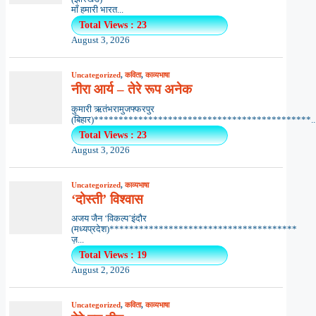
माँ हमारी भारत...
Total Views : 23
August 3, 2026
Uncategorized
,
कविता
,
काव्यभाषा
नीरा आर्य – तेरे रूप अनेक
कुमारी ऋतंभरामुजफ्फरपुर
(बिहार)********************************************..
Total Views : 23
August 3, 2026
Uncategorized
,
काव्यभाषा
‘दोस्ती’ विश्वास
अजय जैन ‘विकल्प’इंदौर
(मध्यप्रदेश)**************************************
ज़...
Total Views : 19
August 2, 2026
Uncategorized
,
कविता
,
काव्यभाषा