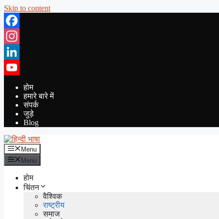
Skip to content
Facebook
Instagram
LinkedIn
YouTube
होम
हमारे बारे में
संपर्क
जुड़े
Blog
Menu
Menu
होम
चिंतन
वैश्विक
राष्ट्रीय
समाज