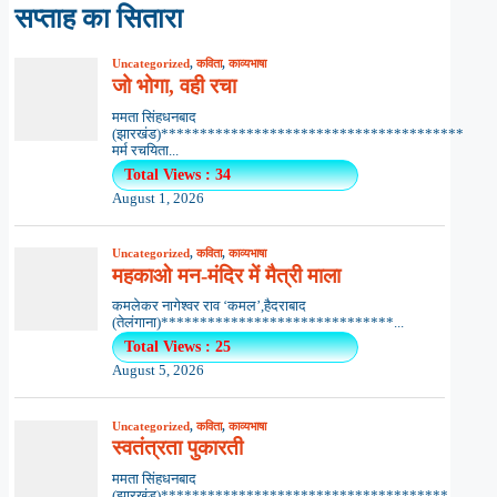
सप्ताह का सितारा
Uncategorized
,
कविता
,
काव्यभाषा
जो भोगा, वही रचा
ममता सिंहधनबाद
(झारखंड)***************************************
मर्म रचयिता...
Total Views : 34
August 1, 2026
Uncategorized
,
कविता
,
काव्यभाषा
महकाओ मन-मंदिर में मैत्री माला
कमलेकर नागेश्वर राव ‘कमल’,हैदराबाद
(तेलंगाना)******************************...
Total Views : 25
August 5, 2026
Uncategorized
,
कविता
,
काव्यभाषा
स्वतंत्रता पुकारती
ममता सिंहधनबाद
(झारखंड)*************************************