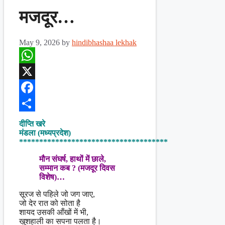
मजदूर…
May 9, 2026
by
hindibhashaa lekhak
WhatsApp
X
Facebook
Share
दीप्ति खरे
मंडला (मध्यप्रदेश)
*************************************
मौन संघर्ष, हाथों में छाले,
सम्मान कब ? (मजदूर दिवस
विशेष)…
सूरज से पहिले जो जग जाए,
जो देर रात को सोता है
शायद उसकी आँखों में भी,
खुशहाली का सपना पलता है।