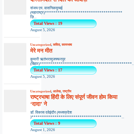
संजय एम. वासनिकमुम्बई
(महाराष्ट्र)*************************************
ज़ि...
Total Views : 19
August 5, 2026
Uncategorized
,
कविता
,
काव्यभाषा
मेरे मन मीत
कुमारी ऋतंभरामुजफ्फरपुर
(बिहार)********************************************..
Total Views : 17
August 5, 2026
Uncategorized
,
आलेख
,
राष्ट्रीय
राष्ट्रभाषा हिंदी के लिए संपूर्ण जीवन होम किया
‘दादा’ ने
डॉ. विकास दवेइंदौर (मध्यप्रदेश
)*******************************************...
Total Views : 9
August 1, 2026