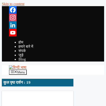
Skip to content
Facebook
Instagram
LinkedIn
YouTube
होम
हमारे बारे में
संपर्क
जुड़े
Blog
Menu
कुल पृष्ठ दर्शन : 19