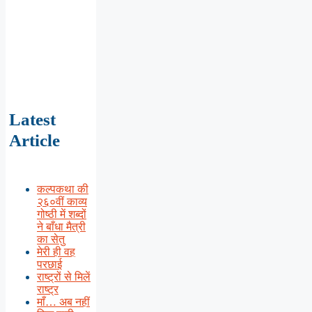
Latest
Article
कल्पकथा की
२६०वीं काव्य
गोष्ठी में शब्दों
ने बाँधा मैत्री
का सेतु
मेरी ही वह
परछाई
राष्ट्रों से मिलें
राष्ट्र
माँ… अब नहीं