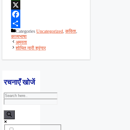
WhatsApp
X
Facebook
Categories
Uncategorized
,
कविता
,
Share
काव्यभाषा
अमरता
शोभित नारी श्रृंगार
रचनाएँ खोजें