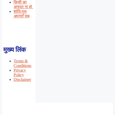
किसी का
अनादर ना हो
शांति-पथ
अपनाएँ सब
मुख्य लिंक
Terms &
Conditions
Privacy
Policy
Disclaimer