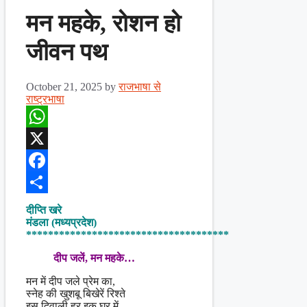
मन महके, रोशन हो
जीवन पथ
October 21, 2025
by
राजभाषा से
राष्ट्रभाषा
WhatsApp
X
Facebook
Share
दीप्ति खरे
मंडला (मध्यप्रदेश)
*************************************
दीप जलें, मन महके…
मन में दीप जले प्रेम का,
स्नेह की खुशबू बिखेरें रिश्ते
इस दिवाली हर इक घर में,