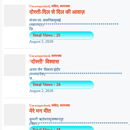
Uncategorized
,
कविता
,
काव्यभाषा
दोस्ती-दिल से दिल की आवाज़
संजय एम. वासनिकमुम्बई
(महाराष्ट्र)*************************************
ज़ि...
Total Views : 25
August 5, 2026
Uncategorized
,
काव्यभाषा
‘दोस्ती’ विश्वास
अजय जैन ‘विकल्प’इंदौर
(मध्यप्रदेश)**************************************
ज़...
Total Views : 24
August 2, 2026
Uncategorized
,
कविता
,
काव्यभाषा
मेरे मन मीत
कुमारी ऋतंभरामुजफ्फरपुर
(बिहार)********************************************..
Total Views : 18