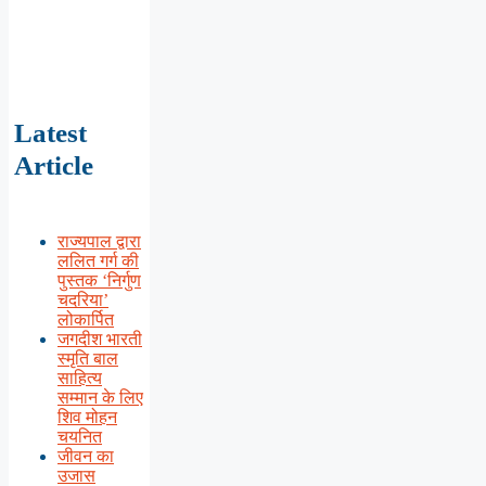
Latest
Article
राज्यपाल द्वारा
ललित गर्ग की
पुस्तक ‘निर्गुण
चदरिया’
लोकार्पित
जगदीश भारती
स्मृति बाल
साहित्य
सम्मान के लिए
शिव मोहन
चयनित
जीवन का
उजास