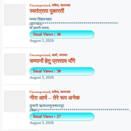
Uncategorized
,
कविता
,
काव्यभाषा
स्वतंत्रता पुकारती
ममता सिंहधनबाद
(झारखंड)*************************************
माँ हमारी भारत...
Total Views : 36
August 3, 2026
Uncategorized
,
खबरें
,
समाचार
सम्मानों हेतु प्रस्ताव माँगे
Total Views : 30
August 5, 2026
Uncategorized
,
कविता
,
काव्यभाषा
नीरा आर्य – तेरे रूप अनेक
कुमारी ऋतंभरामुजफ्फरपुर
(बिहार)********************************************..
Total Views : 27
August 3, 2026