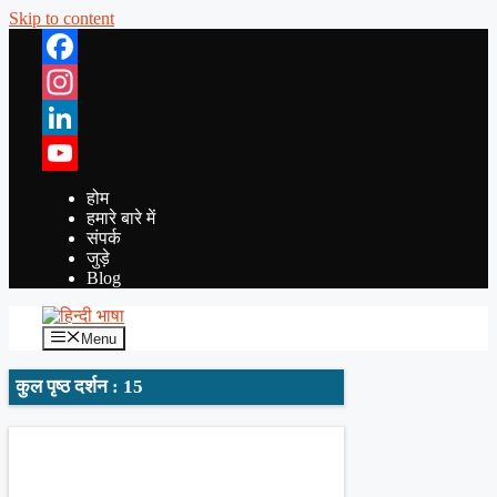
Skip to content
Facebook
Instagram
LinkedIn
YouTube
होम
हमारे बारे में
संपर्क
जुड़े
Blog
Menu
कुल पृष्ठ दर्शन : 15