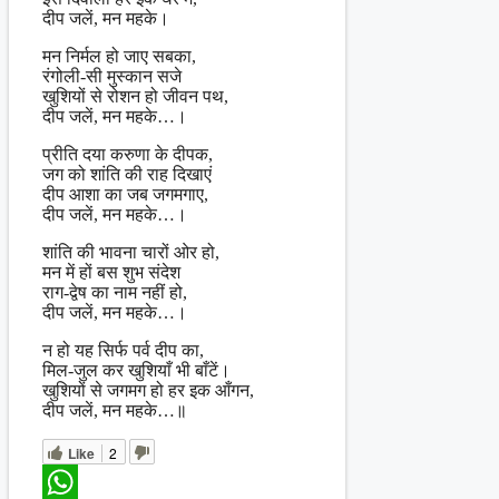
दीप जलें, मन महके।
मन निर्मल हो जाए सबका,
रंगोली-सी मुस्कान सजे
खुशियों से रोशन हो जीवन पथ,
दीप जलें, मन महके…।
प्रीति दया करुणा के दीपक,
जग को शांति की राह दिखाएं
दीप आशा का जब जगमगाए,
दीप जलें, मन महके…।
शांति की भावना चारों ओर हो,
मन में हों बस शुभ संदेश
राग-द्वेष का नाम नहीं हो,
दीप जलें, मन महके…।
न हो यह सिर्फ पर्व दीप का,
मिल-जुल कर खुशियाँ भी बाँटें।
खुशियों से जगमग हो हर इक आँगन,
दीप जलें, मन महके…॥
Like
2