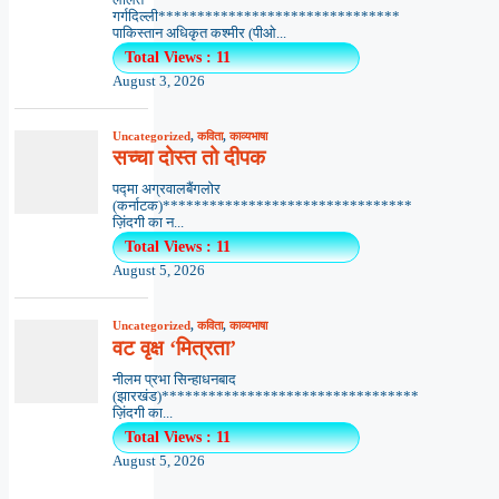
गर्गदिल्ली*******************************
पाकिस्तान अधिकृत कश्मीर (पीओ...
Total Views : 11
August 3, 2026
Uncategorized
,
कविता
,
काव्यभाषा
सच्चा दोस्त तो दीपक
पद्मा अग्रवालबैंगलोर
(कर्नाटक)********************************
ज़िंदगी का न...
Total Views : 11
August 5, 2026
Uncategorized
,
कविता
,
काव्यभाषा
वट वृक्ष ‘मित्रता’
नीलम प्रभा सिन्हाधनबाद
(झारखंड)*********************************
ज़िंदगी का...
Total Views : 11
August 5, 2026