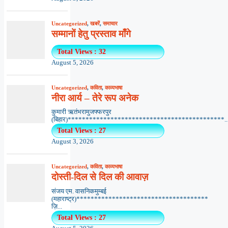
Uncategorized
,
खबरें
,
समाचार
सम्मानों हेतु प्रस्ताव माँगे
Total Views : 32
August 5, 2026
Uncategorized
,
कविता
,
काव्यभाषा
नीरा आर्य – तेरे रूप अनेक
कुमारी ऋतंभरामुजफ्फरपुर
(बिहार)********************************************..
Total Views : 27
August 3, 2026
Uncategorized
,
कविता
,
काव्यभाषा
दोस्ती-दिल से दिल की आवाज़
संजय एम. वासनिकमुम्बई
(महाराष्ट्र)*************************************
ज़ि...
Total Views : 27