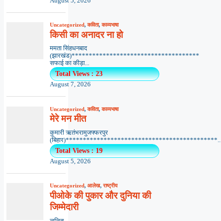
August 5, 2026
Uncategorized
,
कविता
,
काव्यभाषा
किसी का अनादर ना हो
ममता सिंहधनबाद
(झारखंड)*************************************
सफाई का कीड़ा...
Total Views : 23
August 7, 2026
Uncategorized
,
कविता
,
काव्यभाषा
मेरे मन मीत
कुमारी ऋतंभरामुजफ्फरपुर
(बिहार)********************************************..
Total Views : 19
August 5, 2026
Uncategorized
,
आलेख
,
राष्ट्रीय
पीओके की पुकार और दुनिया की
जिम्मेदारी
ललित