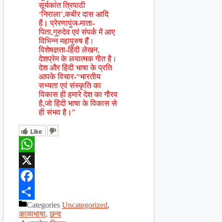
सूर्यकांत त्रिपाठी
‘निराला’,कबीर दास आदि
हैं। प्रेरणापुंज-माता-
पिता,गुरुदेव एवं संपर्क में आए
विभिन्न महापुरुष हैं।
विशेषज्ञता-हिंदी लेखन,
देशप्रेम के लयात्मक गीत है।
देश और हिंदी भाषा के प्रति
आपके विचार-“भारतीय
सभ्यता एवं संस्कृति का
विकास ही हमारे देश का गौरव
है,जो हिंदी भाषा के विकास से
ही संभव है।”
Like
WhatsApp
X
Facebook
Categories
Uncategorized
,
Share
काव्यभाषा
,
छन्द