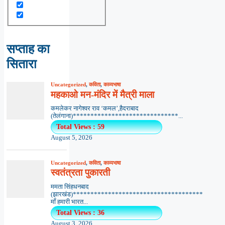
सप्ताह का
सितारा
Uncategorized
,
कविता
,
काव्यभाषा
महकाओ मन-मंदिर में मैत्री माला
कमलेकर नागेश्वर राव ‘कमल’,हैदराबाद
(तेलंगाना)******************************...
Total Views : 59
August 5, 2026
Uncategorized
,
कविता
,
काव्यभाषा
स्वतंत्रता पुकारती
ममता सिंहधनबाद
(झारखंड)*************************************
माँ हमारी भारत...
Total Views : 36
August 3, 2026