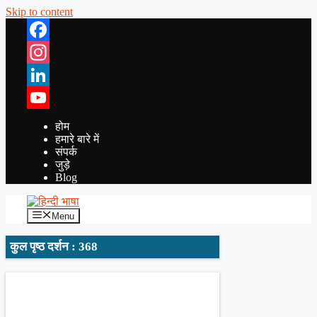
Skip to content
Facebook
Instagram
LinkedIn
YouTube
होम
हमारे बारे में
संपर्क
जुड़े
Blog
Menu
कुल पृष्ठ दर्शन : 368