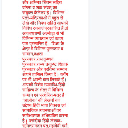
और अभिनव चिंतन सहित
बांग्ला व शक संवत् का
संयुक्त कैलेंडर है। विभिन्न
पत्र-पत्रिकाओं में बहुत से
लेख और निबंध सहित आपकी
विविध रचनाएं प्रकाशित हैं,तो
आकाशवाणी अल्मोड़ा से भी
विभिन्न व्याख्यान एवं काव्य
पाठ प्रसारित हैं। शिक्षा के
क्षेत्र में विभिन्न पुरस्कार व
सम्मान,दक्षता
पुरस्कार,राधाकृष्णन
पुरस्कार,राज्य उत्कृष्ट शिक्षक
पुरस्कार और प्रतिभा सम्मान
आपने हासिल किया है। ब्लॉग
पर भी अपनी बात लिखते हैं।
आपकी विशेष उपलब्धि-हिंदी
साहित्य के क्षेत्र में विभिन्न
सम्मान एवं प्रशस्ति-पत्र है।
‘आलोक’ की लेखनी का
उद्देश्य-हिंदी भाषा विकास एवं
सामाजिक व्यवस्थाओं पर
समीक्षात्मक अभिव्यक्ति करना
है। पसंदीदा हिंदी लेखक-
सुमित्रानंदन पंत,महादेवी वर्मा,