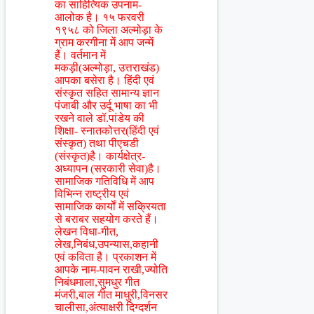
का साहित्यिक उपनाम-
आलोक है। १५ फरवरी
१९५८ को जिला अल्मोड़ा के
ग्राम करगीना में आप जन्में
हैं। वर्तमान में
मकड़ी(अल्मोड़ा, उत्तराखंड)
आपका बसेरा है। हिंदी एवं
संस्कृत सहित सामान्य ज्ञान
पंजाबी और उर्दू भाषा का भी
रखने वाले डॉ.पांडेय की
शिक्षा- स्नातकोत्तर(हिंदी एवं
संस्कृत) तथा पीएचडी
(संस्कृत)है। कार्यक्षेत्र-
अध्यापन (सरकारी सेवा)है।
सामाजिक गतिविधि में आप
विभिन्न राष्ट्रीय एवं
सामाजिक कार्यों में सक्रियता
से बराबर सहयोग करते हैं।
लेखन विधा-गीत,
लेख,निबंध,उपन्यास,कहानी
एवं कविता है। प्रकाशन में
आपके नाम-पावन राखी,ज्योति
निबंधमाला,सुमधुर गीत
मंजरी,बाल गीत माधुरी,विनसर
चालीसा,अंत्याक्षरी दिग्दर्शन