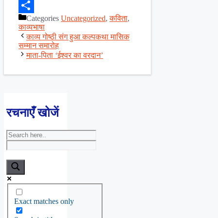
Facebook
Categories
Uncategorized
,
कविता
,
Share
काव्यभाषा
काव्य गोष्ठी संग हुआ कल्पकथा मासिक
सम्मान समारोह
माता-पिता ‘ईश्वर का वरदान’
रचनाएँ खोजें
Exact matches only