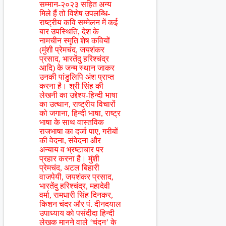
सम्मान-२०२३ सहित अन्य
मिले हैं तो विशेष उपलब्धि-
राष्ट्रीय कवि सम्मेलन में कई
बार उपस्थिति, देश के
नामचीन स्मृति शेष कवियों
(मुंशी प्रेमचंद, जयशंकर
प्रसाद, भारतेंदु हरिश्चंद्र
आदि) के जन्म स्थान जाकर
उनकी पांडुलिपि अंश प्राप्त
करना है। श्री सिंह की
लेखनी का उद्देश्य-हिन्दी भाषा
का उत्थान, राष्ट्रीय विचारों
को जगाना, हिन्दी भाषा, राष्ट्र
भाषा के साथ वास्तविक
राजभाषा का दर्जा पाए, गरीबों
की वेदना, संवेदना और
अन्याय व भ्रष्टाचार पर
प्रहार करना है। मुंशी
प्रेमचंद, अटल बिहारी
वाजपेयी, जयशंकर प्रसाद,
भारतेंदु हरिश्चंद्र, महादेवी
वर्मा, रामधारी सिंह दिनकर,
किशन चंदर और पं. दीनदयाल
उपाध्याय को पसंदीदा हिन्दी
लेखक मानने वाले ‘चंदन’ के