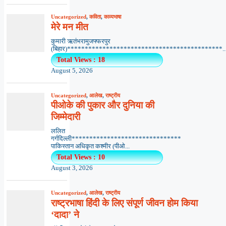
Uncategorized
,
कविता
,
काव्यभाषा
मेरे मन मीत
कुमारी ऋतंभरामुजफ्फरपुर
(बिहार)********************************************..
Total Views : 18
August 5, 2026
Uncategorized
,
आलेख
,
राष्ट्रीय
पीओके की पुकार और दुनिया की
जिम्मेदारी
ललित
गर्गदिल्ली*******************************
पाकिस्तान अधिकृत कश्मीर (पीओ...
Total Views : 10
August 3, 2026
Uncategorized
,
आलेख
,
राष्ट्रीय
राष्ट्रभाषा हिंदी के लिए संपूर्ण जीवन होम किया
‘दादा’ ने