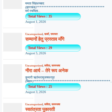
ममता सिंहधनबाद
(झारखंड)***************************************
मर्म रचयिता...
Total Views : 35
August 1, 2026
Uncategorized
,
खबरें
,
समाचार
सम्मानों हेतु प्रस्ताव माँगे
Total Views : 29
August 5, 2026
Uncategorized
,
कविता
,
काव्यभाषा
नीरा आर्य – तेरे रूप अनेक
कुमारी ऋतंभरामुजफ्फरपुर
(बिहार)********************************************..
Total Views : 25
August 3, 2026
Uncategorized
,
कविता
,
काव्यभाषा
स्वतंत्रता पुकारती