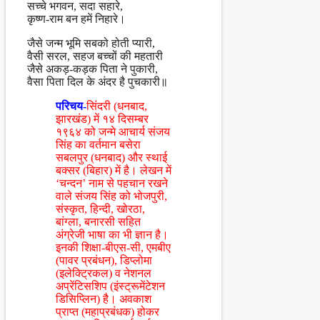
सच्चे भगवन, सदा सहारे,
कृष्ण-राम बन हमें निहारे।
जैसे जन्म भूमि सबको होती प्यारी,
वैसी सरल, सहज बच्चों की महतारी
जैसे अकड़-कड़क पिता ने पुकारी,
वैसा पिता दिल के अंदर है पुचकारी॥
परिचय-
सिंदरी (धनबाद,
झारखंड) में १४ दिसम्बर
१९६४ को जन्मे आचार्य संजय
सिंह का वर्तमान बसेरा
सबलपुर (धनबाद) और स्थाई
बक्सर (बिहार) में है। लेखन में
‘चन्दन’ नाम से पहचान रखने
वाले संजय सिंह को भोजपुरी,
संस्कृत, हिन्दी, खोरठा,
बांग्ला, बनारसी सहित
अंग्रेजी भाषा का भी ज्ञान है।
इनकी शिक्षा-बीएस-सी, एमबीए
(पावर प्रबंधन), डिप्लोमा
(इलेक्ट्रिकल) व नेशनल
अप्रेंटिसशिप (इंस्ट्रूमेंटेशन
डिसिप्लिन) है। अवकाश
प्राप्त (महाप्रबंधक) होकर