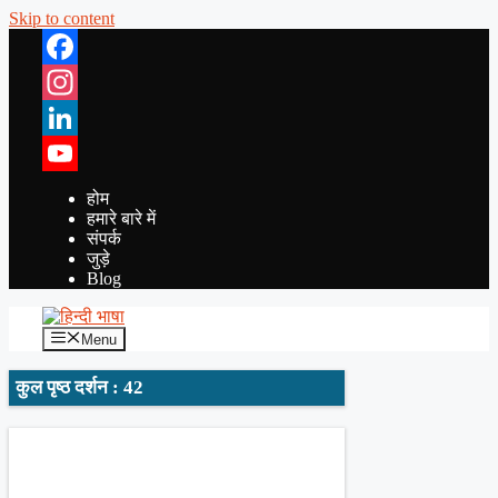
Skip to content
Facebook
Instagram
LinkedIn
YouTube
होम
हमारे बारे में
संपर्क
जुड़े
Blog
Menu
कुल पृष्ठ दर्शन : 42