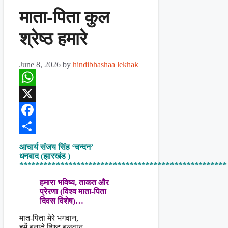
माता-पिता कुल
श्रेष्ठ हमारे
June 8, 2026
by
hindibhashaa lekhak
WhatsApp
X
Facebook
Share
आचार्य संजय सिंह ‘चन्दन’
धनबाद (झारखंड )
***************************************************
हमारा भविष्य, ताकत और
प्रेरणा (विश्व माता-पिता
दिवस विशेष)…
मात-पिता मेरे भगवान,
हमें बनाते शिष्ट बलवान