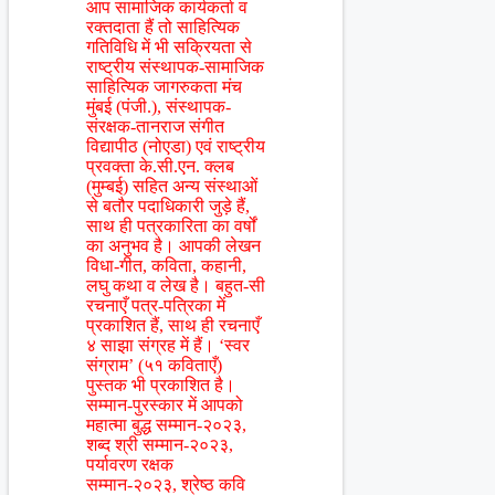
आप सामाजिक कार्यकर्ता व
रक्तदाता हैं तो साहित्यिक
गतिविधि में भी सक्रियता से
राष्ट्रीय संस्थापक-सामाजिक
साहित्यिक जागरुकता मंच
मुंबई (पंजी.), संस्थापक-
संरक्षक-तानराज संगीत
विद्यापीठ (नोएडा) एवं राष्ट्रीय
प्रवक्ता के.सी.एन. क्लब
(मुम्बई) सहित अन्य संस्थाओं
से बतौर पदाधिकारी जुड़े हैं,
साथ ही पत्रकारिता का वर्षों
का अनुभव है। आपकी लेखन
विधा-गीत, कविता, कहानी,
लघु कथा व लेख है। बहुत-सी
रचनाएँ पत्र-पत्रिका में
प्रकाशित हैं, साथ ही रचनाएँ
४ साझा संग्रह में हैं। ‘स्वर
संग्राम’ (५१ कविताएँ)
पुस्तक भी प्रकाशित है।
सम्मान-पुरस्कार में आपको
महात्मा बुद्ध सम्मान-२०२३,
शब्द श्री सम्मान-२०२३,
पर्यावरण रक्षक
सम्मान-२०२३, श्रेष्ठ कवि