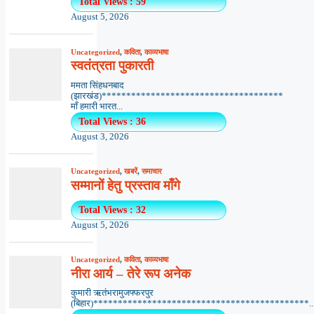
Total Views : 59
August 5, 2026
Uncategorized
,
कविता
,
काव्यभाषा
स्वतंत्रता पुकारती
ममता सिंहधनबाद
(झारखंड)*************************************
माँ हमारी भारत...
Total Views : 36
August 3, 2026
Uncategorized
,
खबरें
,
समाचार
सम्मानों हेतु प्रस्ताव माँगे
Total Views : 32
August 5, 2026
Uncategorized
,
कविता
,
काव्यभाषा
नीरा आर्य – तेरे रूप अनेक
कुमारी ऋतंभरामुजफ्फरपुर
(बिहार)********************************************..