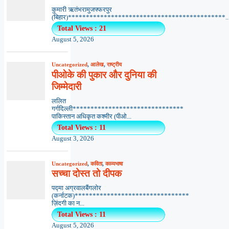
कुमारी ऋतंभरामुजफ्फरपुर
(बिहार)********************************************..
Total Views : 21
August 5, 2026
Uncategorized
,
आलेख
,
राष्ट्रीय
पीओके की पुकार और दुनिया की
जिम्मेदारी
ललित
गर्गदिल्ली*******************************
पाकिस्तान अधिकृत कश्मीर (पीओ...
Total Views : 11
August 3, 2026
Uncategorized
,
कविता
,
काव्यभाषा
सच्चा दोस्त तो दीपक
पद्मा अग्रवालबैंगलोर
(कर्नाटक)********************************
ज़िंदगी का न...
Total Views : 11
August 5, 2026