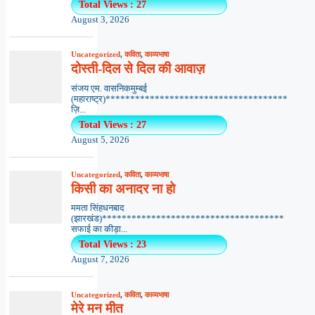
Total Views : 27
August 3, 2026
Uncategorized
,
कविता
,
काव्यभाषा
दोस्ती-दिल से दिल की आवाज़
संजय एम. वासनिकमुम्बई
(महाराष्ट्र)*************************************
ज़ि...
Total Views : 27
August 5, 2026
Uncategorized
,
कविता
,
काव्यभाषा
किसी का अनादर ना हो
ममता सिंहधनबाद
(झारखंड)*************************************
सफाई का कीड़ा...
Total Views : 23
August 7, 2026
Uncategorized
,
कविता
,
काव्यभाषा
मेरे मन मीत