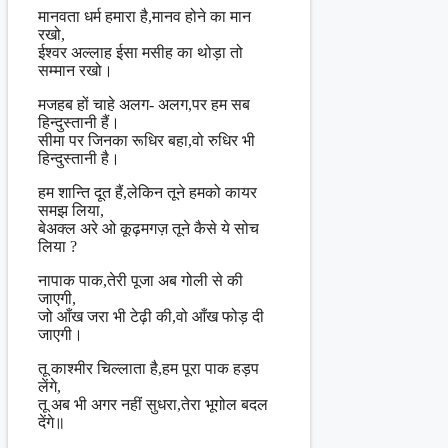
मानवता धर्म हमारा है,मानव होने का मान
रखो,
ईश्वर अल्लाह ईसा मसीह का थोड़ा तो
सम्मान रखो।
मजहब हों चाहे अलग- अलग,पर हम सब
हिन्दुस्तानी हैं।
सीमा पर जिनका रूधिर बहा,वो रुधिर भी
हिन्दुस्तानी है।
हम शान्ति दूत हैं,लेकिन तूने हमको कायर
समझ लिया,
बेअक्ल अरे ओ कूढ़मगज़ तूने कैसे ये सोच
लिया ?
नापाक पाक,तेरी पूजा अब गोली से की
जाएगी,
जो आँख जरा भी टेढ़ी की,वो आँख फोड़ दी
जाएगी।
तू काश्मीर चिल्लाता है,हम पूरा पाक हड़प
लेंगे,
तू अब भी अगर नहीं सुधरा,तेरा भूगोल बदल
देंगे॥