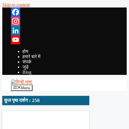
Skip to content
Facebook
Instagram
LinkedIn
YouTube
होम
हमारे बारे में
संपर्क
जुड़े
Blog
Menu
कुल पृष्ठ दर्शन : 258