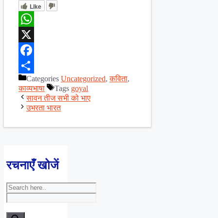
Like
WhatsApp
X
Facebook
Categories
Uncategorized
,
कविता
,
Share
काव्यभाषा
Tags
goyal
सावन तीज सभी को भाए
उभरता भारत
रचनाएँ खोजें