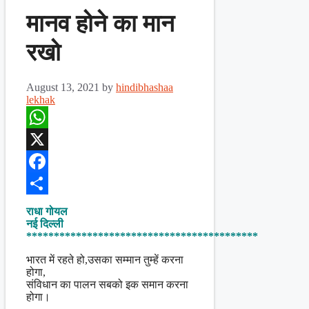
मानव होने का मान
रखो
August 13, 2021
by
hindibhashaa
lekhak
WhatsApp
X
Facebook
Share
राधा गोयल
नई दिल्ली
******************************************
भारत में रहते हो,उसका सम्मान तुम्हें करना
होगा,
संविधान का पालन सबको इक समान करना
होगा।