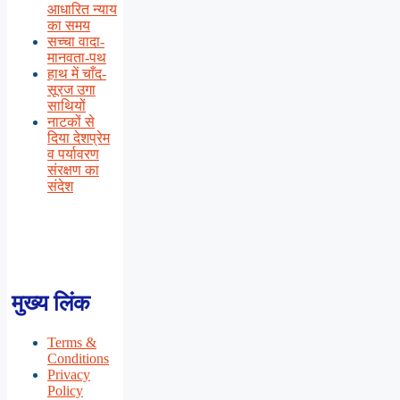
आधारित न्याय
का समय
सच्चा वादा-
मानवता-पथ
हाथ में चाँद-
सूरज उगा
साथियों
नाटकों से
दिया देशप्रेम
व पर्यावरण
संरक्षण का
संदेश
मुख्य लिंक
Terms &
Conditions
Privacy
Policy