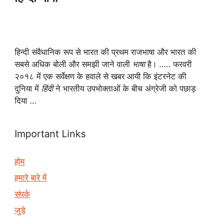
हिन्दी संवैधानिक रूप से भारत की प्रथम राजभाषा और भारत की
सबसे अधिक बोली और समझी जाने वाली
भाषा
है। ….. फरवरी
२०१८ में एक सर्वेक्षण के हवाले से खबर आयी कि इंटरनेट की
दुनिया में
हिंदी
ने भारतीय उपभोक्ताओं के बीच अंग्रेजी को पछाड़
दिया …
Important Links
होम
हमारे बारे में
संपर्क
जुड़े