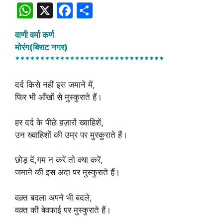
W
X
F
S
h
a
h
वाणी वर्मा कर्ण
at
c
ar
मोरंग(बिराट नगर)
s
e
e
******************************
A
b
दर्द किसे नहीं इस जमाने में,
p
o
फिर भी आँखों से मुस्कुराते हैं।
p
o
k
हर दर्द के पीछे हज़ारों ख्वाहिशें,
उन ख्वाहिशों की उम्र पर मुस्कुराते हैं।
छोड़ दें,गम न करें तो क्या करें,
जमाने की इस अदा पर मुस्कुराते हैं।
वक़्त बदला अपने भी बदले,
वक़्त की बेवफाई पर मुस्कुराते हैं।