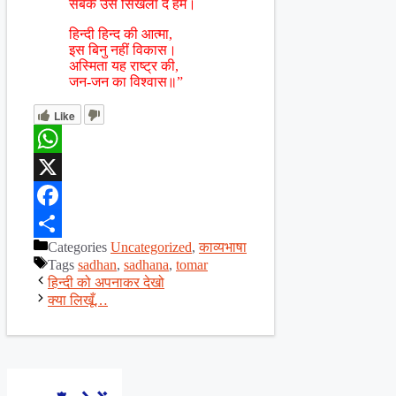
सबक उसे सिखला दें हम।
हिन्दी हिन्द की आत्मा,
इस बिनु नहीं विकास।
अस्मिता यह राष्ट्र की,
जन-जन का विश्वास॥”
Like
WhatsApp
X
Facebook
Categories
Uncategorized
,
काव्यभाषा
Share
Tags
sadhan
,
sadhana
,
tomar
हिन्दी को अपनाकर देखो
क्या लिखूँ…