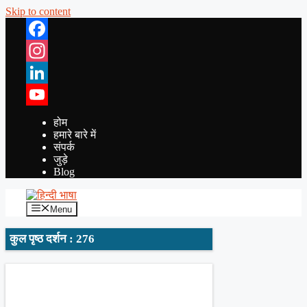
Skip to content
Facebook
Instagram
LinkedIn
YouTube
होम
हमारे बारे में
संपर्क
जुड़े
Blog
Menu
कुल पृष्ठ दर्शन : 276