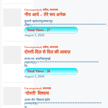
Uncategorized
,
कविता
,
काव्यभाषा
नीरा आर्य – तेरे रूप अनेक
कुमारी ऋतंभरामुजफ्फरपुर
(बिहार)********************************************..
Total Views : 27
August 3, 2026
Uncategorized
,
कविता
,
काव्यभाषा
दोस्ती-दिल से दिल की आवाज़
संजय एम. वासनिकमुम्बई
(महाराष्ट्र)*************************************
ज़ि...
Total Views : 26
August 5, 2026
Uncategorized
,
काव्यभाषा
‘दोस्ती’ विश्वास
अजय जैन ‘विकल्प’इंदौर
(मध्यप्रदेश)**************************************
ज़...