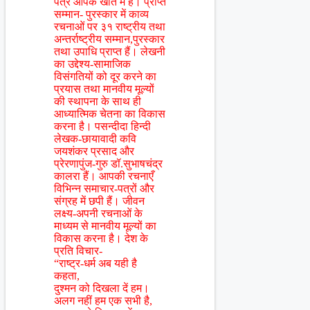
पत्र आपके खाते में हैं। प्राप्त
सम्मान- पुरस्कार में काव्य
रचनाओं पर ३१ राष्ट्रीय तथा
अन्तर्राष्ट्रीय सम्मान,पुरस्कार
तथा उपाधि प्राप्त हैं। लेखनी
का उद्देश्य-सामाजिक
विसंगतियों को दूर करने का
प्रयास तथा मानवीय मूल्यों
की स्थापना के साथ ही
आध्यात्मिक चेतना का विकास
करना है। पसन्दीदा हिन्दी
लेखक-छायावादी कवि
जयशंकर प्रसाद और
प्रेरणापुंज-गुरु डॉ.सुभाषचंद्र
कालरा हैं। आपकी रचनाएँ
विभिन्न समाचार-पत्रों और
संग्रह में छपी हैं। जीवन
लक्ष्य-अपनी रचनाओं के
माध्यम से मानवीय मूल्यों का
विकास करना है। देश के
प्रति विचार-
“राष्ट्र-धर्म अब यही है
कहता,
दुश्मन को दिखला दें हम।
अलग नहीं हम एक सभी है,