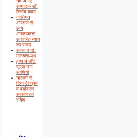
नवाजे गए
सम्पादक डॉ.
विनोद बब्बर
जातिगत
आरक्षण से
आगे
आवश्यकता
आधारित न्याय
का समय
सच्चा वादा-
मानवता-पथ
हाथ में चाँद-
सूरज उगा
साथियों
नाटकों से
दिया देशप्रेम
व पर्यावरण
संरक्षण का
संदेश