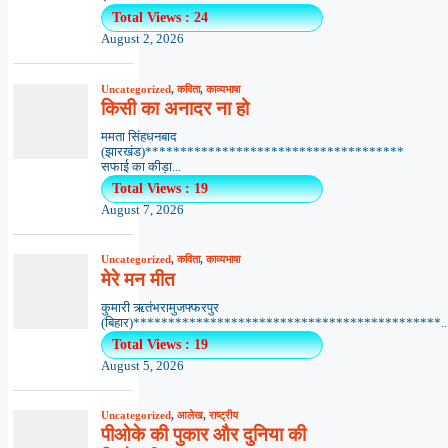
Total Views : 24
August 2, 2026
Uncategorized
,
कविता
,
काव्यभाषा
किसी का अनादर ना हो
ममता सिंहधनबाद
(झारखंड)*************************************
सफाई का कीड़ा...
Total Views : 19
August 7, 2026
Uncategorized
,
कविता
,
काव्यभाषा
मेरे मन मीत
कुमारी ऋतंभरामुजफ्फरपुर
(बिहार)********************************************..
Total Views : 19
August 5, 2026
Uncategorized
,
आलेख
,
राष्ट्रीय
पीओके की पुकार और दुनिया की