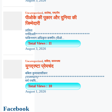
August 5, 2026
Uncategorized
,
आलेख
,
राष्ट्रीय
पीओके की पुकार और दुनिया की
जिम्मेदारी
ललित
गर्गदिल्ली*******************************
पाकिस्तान अधिकृत कश्मीर (पीओ...
Total Views : 11
August 3, 2026
Uncategorized
,
कविता
,
काव्यभाषा
युगद्रष्टा प्रेमचंद
बबिता कुमावतसीकर
(राजस्थान)**************************************
मर्म रचयि...
Total Views : 10
August 1, 2026
Facebook