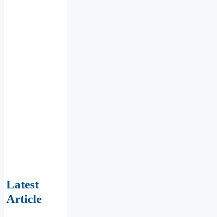
Latest
Article