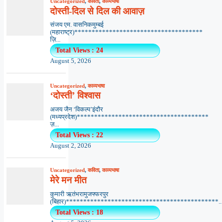
Uncategorized
,
कविता
,
काव्यभाषा
दोस्ती-दिल से दिल की आवाज़
संजय एम. वासनिकमुम्बई
(महाराष्ट्र)*************************************
ज़ि...
Total Views : 24
August 5, 2026
Uncategorized
,
काव्यभाषा
‘दोस्ती’ विश्वास
अजय जैन ‘विकल्प’इंदौर
(मध्यप्रदेश)**************************************
ज़...
Total Views : 22
August 2, 2026
Uncategorized
,
कविता
,
काव्यभाषा
मेरे मन मीत
कुमारी ऋतंभरामुजफ्फरपुर
(बिहार)********************************************..
Total Views : 18