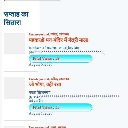
सप्ताह का
सितारा
Uncategorized
,
कविता
,
काव्यभाषा
महकाओ मन-मंदिर में मैत्री माला
कमलेकर नागेश्वर राव ‘कमल’,हैदराबाद
(तेलंगाना)******************************...
Total Views : 59
August 5, 2026
Uncategorized
,
कविता
,
काव्यभाषा
जो भोगा, वही रचा
ममता सिंहधनबाद
(झारखंड)***************************************
मर्म रचयिता...
Total Views : 35
August 1, 2026
Uncategorized
,
खबरें
,
समाचार