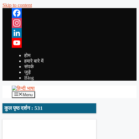
Skip to content
Facebook
Instagram
LinkedIn
YouTube
होम
हमारे बारे में
संपर्क
जुड़े
Blog
Menu
कुल पृष्ठ दर्शन : 531