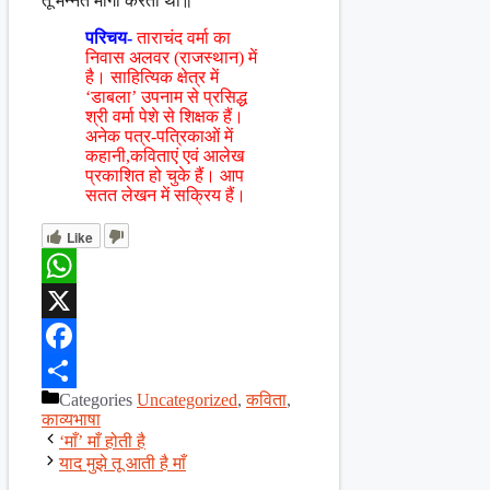
तू मन्नत मांगा करती थी॥
परिचय-
ताराचंद वर्मा का
निवास अलवर (राजस्थान) में
है। साहित्यिक क्षेत्र में
‘डाबला’ उपनाम से प्रसिद्ध
श्री वर्मा पेशे से शिक्षक हैं।
अनेक पत्र-पत्रिकाओं में
कहानी,कविताएं एवं आलेख
प्रकाशित हो चुके हैं। आप
सतत लेखन में सक्रिय हैं।
Like
WhatsApp
X
Facebook
Categories
Uncategorized
,
कविता
,
Share
काव्यभाषा
‘माँ’ माँ होती है
याद मुझे तू आती है माँ