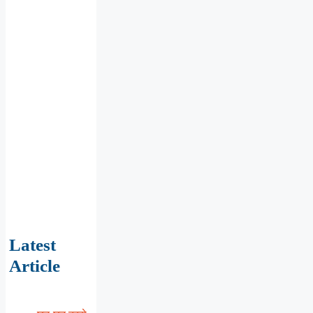
Latest
Article