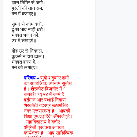
ज्ञान तिमिर से जगो।
मुरली की तान सम,
मन में बजाइए॥
सुमन से काम करो,
दु:ख भाव नाही धरो।
भगवत भजन को,
उर में समाइये॥
मोह उर से निकाल,
कुकर्म न होय ढाल।
भगवत शरण में,
मन को लगाइए॥
परिचय –
सुबोध कुमार शर्मा
का साहित्यिक उपनाम-सुबोध
है। शेरकोट बिजनौर में १
जनवरी १९५४ में जन्मे हैं।
वर्तमान और स्थाई निवास
शेरकोटी गदरपुर ऊधमसिंह
नगर उत्तराखण्ड है। आपकी
शिक्षा एम.ए.(हिंदी-अँग्रेजी)है।
महाविद्यालय में बतौर
अँग्रेजी प्रवक्ता आपका
कार्यक्षेत्र है। आप साहित्यिक