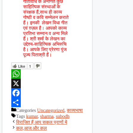
गतिविधि के अन्तर्गत कुछ
साहित्यिक संस्थाओं के
संरक्षक हैं,साथ ही काव्य
गोष्ठी व कवि सम्मेलन कराते
हैं। इनकी लेखन विधा गीत
एवं ग़ज़ल है। आपको काव्य
प्रतिभा सम्मान व अन्य मिले
हैं। श्री शर्मा के लेखन का
उद्देश्य-साहित्यिक अभिरुचि
है। आपके लिए प्रेरणा पुंज
पूज्य पिताश्री हैं।
Like
1
WhatsApp
X
Facebook
Categories
Uncategorized
,
काव्यभाषा
Share
Tags
kumar
,
sharma
,
subodh
विराजित हैं आप सकल प्राणों में
कल,आज और कल