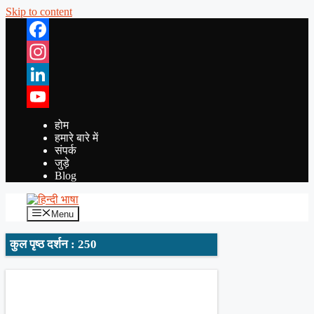
Skip to content
Facebook
Instagram
LinkedIn
YouTube
होम
हमारे बारे में
संपर्क
जुड़े
Blog
Menu
कुल पृष्ठ दर्शन : 250