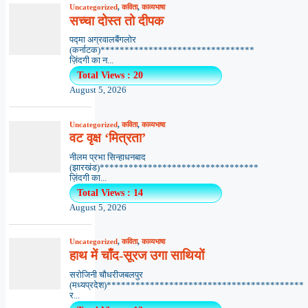
Uncategorized
,
कविता
,
काव्यभाषा
सच्चा दोस्त तो दीपक
पद्मा अग्रवालबैंगलोर
(कर्नाटक)********************************
ज़िंदगी का न...
Total Views : 20
August 5, 2026
Uncategorized
,
कविता
,
काव्यभाषा
वट वृक्ष ‘मित्रता’
नीलम प्रभा सिन्हाधनबाद
(झारखंड)*********************************
ज़िंदगी का...
Total Views : 14
August 5, 2026
Uncategorized
,
कविता
,
काव्यभाषा
हाथ में चाँद-सूरज उगा साथियों
सरोजिनी चौधरीजबलपुर
(मध्यप्रदेश)*****************************************
र...