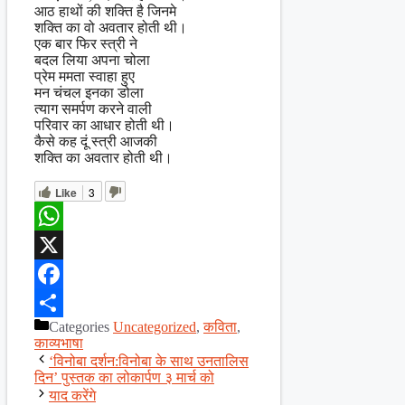
आठ हाथों की शक्ति है जिनमे
शक्ति का वो अवतार होती थी।
एक बार फिर स्त्री ने
बदल लिया अपना चोला
प्रेम ममता स्वाहा हुए
मन चंचल इनका डोला
त्याग समर्पण करने वाली
परिवार का आधार होती थी।
कैसे कह दूं स्त्री आजकी
शक्ति का अवतार होती थी।
Like
3
WhatsApp
X
Facebook
Categories
Uncategorized
,
कविता
,
Share
काव्यभाषा
‘विनोबा दर्शन:विनोबा के साथ उनतालिस
दिन’ पुस्तक का लोकार्पण ३ मार्च को
याद करेंगे