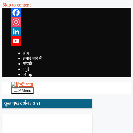
Skip to content
Facebook
Instagram
LinkedIn
YouTube
होम
हमारे बारे में
संपर्क
जुड़े
Blog
Menu
कुल पृष्ठ दर्शन : 351