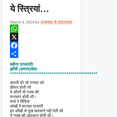
ये स्त्रियां…
March 4, 2024
by
राजभाषा से राष्ट्रभाषा
WhatsApp
X
Facebook
Share
बबीता प्रजापति
झाँसी (उत्तरप्रदेश)
******************************************
चलती थी जो पनघट को
छँकार होती थी
ये औरतें भी गजब की
फनकार होती थी।
माथे पे बिंदिया
आंखों में काजल सजाती
इन आँखों से दुख छलकने नही देती थी
ये गज़ब की,अदाकार होती थी।