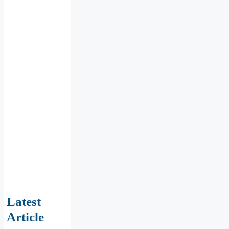
Latest
Article