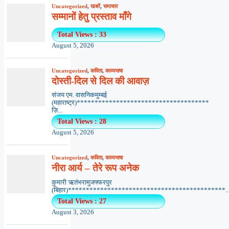
Uncategorized
,
खबरें
,
समाचार
सम्मानों हेतु प्रस्ताव माँगे
Total Views : 33
August 5, 2026
Uncategorized
,
कविता
,
काव्यभाषा
दोस्ती-दिल से दिल की आवाज़
संजय एम. वासनिकमुम्बई
(महाराष्ट्र)*************************************
ज़ि...
Total Views : 28
August 5, 2026
Uncategorized
,
कविता
,
काव्यभाषा
नीरा आर्य – तेरे रूप अनेक
कुमारी ऋतंभरामुजफ्फरपुर
(बिहार)********************************************..
Total Views : 27
August 3, 2026