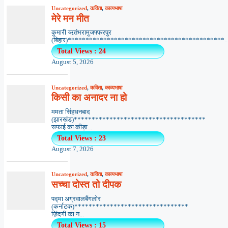
Uncategorized
,
कविता
,
काव्यभाषा
मेरे मन मीत
कुमारी ऋतंभरामुजफ्फरपुर
(बिहार)********************************************..
Total Views : 24
August 5, 2026
Uncategorized
,
कविता
,
काव्यभाषा
किसी का अनादर ना हो
ममता सिंहधनबाद
(झारखंड)*************************************
सफाई का कीड़ा...
Total Views : 23
August 7, 2026
Uncategorized
,
कविता
,
काव्यभाषा
सच्चा दोस्त तो दीपक
पद्मा अग्रवालबैंगलोर
(कर्नाटक)********************************
ज़िंदगी का न...
Total Views : 15