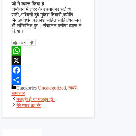
जी ने व्यक्त किया है।
विमोचन में शहर के रचनाकार सतीश
राठी,अश्विनी दुबे,मुकेश तिवारी,ज्योति
जैन,हर्षवर्धन प्रकाश सहित साहित्यिकजन
भी सम्मिलित हुए। संचालन मनीषा व्यास ने
किया।
Like
WhatsApp
X
Facebook
Categories
Uncategorized
,
खबरें
,
Share
समाचार
मजबूरी है या मजबूर हो!
मेरे प्यार का रंग