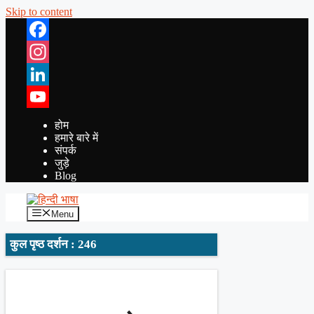
Skip to content
Facebook
Instagram
LinkedIn
YouTube
होम
हमारे बारे में
संपर्क
जुड़े
Blog
Menu
कुल पृष्ठ दर्शन : 246