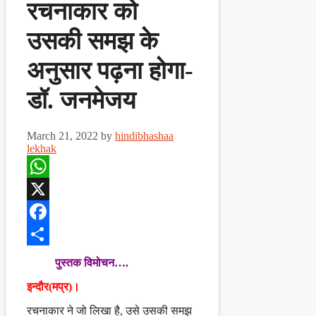
रचनाकार को
उसकी समझ के
अनुसार पढ़ना होगा-
डॉ. जनमेजय
March 21, 2022
by
hindibhashaa
lekhak
WhatsApp
X
Facebook
Share
पुस्तक विमोचन….
इन्दौर(मप्र)।
रचनाकार ने जो लिखा है, उसे उसकी समझ