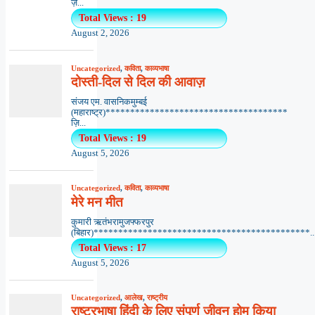
ज़...
Total Views : 19
August 2, 2026
Uncategorized
,
कविता
,
काव्यभाषा
दोस्ती-दिल से दिल की आवाज़
संजय एम. वासनिकमुम्बई
(महाराष्ट्र)*************************************
ज़ि...
Total Views : 19
August 5, 2026
Uncategorized
,
कविता
,
काव्यभाषा
मेरे मन मीत
कुमारी ऋतंभरामुजफ्फरपुर
(बिहार)********************************************..
Total Views : 17
August 5, 2026
Uncategorized
,
आलेख
,
राष्ट्रीय
राष्ट्रभाषा हिंदी के लिए संपूर्ण जीवन होम किया