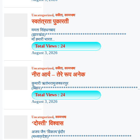
Uncategorized
,
कविता
,
काव्यभाषा
स्वतंत्रता पुकारती
ममता सिंहधनबाद
(झारखंड)*************************************
माँ हमारी भारत...
Total Views : 24
August 3, 2026
Uncategorized
,
कविता
,
काव्यभाषा
नीरा आर्य – तेरे रूप अनेक
कुमारी ऋतंभरामुजफ्फरपुर
(बिहार)********************************************..
Total Views : 24
August 3, 2026
Uncategorized
,
काव्यभाषा
‘दोस्ती’ विश्वास
अजय जैन ‘विकल्प’इंदौर
(मध्यप्रदेश)**************************************