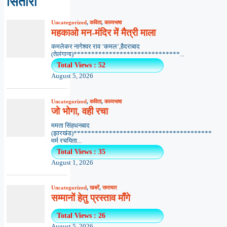
सितारा
Uncategorized
,
कविता
,
काव्यभाषा
महकाओ मन-मंदिर में मैत्री माला
कमलेकर नागेश्वर राव ‘कमल’,हैदराबाद
(तेलंगाना)******************************...
Total Views : 52
August 5, 2026
Uncategorized
,
कविता
,
काव्यभाषा
जो भोगा, वही रचा
ममता सिंहधनबाद
(झारखंड)***************************************
मर्म रचयिता...
Total Views : 35
August 1, 2026
Uncategorized
,
खबरें
,
समाचार
सम्मानों हेतु प्रस्ताव माँगे
Total Views : 26
August 5, 2026