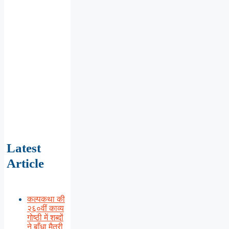
Latest
Article
कल्पकथा की
२६०वीं काव्य
गोष्ठी में शब्दों
ने बाँधा मैत्री