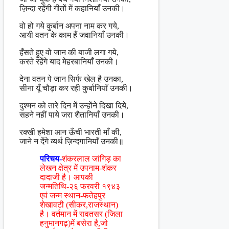
ज़िन्दा रहेंगी गीतों में कहानियाँ उनकी।
वो हो गये कुर्बान अपना नाम कर गये,
आयी वतन के काम हैं जवानियाँ उनकी।
हँसते हुए वो जान की बाजी लगा गये,
करते रहेंगे याद मेहरबानियाँ उनकी।
देना वतन पे जान सिर्फ खेल है उनका,
सीना यूँ चौड़ा कर रही कुर्बानियाँ उनकी।
दुश्मन को तारे दिन में उन्होंने दिखा दिये,
सहने नहीं पाये जरा शैतानियाँ उनकी।
रक्खी हमेशा आन ऊँची भारती माँ की,
जाने न देंगे व्यर्थ ज़िन्दगानियाँ उनकी॥
परिचय-
शंकरलाल जांगिड़ का
लेखन क्षेत्र में उपनाम-शंकर
दादाजी है। आपकी
जन्मतिथि-२६ फरवरी १९४३
एवं जन्म स्थान-फतेहपुर
शेखावटी (सीकर,राजस्थान)
है। वर्तमान में रावतसर (जिला
हनुमानगढ़)में बसेरा है,जो