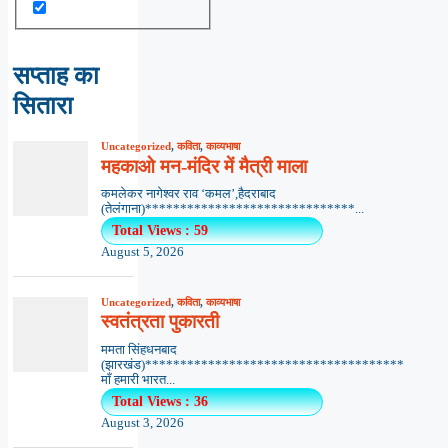
सप्ताह का
सितारा
Uncategorized
,
कविता
,
काव्यभाषा
महकाओ मन-मंदिर में मैत्री माला
कमलेकर नागेश्वर राव ‘कमल’,हैदराबाद
(तेलंगाना)******************************...
Total Views : 59
August 5, 2026
Uncategorized
,
कविता
,
काव्यभाषा
स्वतंत्रता पुकारती
ममता सिंहधनबाद
(झारखंड)*************************************
माँ हमारी भारत...
Total Views : 36
August 3, 2026