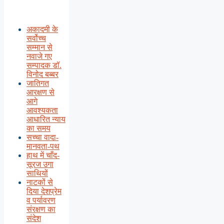
अकादमी के
सर्वोच्च
सम्मान से
नवाजे गए
सम्पादक डॉ.
विनोद बब्बर
जातिगत
आरक्षण से
आगे
आवश्यकता
आधारित न्याय
का समय
सच्चा वादा-
मानवता-पथ
हाथ में चाँद-
सूरज उगा
साथियों
नाटकों से
दिया देशप्रेम
व पर्यावरण
संरक्षण का
संदेश