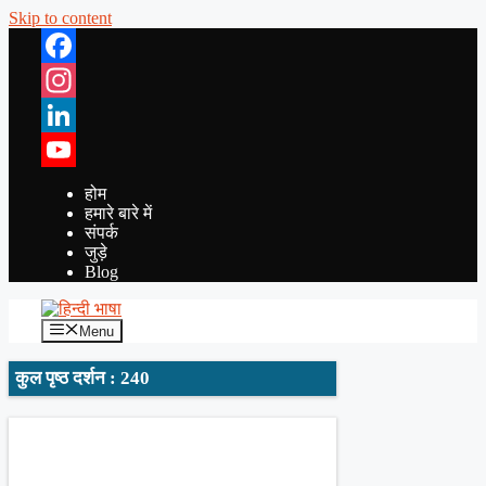
Skip to content
Facebook
Instagram
LinkedIn
YouTube
होम
हमारे बारे में
संपर्क
जुड़े
Blog
Menu
कुल पृष्ठ दर्शन : 240