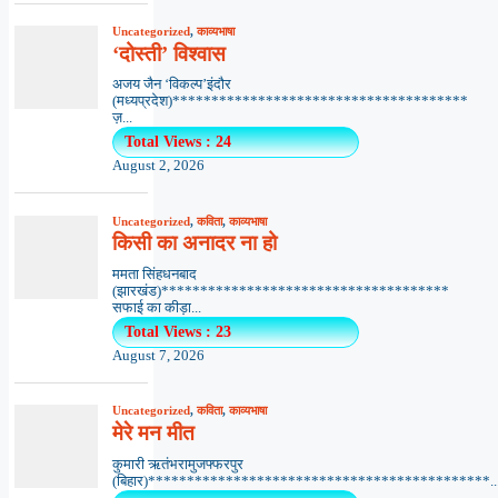
Uncategorized
,
काव्यभाषा
‘दोस्ती’ विश्वास
अजय जैन ‘विकल्प’इंदौर
(मध्यप्रदेश)**************************************
ज़...
Total Views : 24
August 2, 2026
Uncategorized
,
कविता
,
काव्यभाषा
किसी का अनादर ना हो
ममता सिंहधनबाद
(झारखंड)*************************************
सफाई का कीड़ा...
Total Views : 23
August 7, 2026
Uncategorized
,
कविता
,
काव्यभाषा
मेरे मन मीत
कुमारी ऋतंभरामुजफ्फरपुर
(बिहार)********************************************..