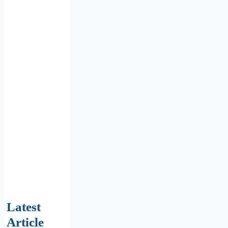
Latest
Article