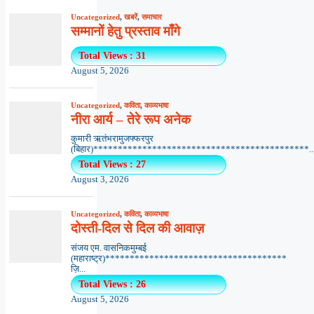
Uncategorized
,
खबरें
,
समाचार
सम्मानों हेतु प्रस्ताव माँगे
Total Views : 31
August 5, 2026
Uncategorized
,
कविता
,
काव्यभाषा
नीरा आर्य – तेरे रूप अनेक
कुमारी ऋतंभरामुजफ्फरपुर
(बिहार)********************************************..
Total Views : 27
August 3, 2026
Uncategorized
,
कविता
,
काव्यभाषा
दोस्ती-दिल से दिल की आवाज़
संजय एम. वासनिकमुम्बई
(महाराष्ट्र)*************************************
ज़ि...
Total Views : 26
August 5, 2026