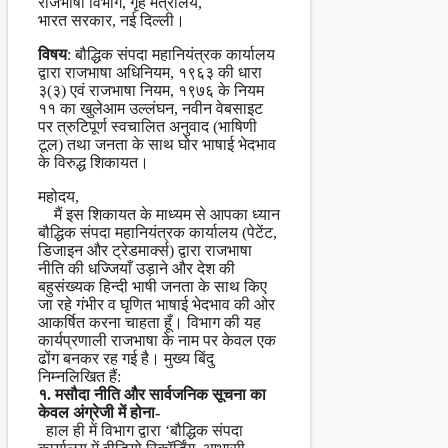
राजभाषा विभाग, गृह मंत्रालय,
भारत सरकार, नई दिल्ली।
विषय
: बौद्धिक संपदा महानियंत्रक कार्यालय
द्वारा राजभाषा अधिनियम, १९६३ की धारा
३(३) एवं राजभाषा नियम, १९७६ के नियम
११ का खुलेआम उल्लंघन, नवीन वेबसाइट
पर त्रुटिपूर्ण स्वचालित अनुवाद (भाषिणी
टूल) तथा जनता के साथ घोर भाषाई भेदभाव
के विरुद्ध शिकायत।
महोदय,
मैं इस शिकायत के माध्यम से आपका ध्यान
बौद्धिक संपदा महानियंत्रक कार्यालय (पेटेंट,
डिजाइन और ट्रेडमार्क्स) द्वारा राजभाषा
नीति की धज्जियाँ उड़ाने और देश की
बहुसंख्यक हिन्दी भाषी जनता के साथ किए
जा रहे गंभीर व घृणित भाषाई भेदभाव की ओर
आकर्षित करना चाहता हूँ। विभाग की यह
कार्यप्रणाली राजभाषा के नाम पर केवल एक
ढोंग बनकर रह गई है। मुख्य बिंदु
निम्नलिखित हैं:
१. मसौदा नीति और सार्वजनिक सूचना का
केवल अंग्रेजी में होना-
हाल ही में विभाग द्वारा ‘बौद्धिक संपदा