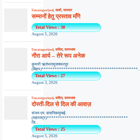
Uncategorized
,
खबरें
,
समाचार
सम्मानों हेतु प्रस्ताव माँगे
Total Views : 30
August 5, 2026
Uncategorized
,
कविता
,
काव्यभाषा
नीरा आर्य – तेरे रूप अनेक
कुमारी ऋतंभरामुजफ्फरपुर
(बिहार)********************************************..
Total Views : 27
August 3, 2026
Uncategorized
,
कविता
,
काव्यभाषा
दोस्ती-दिल से दिल की आवाज़
संजय एम. वासनिकमुम्बई
(महाराष्ट्र)*************************************
ज़ि...
Total Views : 25
August 5, 2026