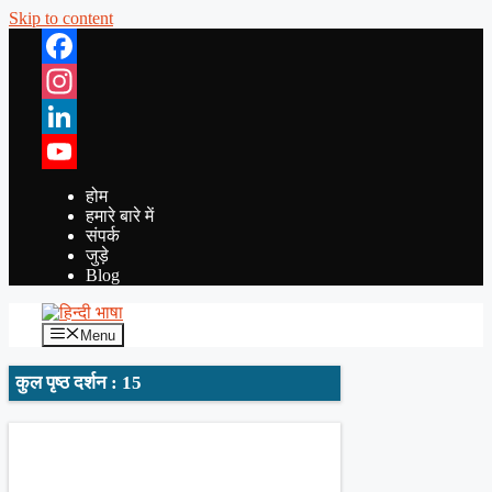
Skip to content
Facebook
Instagram
LinkedIn
YouTube
होम
हमारे बारे में
संपर्क
जुड़े
Blog
Menu
कुल पृष्ठ दर्शन : 15