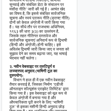
कार्यालय में वीडियो रिकॉर्डिंग, आभासी
सुनवाई और संबंधित डेटा के संचालन पर
मसौदा नीति’ जारी की गई है। अत्यंत खेद
का विषय है, कि इससे संबंधित सार्वजनिक
सूचना और स्वयं प्रारूप नीति (ड्राफ्ट नीति)
दोनों को केवल अंग्रेजी में जारी किया गया
है। यह सीधे तौर पर राजभाषा अधिनियम,
१९६३ की धारा ३(३) का उल्लंघन है,
जिसके तहत नीतिगत दस्तावेज और
सार्वजनिक सूचनाएं अनिवार्य रूप से द्विभाषी
(हिन्दी और अंग्रेजी) होनी चाहिए। इसे
अविलंब द्विभाषी जारी किया जाए व जनता को
सुझाव देने का समय बढ़ाया जाए, यह भाषाई
भेदभाव नहीं चलेगा।
२. नवीन वेबसाइट पर त्रुटिपूर्ण व
लज्जास्पद अनुवाद (भाषिणी टूल का
दुरुपयोग)-
विभाग ने हाल ही में एक नवीन वेबसाइट
तैयार करवाई है, जिसका निर्माण ‘एडीजी
ऑनलाइन सॉल्यूशंस प्राइवेट लिमिटेड’ द्वारा
किया गया है। इस वेबसाइट को मूल रूप से
केवल अंग्रेजी में बनाया गया है और
औपचारिकता पूरी करने के लिए ‘भाषिणी
टूल’ से इसका मशीनी हिन्दी अनुवाद छोड़