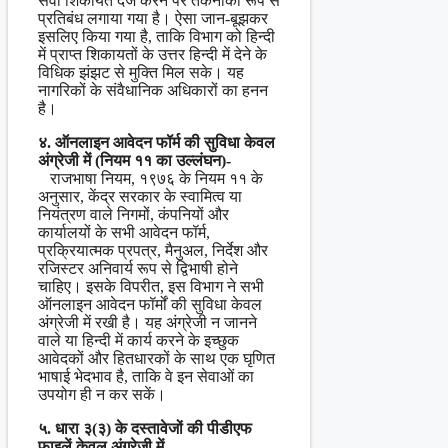
सेवा शिकायत दर्ज करने पर तकनीकी रूप से
प्रतिबंध लगाया गया है। ऐसा जान-बूझकर
इसलिए किया गया है, ताकि विभाग को हिन्दी
में प्राप्त शिकायतों के उत्तर हिन्दी में देने के
विधिक झंझट से मुक्ति मिल सके। यह
नागरिकों के संवैधानिक अधिकारों का हनन
है।
४. ऑनलाइन आवेदन फॉर्म की सुविधा केवल
अंग्रेजी में (नियम ११ का उल्लंघन)-
राजभाषा नियम, १९७६ के नियम ११ के
अनुसार, केंद्र सरकार के स्वामित्व या
नियंत्रण वाले निगमों, कंपनियों और
कार्यालयों के सभी आवेदन फॉर्म,
प्रक्रियात्मक प्रपत्र, मैनुअल, निर्देश और
रजिस्टर अनिवार्य रूप से द्विभाषी होने
चाहिए। इसके विपरीत, इस विभाग ने सभी
ऑनलाइन आवेदन फॉर्मों की सुविधा केवल
अंग्रेजी में रखी है। यह अंग्रेजी न जानने
वाले या हिन्दी में कार्य करने के इच्छुक
आवेदकों और हितधारकों के साथ एक घृणित
भाषाई भेदभाव है, ताकि वे इन सेवाओं का
उपयोग ही न कर सकें।
५. धारा ३(३) के दस्तावेजों की पीडीएफ
फाइलें केवल अंग्रेजी में-