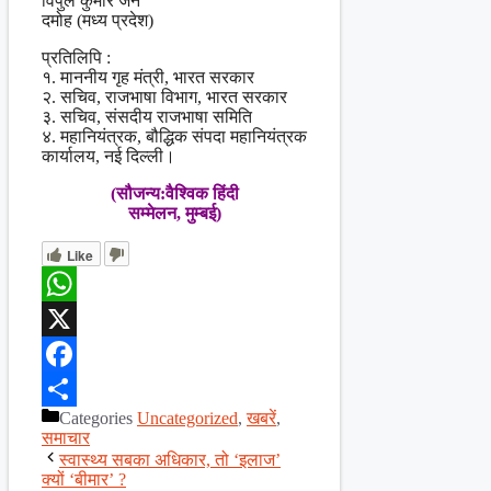
विपुल कुमार जैन
दमोह (मध्य प्रदेश)
प्रतिलिपि :
१. माननीय गृह मंत्री, भारत सरकार
२. सचिव, राजभाषा विभाग, भारत सरकार
३. सचिव, संसदीय राजभाषा समिति
४. महानियंत्रक, बौद्धिक संपदा महानियंत्रक
कार्यालय, नई दिल्ली।
(सौजन्य:वैश्विक हिंदी
सम्मेलन, मुम्बई)
Like
WhatsApp
X
Facebook
Categories
Uncategorized
,
खबरें
,
Share
समाचार
स्वास्थ्य सबका अधिकार, तो ‘इलाज’
क्यों ‘बीमार’ ?