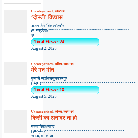
Uncategorized
,
काव्यभाषा
‘दोस्ती’ विश्वास
अजय जैन ‘विकल्प’इंदौर
(मध्यप्रदेश)**************************************
ज़...
Total Views : 24
August 2, 2026
Uncategorized
,
कविता
,
काव्यभाषा
मेरे मन मीत
कुमारी ऋतंभरामुजफ्फरपुर
(बिहार)********************************************..
Total Views : 18
August 5, 2026
Uncategorized
,
कविता
,
काव्यभाषा
किसी का अनादर ना हो
ममता सिंहधनबाद
(झारखंड)*************************************
सफाई का कीड़ा...