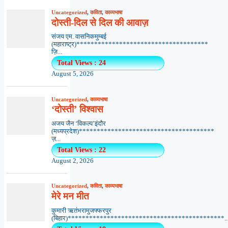
Uncategorized
,
कविता
,
काव्यभाषा
दोस्ती-दिल से दिल की आवाज़
संजय एम. वासनिकमुम्बई
(महाराष्ट्र)*************************************
ज़ि...
Total Views : 24
August 5, 2026
Uncategorized
,
काव्यभाषा
‘दोस्ती’ विश्वास
अजय जैन ‘विकल्प’इंदौर
(मध्यप्रदेश)**************************************
ज़...
Total Views : 22
August 2, 2026
Uncategorized
,
कविता
,
काव्यभाषा
मेरे मन मीत
कुमारी ऋतंभरामुजफ्फरपुर
(बिहार)********************************************..