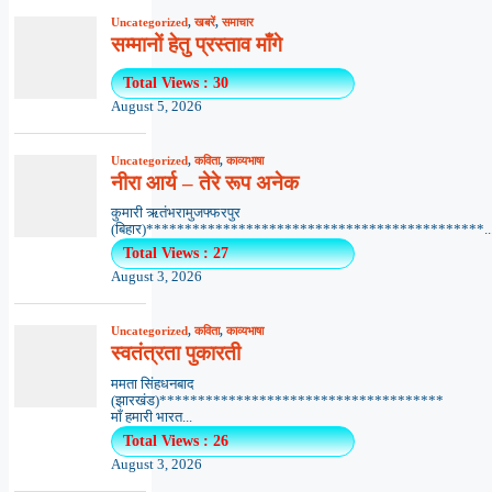
Uncategorized
,
खबरें
,
समाचार
सम्मानों हेतु प्रस्ताव माँगे
Total Views : 30
August 5, 2026
Uncategorized
,
कविता
,
काव्यभाषा
नीरा आर्य – तेरे रूप अनेक
कुमारी ऋतंभरामुजफ्फरपुर
(बिहार)********************************************..
Total Views : 27
August 3, 2026
Uncategorized
,
कविता
,
काव्यभाषा
स्वतंत्रता पुकारती
ममता सिंहधनबाद
(झारखंड)*************************************
माँ हमारी भारत...
Total Views : 26
August 3, 2026