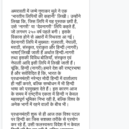
अमरावती में जन्मे गुणाकर मुले ने एक
‘भारतीय लिपियों की कहानी’ लिखी। उन्होंने
लिखा कि, जिस लिपि में यह पुस्तक छपी है,
उसे ‘नागरी’ या ‘देवनागरी’ लिपि कहते हैं,
जो लगभग २५० वर्ष पहले बनी। इसके
विकास होने से अक्षरों में स्थिरता आ गई।
देवनागरी लिपि में मुख्यतः गुजराती, नेपाली,
मराठी, संस्कृत, प्राकृत और हिन्दी (नागरी)
भाषाएँ लिखी जाती हैं अर्थात हिन्दी-नागरी
तथा इसकी विविध बोलियाँ, संस्कृत एवं
नेपाली आदि इसी लिपि में लिखी जाती हैं।
चूंकि, हिन्दी (नागरी) हमारे देश की राष्ट्रभाषा
है और सर्वविदित है कि, भारत के
प्रधानमंत्री नरेन्द्र मोदी हिन्दी में वार्तालाप
ही नहीं करते, बल्कि सम्बोधन में भी हिन्दी
भाषा को प्रमुखता देते हैं। इस कारण आज
के समय में राष्ट्रीय एकता में हिन्दी न केवल
महत्वपूर्ण भूमिका निभा रही है, बल्कि विश्व के
अनेक भागों में रहने वालों के बीच भी।
प्रधानमंत्री शुरू से ही आज तक विश्व पटल
पर हिन्दी का जिस सशक्त तरीके से प्रयोग
कर रहे हैं, उसी फलस्वरूप विदेश में न केवल