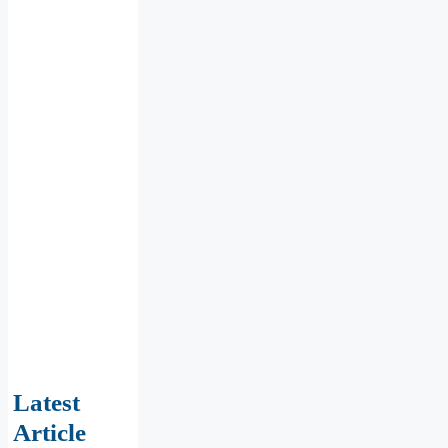
Latest
Article