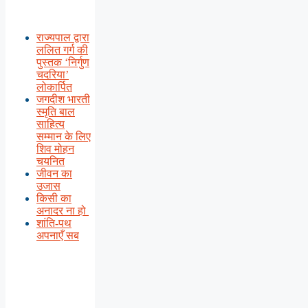
राज्यपाल द्वारा
ललित गर्ग की
पुस्तक ‘निर्गुण
चदरिया’
लोकार्पित
जगदीश भारती
स्मृति बाल
साहित्य
सम्मान के लिए
शिव मोहन
चयनित
जीवन का
उजास
किसी का
अनादर ना हो
शांति-पथ
अपनाएँ सब