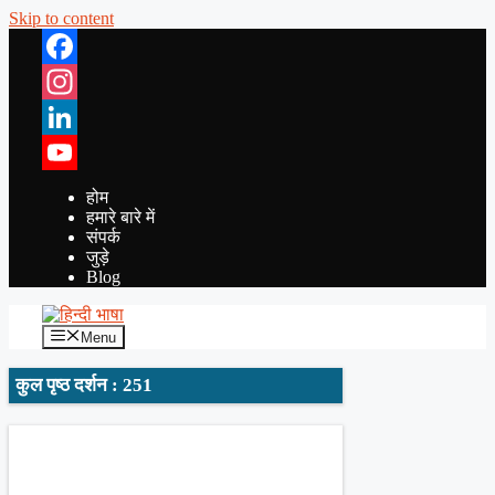
Skip to content
Facebook
Instagram
LinkedIn
YouTube
होम
हमारे बारे में
संपर्क
जुड़े
Blog
Menu
कुल पृष्ठ दर्शन : 251